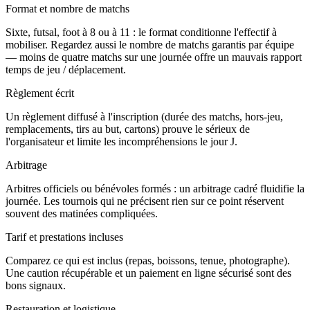
Format et nombre de matchs
Sixte, futsal, foot à 8 ou à 11 : le format conditionne l'effectif à
mobiliser. Regardez aussi le nombre de matchs garantis par équipe
— moins de quatre matchs sur une journée offre un mauvais rapport
temps de jeu / déplacement.
Règlement écrit
Un règlement diffusé à l'inscription (durée des matchs, hors-jeu,
remplacements, tirs au but, cartons) prouve le sérieux de
l'organisateur et limite les incompréhensions le jour J.
Arbitrage
Arbitres officiels ou bénévoles formés : un arbitrage cadré fluidifie la
journée. Les tournois qui ne précisent rien sur ce point réservent
souvent des matinées compliquées.
Tarif et prestations incluses
Comparez ce qui est inclus (repas, boissons, tenue, photographe).
Une caution récupérable et un paiement en ligne sécurisé sont des
bons signaux.
Restauration et logistique