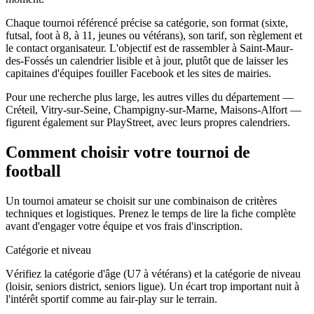
Chaque tournoi référencé précise sa catégorie, son format (sixte,
futsal, foot à 8, à 11, jeunes ou vétérans), son tarif, son règlement et
le contact organisateur. L'objectif est de rassembler à Saint-Maur-
des-Fossés un calendrier lisible et à jour, plutôt que de laisser les
capitaines d'équipes fouiller Facebook et les sites de mairies.
Pour une recherche plus large, les autres villes du département —
Créteil, Vitry-sur-Seine, Champigny-sur-Marne, Maisons-Alfort —
figurent également sur PlayStreet, avec leurs propres calendriers.
Comment choisir votre tournoi de
football
Un tournoi amateur se choisit sur une combinaison de critères
techniques et logistiques. Prenez le temps de lire la fiche complète
avant d'engager votre équipe et vos frais d'inscription.
Catégorie et niveau
Vérifiez la catégorie d'âge (U7 à vétérans) et la catégorie de niveau
(loisir, seniors district, seniors ligue). Un écart trop important nuit à
l'intérêt sportif comme au fair-play sur le terrain.