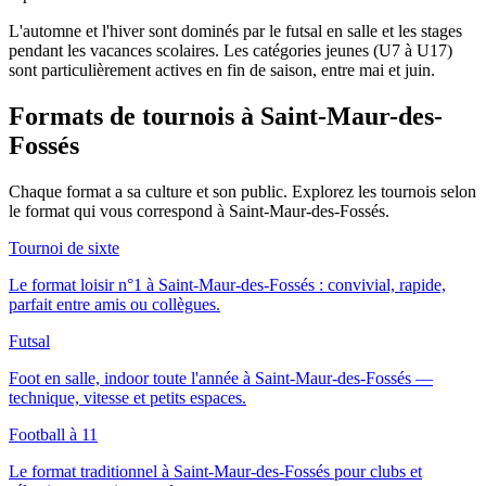
L'automne et l'hiver sont dominés par le futsal en salle et les stages
pendant les vacances scolaires. Les catégories jeunes (U7 à U17)
sont particulièrement actives en fin de saison, entre mai et juin.
Formats de tournois
à Saint-Maur-des-
Fossés
Chaque format a sa culture et son public. Explorez les tournois selon
le format qui vous correspond
à Saint-Maur-des-Fossés
.
Tournoi de sixte
Le format loisir n°1 à Saint-Maur-des-Fossés : convivial, rapide,
parfait entre amis ou collègues.
Futsal
Foot en salle, indoor toute l'année à Saint-Maur-des-Fossés —
technique, vitesse et petits espaces.
Football à 11
Le format traditionnel à Saint-Maur-des-Fossés pour clubs et