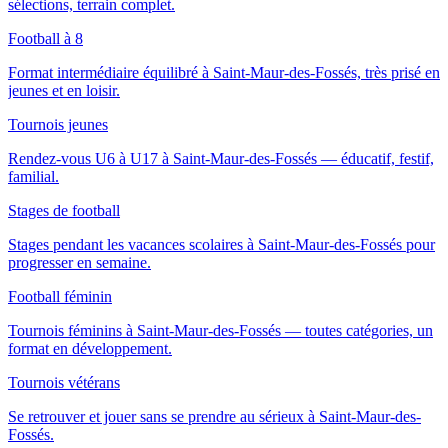
sélections, terrain complet.
Football à 8
Format intermédiaire équilibré à Saint-Maur-des-Fossés, très prisé en
jeunes et en loisir.
Tournois jeunes
Rendez-vous U6 à U17 à Saint-Maur-des-Fossés — éducatif, festif,
familial.
Stages de football
Stages pendant les vacances scolaires à Saint-Maur-des-Fossés pour
progresser en semaine.
Football féminin
Tournois féminins à Saint-Maur-des-Fossés — toutes catégories, un
format en développement.
Tournois vétérans
Se retrouver et jouer sans se prendre au sérieux à Saint-Maur-des-
Fossés.