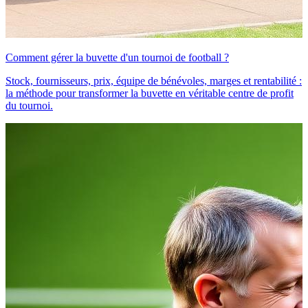
Comment gérer la buvette d'un tournoi de football ?
Stock, fournisseurs, prix, équipe de bénévoles, marges et rentabilité :
la méthode pour transformer la buvette en véritable centre de profit
du tournoi.