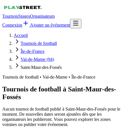
Tournois
Stages
Organisateurs
Connexion
Ajouter un événement
Accueil
Tournois de football
Île-de-France
Val-de-Marne (94)
Saint-Maur-des-Fossés
Tournois de football
•
Val-de-Marne • Île-de-France
Tournois de football à Saint-Maur-des-
Fossés
Aucun tournoi de football publié à Saint-Maur-des-Fossés pour le
moment. De nouvelles dates seront ajoutées dès que les
organisateurs les publieront. Vous pouvez explorer les zones
voisines ou publier votre événement.