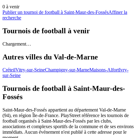
0
à venir
Publier un tournoi de football à Saint-Maur-des-Fossés
Affiner la
recherche
Tournois de football
à venir
Chargement…
Autres villes du
Val-de-Marne
Créteil
Vitry-sur-Seine
Champigny-sur-Marne
Maisons-Alfort
Ivry-
sur-Seine
Tournois de football
à Saint-Maur-des-
Fossés
Saint-Maur-des-Fossés appartient au département Val-de-Marne
(94), en région Île-de-France. PlayStreet référence les tournois de
football organisés à Saint-Maur-des-Fossés par les clubs,
associations et complexes sportifs de la commune et de ses environs
immédiats. Aucun événement n'est publié à cette adresse pour le
moment.