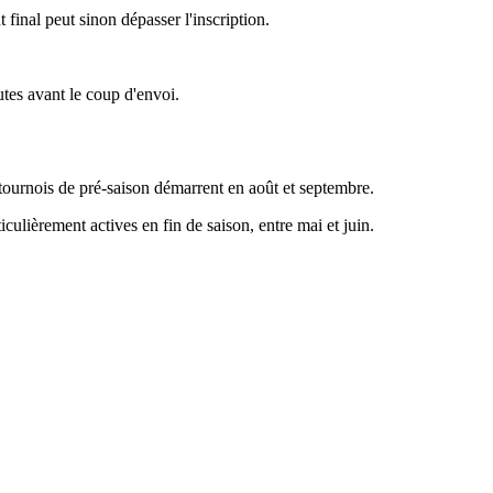
final peut sinon dépasser l'inscription.
utes avant le coup d'envoi.
s tournois de pré-saison démarrent en août et septembre.
culièrement actives en fin de saison, entre mai et juin.