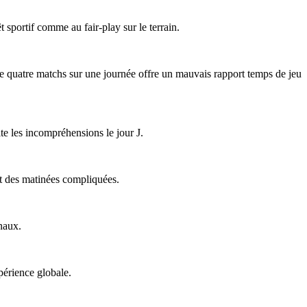
êt sportif comme au fair-play sur le terrain.
 de quatre matchs sur une journée offre un mauvais rapport temps de jeu
ite les incompréhensions le jour J.
ent des matinées compliquées.
naux.
périence globale.