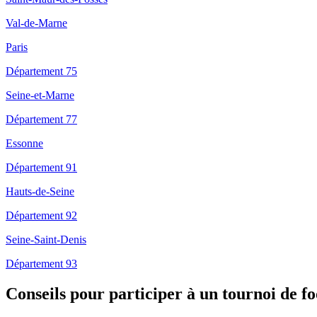
Val-de-Marne
Paris
Département 75
Seine-et-Marne
Département 77
Essonne
Département 91
Hauts-de-Seine
Département 92
Seine-Saint-Denis
Département 93
Conseils pour participer à un tournoi de fo