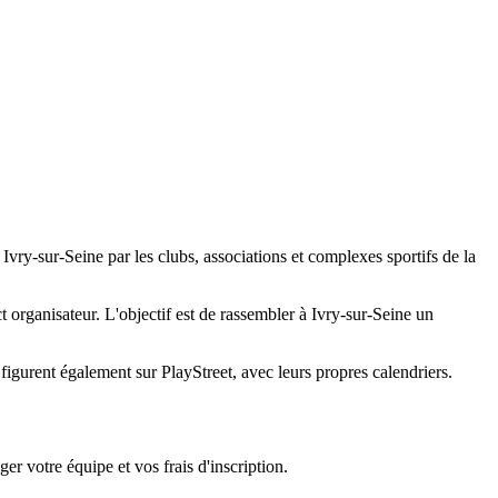
Ivry-sur-Seine par les clubs, associations et complexes sportifs de la
ct organisateur. L'objectif est de rassembler à Ivry-sur-Seine un
gurent également sur PlayStreet, avec leurs propres calendriers.
er votre équipe et vos frais d'inscription.