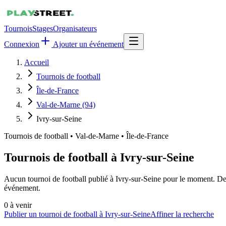
Tournois
Stages
Organisateurs
Connexion
Ajouter un événement
Accueil
Tournois de football
Île-de-France
Val-de-Marne (94)
Ivry-sur-Seine
Tournois de football
•
Val-de-Marne • Île-de-France
Tournois de football à Ivry-sur-Seine
Aucun tournoi de football publié à Ivry-sur-Seine pour le moment. De 
événement.
0
à venir
Publier un tournoi de football à Ivry-sur-Seine
Affiner la recherche