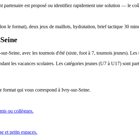
 partenaire est proposé ou identifiez rapidement une solution — le coût 
lon le format), deux jeux de maillots, hydratation, brief tactique 30 min
-Seine
sur-Seine, avec les tournois d'été (sixte, foot à 7, tournois jeunes). Le
endant les vacances scolaires. Les catégories jeunes (U7 à U17) sont parti
 le format qui vous correspond
à Ivry-sur-Seine
.
amis ou collègues.
e et petits espaces.