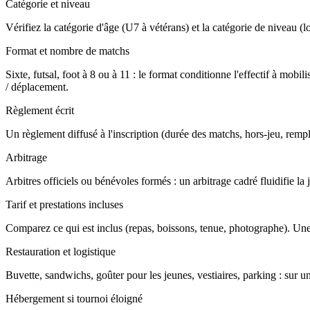
Catégorie et niveau
Vérifiez la catégorie d'âge (U7 à vétérans) et la catégorie de niveau (loi
Format et nombre de matchs
Sixte, futsal, foot à 8 ou à 11 : le format conditionne l'effectif à m
/ déplacement.
Règlement écrit
Un règlement diffusé à l'inscription (durée des matchs, hors-jeu, rempla
Arbitrage
Arbitres officiels ou bénévoles formés : un arbitrage cadré fluidifie l
Tarif et prestations incluses
Comparez ce qui est inclus (repas, boissons, tenue, photographe). Une
Restauration et logistique
Buvette, sandwichs, goûter pour les jeunes, vestiaires, parking : sur u
Hébergement si tournoi éloigné