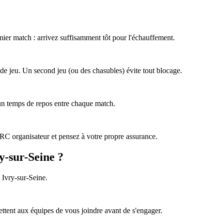
emier match : arrivez suffisamment tôt pour l'échauffement.
de jeu. Un second jeu (ou des chasubles) évite tout blocage.
 un temps de repos entre chaque match.
e RC organisateur et pensez à votre propre assurance.
y-sur-Seine ?
 Ivry-sur-Seine.
ttent aux équipes de vous joindre avant de s'engager.