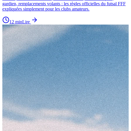
gardien, remplacements volants : les règles officielles du futsal FFF
expliquées simplement pour les clubs amateurs.
12
min
Lire