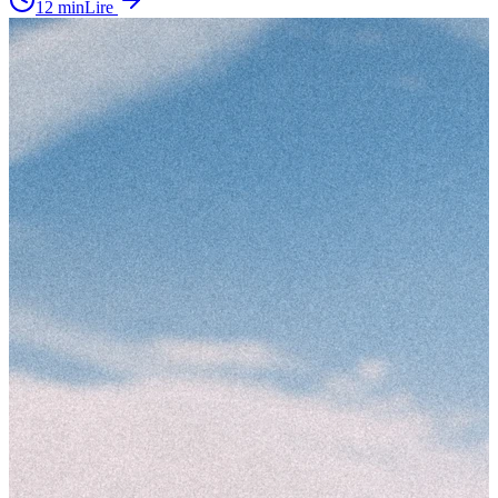
12
min
Lire