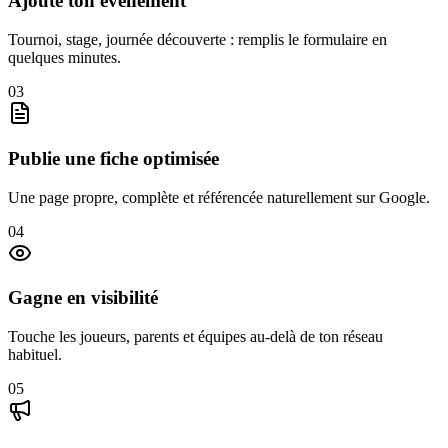
Ajoute ton événement
Tournoi, stage, journée découverte : remplis le formulaire en
quelques minutes.
0
3
Publie une fiche optimisée
Une page propre, complète et référencée naturellement sur Google.
0
4
Gagne en visibilité
Touche les joueurs, parents et équipes au-delà de ton réseau
habituel.
0
5