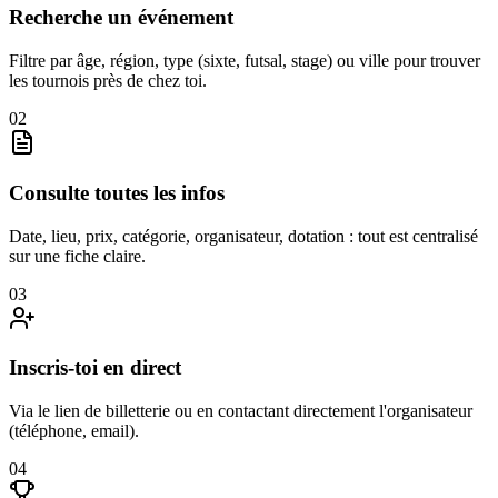
Recherche un événement
Filtre par âge, région, type (sixte, futsal, stage) ou ville pour trouver
les tournois près de chez toi.
0
2
Consulte toutes les infos
Date, lieu, prix, catégorie, organisateur, dotation : tout est centralisé
sur une fiche claire.
0
3
Inscris-toi en direct
Via le lien de billetterie ou en contactant directement l'organisateur
(téléphone, email).
0
4