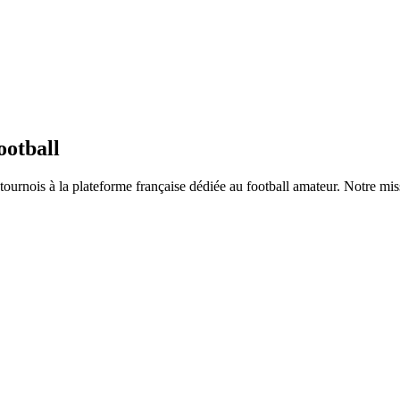
ootball
urnois à la plateforme française dédiée au football amateur. Notre missio