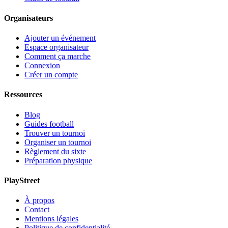
Organisateurs
Ajouter un événement
Espace organisateur
Comment ça marche
Connexion
Créer un compte
Ressources
Blog
Guides football
Trouver un tournoi
Organiser un tournoi
Règlement du sixte
Préparation physique
PlayStreet
À propos
Contact
Mentions légales
Politique de confidentialité