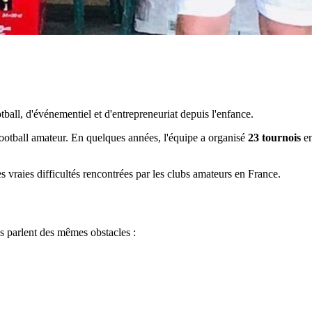
all, d'événementiel et d'entrepreneuriat depuis l'enfance.
 football amateur. En quelques années, l'équipe a organisé
23 tournois
en
s vraies difficultés rencontrées par les clubs amateurs en France.
us parlent des mêmes obstacles :