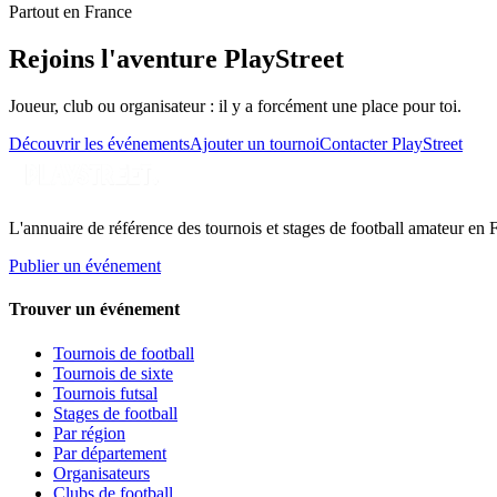
Partout en France
Rejoins l'aventure PlayStreet
Joueur, club ou organisateur : il y a forcément une place pour toi.
Découvrir les événements
Ajouter un tournoi
Contacter PlayStreet
L'annuaire de référence des tournois et stages de football amateur en 
Publier un événement
Trouver un événement
Tournois de football
Tournois de sixte
Tournois futsal
Stages de football
Par région
Par département
Organisateurs
Clubs de football