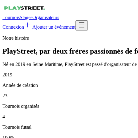
Tournois
Stages
Organisateurs
Connexion
Ajouter un événement
Notre histoire
PlayStreet, par deux frères passionnés de f
Né en 2019 en Seine-Maritime, PlayStreet est passé d'organisateur de to
2019
Année de création
23
Tournois organisés
4
Tournois futsal
100%