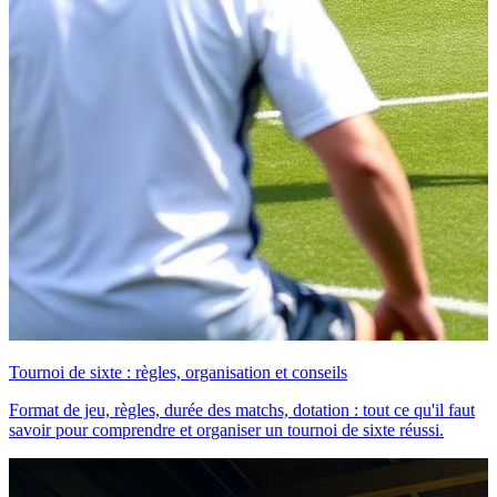
Tournoi de sixte : règles, organisation et conseils
Format de jeu, règles, durée des matchs, dotation : tout ce qu'il faut
savoir pour comprendre et organiser un tournoi de sixte réussi.