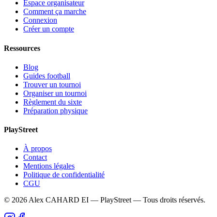
Espace organisateur
Comment ça marche
Connexion
Créer un compte
Ressources
Blog
Guides football
Trouver un tournoi
Organiser un tournoi
Règlement du sixte
Préparation physique
PlayStreet
À propos
Contact
Mentions légales
Politique de confidentialité
CGU
©
2026
Alex CAHARD EI — PlayStreet — Tous droits réservés.