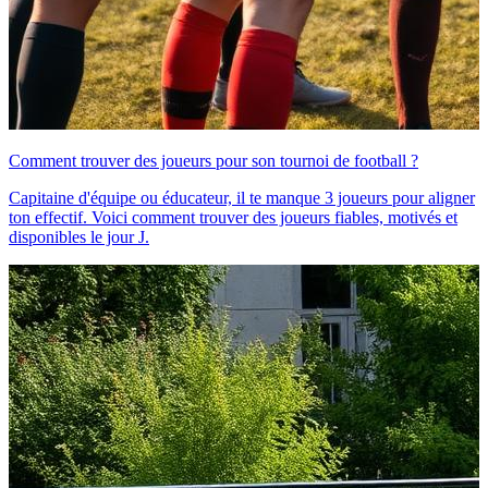
Comment trouver des joueurs pour son tournoi de football ?
Capitaine d'équipe ou éducateur, il te manque 3 joueurs pour aligner
ton effectif. Voici comment trouver des joueurs fiables, motivés et
disponibles le jour J.