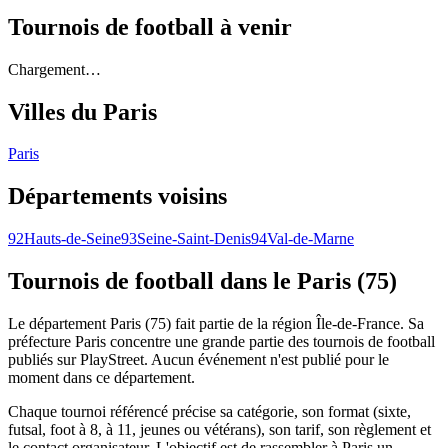
Tournois de football
à venir
Chargement…
Villes du
Paris
Paris
Départements voisins
92
Hauts-de-Seine
93
Seine-Saint-Denis
94
Val-de-Marne
Tournois de football
dans le Paris (75)
Le département Paris (75) fait partie de la région Île-de-France. Sa
préfecture Paris concentre une grande partie des tournois de football
publiés sur PlayStreet. Aucun événement n'est publié pour le
moment dans ce département.
Chaque tournoi référencé précise sa catégorie, son format (sixte,
futsal, foot à 8, à 11, jeunes ou vétérans), son tarif, son règlement et
le contact organisateur. L'objectif est de rassembler à Paris un