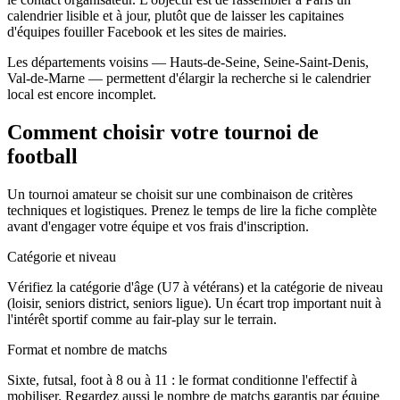
calendrier lisible et à jour, plutôt que de laisser les capitaines
d'équipes fouiller Facebook et les sites de mairies.
Les départements voisins — Hauts-de-Seine, Seine-Saint-Denis,
Val-de-Marne — permettent d'élargir la recherche si le calendrier
local est encore incomplet.
Comment choisir votre tournoi de
football
Un tournoi amateur se choisit sur une combinaison de critères
techniques et logistiques. Prenez le temps de lire la fiche complète
avant d'engager votre équipe et vos frais d'inscription.
Catégorie et niveau
Vérifiez la catégorie d'âge (U7 à vétérans) et la catégorie de niveau
(loisir, seniors district, seniors ligue). Un écart trop important nuit à
l'intérêt sportif comme au fair-play sur le terrain.
Format et nombre de matchs
Sixte, futsal, foot à 8 ou à 11 : le format conditionne l'effectif à
mobiliser. Regardez aussi le nombre de matchs garantis par équipe