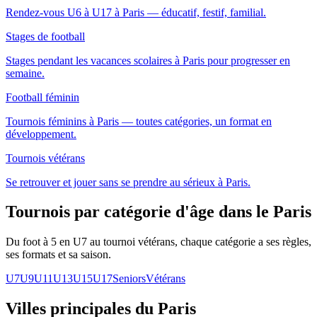
Rendez-vous U6 à U17 à Paris — éducatif, festif, familial.
Stages de football
Stages pendant les vacances scolaires à Paris pour progresser en
semaine.
Football féminin
Tournois féminins à Paris — toutes catégories, un format en
développement.
Tournois vétérans
Se retrouver et jouer sans se prendre au sérieux à Paris.
Tournois par catégorie d'âge
dans le Paris
Du foot à 5 en U7 au tournoi vétérans, chaque catégorie a ses règles,
ses formats et sa saison.
U7
U9
U11
U13
U15
U17
Seniors
Vétérans
Villes principales du Paris