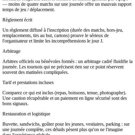
— moins de quatre matchs sur une journée offre un mauvais rapport
temps de jeu / déplacement.
Règlement écrit
Un règlement diffusé à l'inscription (durée des matchs, hors-jeu,
remplacements, tirs au but, cartons) prouve le sérieux de
l'organisateur et limite les incompréhensions le jour J.
Arbitrage
Arbitres officiels ou bénévoles formés : un arbitrage cadré fluidifie la
journée. Les tournois qui ne précisent rien sur ce point réservent
souvent des matinées compliquées.
Tarif et prestations incluses
Comparez ce qui est inclus (repas, boissons, tenue, photographe).
Une caution récupérable et un paiement en ligne sécurisé sont des
bons signaux.
Restauration et logistique
Buvette, sandwichs, goûter pour les jeunes, vestiaires, parking : sur
une journée complète, ces détails pèsent plus qu'on ne l'imagine
dans l'expérience globale.