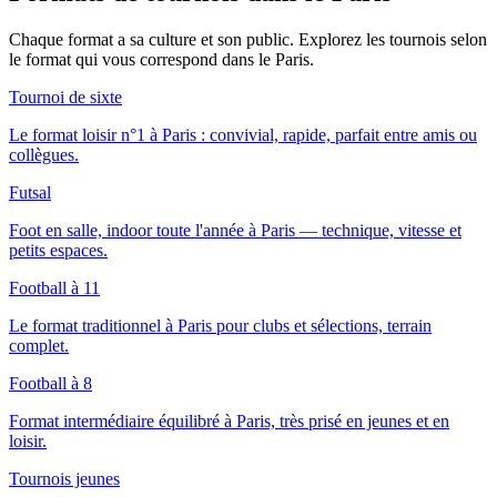
Chaque format a sa culture et son public. Explorez les tournois selon
le format qui vous correspond
dans le Paris
.
Tournoi de sixte
Le format loisir n°1 à Paris : convivial, rapide, parfait entre amis ou
collègues.
Futsal
Foot en salle, indoor toute l'année à Paris — technique, vitesse et
petits espaces.
Football à 11
Le format traditionnel à Paris pour clubs et sélections, terrain
complet.
Football à 8
Format intermédiaire équilibré à Paris, très prisé en jeunes et en
loisir.
Tournois jeunes