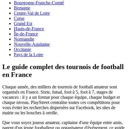
Bourgogne-Franche-Comté
Bretagne
Centre-Val de Loire
Corse
Grand Est
Hauts-de-France
Île-de-France
Normandie
Nouvelle-Aquitaine
Occitanie
Pays de la Loire
Le guide complet des tournois de football
en France
Chaque année, des milliers de tournois de football amateur sont
organisés
en France
. Sixte, futsal, foot à 5, foot à 7, stages de
vacances : il y a un format pour chaque équipe, chaque budget et
chaque niveau. PlayStreet centralise toutes ces compétitions pour
vous éviter les recherches dispersées sur Facebook, les sites de
mairie ou les bouches à oreille.
Que vous soyez joueur amateur, capitaine d'une équipe entre amis,
parent d'un jeune footballeur ou organisateur d'événement, ce guide