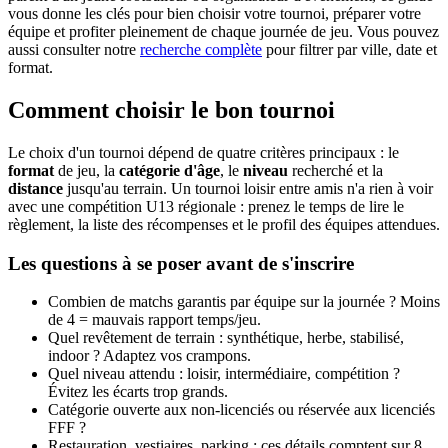
vous donne les clés pour bien choisir votre tournoi, préparer votre
équipe et profiter pleinement de chaque journée de jeu. Vous pouvez
aussi consulter notre
recherche complète
pour filtrer par ville, date et
format.
Comment choisir le bon tournoi
Le choix d'un tournoi dépend de quatre critères principaux : le
format
de jeu, la
catégorie d'âge
, le
niveau
recherché et la
distance
jusqu'au terrain. Un tournoi loisir entre amis n'a rien à voir
avec une compétition U13 régionale : prenez le temps de lire le
règlement, la liste des récompenses et le profil des équipes attendues.
Les questions à se poser avant de s'inscrire
Combien de matchs garantis par équipe sur la journée ? Moins
de 4 = mauvais rapport temps/jeu.
Quel revêtement de terrain : synthétique, herbe, stabilisé,
indoor ? Adaptez vos crampons.
Quel niveau attendu : loisir, intermédiaire, compétition ?
Évitez les écarts trop grands.
Catégorie ouverte aux non-licenciés ou réservée aux licenciés
FFF ?
Restauration, vestiaires, parking : ces détails comptent sur 8