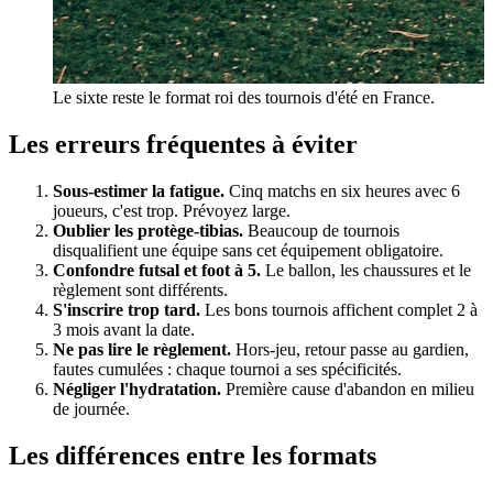
Le sixte reste le format roi des tournois d'été en France.
Les erreurs fréquentes à éviter
Sous-estimer la fatigue.
Cinq matchs en six heures avec 6
joueurs, c'est trop. Prévoyez large.
Oublier les protège-tibias.
Beaucoup de tournois
disqualifient une équipe sans cet équipement obligatoire.
Confondre futsal et foot à 5.
Le ballon, les chaussures et le
règlement sont différents.
S'inscrire trop tard.
Les bons tournois affichent complet 2 à
3 mois avant la date.
Ne pas lire le règlement.
Hors-jeu, retour passe au gardien,
fautes cumulées : chaque tournoi a ses spécificités.
Négliger l'hydratation.
Première cause d'abandon en milieu
de journée.
Les différences entre les formats