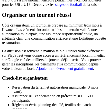
4 à 5 jours d'entraînement encadré pendant les vacances scolaires,
pour les U6 à U17. Découvrez les
stages de football
de la saison.
Organiser un tournoi réussi
Côté organisateur, un tournoi se prépare au minimum trois mois à
l'avance. Les éléments incontournables : un terrain validé, une
autorisation municipale, une assurance responsabilité civile, un
arbitrage clair, une communication efficace et une logistique buvette-
restauration.
La diffusion est souvent le maillon faible. Publier votre événement
sur PlayStreet vous donne accès à un référencement local immédiat
sur Google et à des milliers de joueurs déjà inscrits. Vous pouvez
gérer les inscriptions, les paiements et la communication depuis
votre tableau de bord.
Ajouter mon événement gratuitement
.
Check-list organisateur
Réservation du terrain et autorisation municipale (3 mois
avant).
Assurance RC et déclaration en préfecture si > 1 500
participants.
Règlement écrit, planning détaillé, feuilles de match