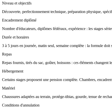
Niveau et objectifs
Découverte, perfectionnement technique, préparation physique, spécif
Encadrement diplômé
Nombre d'éducateurs, diplômes fédéraux, expérience : les stages séri
Durée et horaires
3 à 5 jours en journée, matin seul, semaine complète : la formule doit s'
Repas
Repas fournis, tirés du sac, goûter, boissons : ces éléments changent le
Hébergement
Certains stages proposent une pension complète. Chambres, encadrement
Matériel
Chaussures adaptées au terrain, protège-tibias, gourde, tenue de rechan
Conditions d'annulation