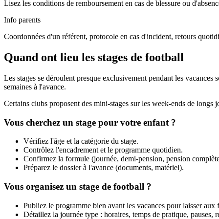
Lisez les conditions de remboursement en cas de blessure ou d'absence 
Info parents
Coordonnées d'un référent, protocole en cas d'incident, retours quotid
Quand ont lieu les stages de football
Les stages se déroulent presque exclusivement pendant les vacances scol
semaines à l'avance.
Certains clubs proposent des mini-stages sur les week-ends de longs jo
Vous cherchez un stage pour votre enfant ?
Vérifiez l'âge et la catégorie du stage.
Contrôlez l'encadrement et le programme quotidien.
Confirmez la formule (journée, demi-pension, pension complète
Préparez le dossier à l'avance (documents, matériel).
Vous organisez un stage de football ?
Publiez le programme bien avant les vacances pour laisser aux f
Détaillez la journée type : horaires, temps de pratique, pauses, r