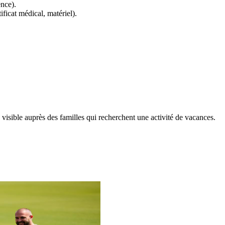
nce).
ficat médical, matériel).
e visible auprès des familles qui recherchent une activité de vacances.