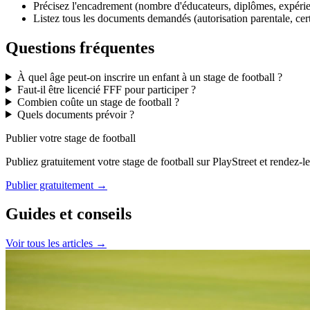
Précisez l'encadrement (nombre d'éducateurs, diplômes, expérie
Listez tous les documents demandés (autorisation parentale, certi
Questions fréquentes
À quel âge peut-on inscrire un enfant à un stage de football ?
Faut-il être licencié FFF pour participer ?
Combien coûte un stage de football ?
Quels documents prévoir ?
Publier votre stage de football
Publiez gratuitement votre stage de football sur PlayStreet et rendez-l
Publier gratuitement →
Guides et conseils
Voir tous les articles →