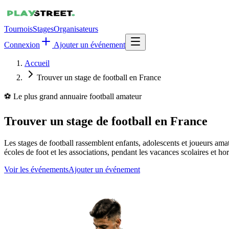
Tournois
Stages
Organisateurs
Connexion
Ajouter un événement
Accueil
Trouver un stage de football en France
⚽ Le plus grand annuaire football amateur
Trouver un stage de football en France
Les stages de football rassemblent enfants, adolescents et joueurs ama
écoles de foot et les associations, pendant les vacances scolaires et ho
Voir les événements
Ajouter un événement