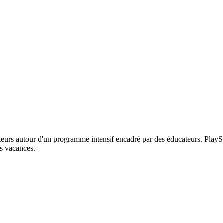
teurs autour d'un programme intensif encadré par des éducateurs. PlayStr
rs vacances.