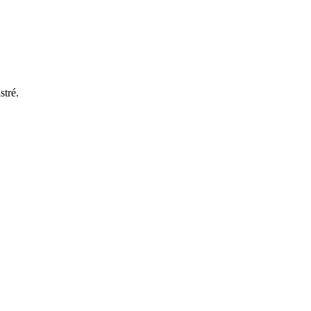
stré.