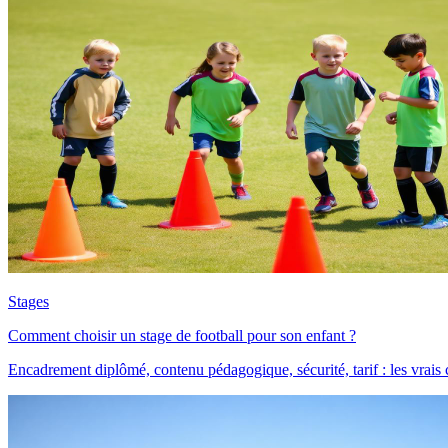
Stages
Comment choisir un stage de football pour son enfant ?
Encadrement diplômé, contenu pédagogique, sécurité, tarif : les vrais cr