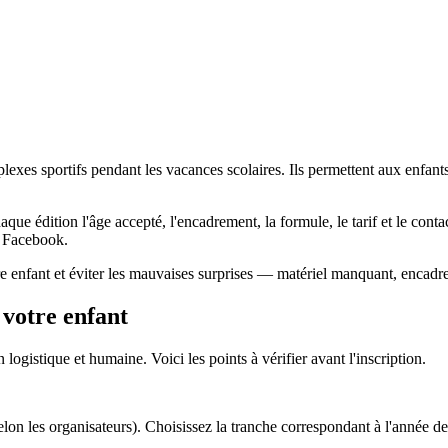
plexes sportifs pendant les vacances scolaires. Ils permettent aux enfan
que édition l'âge accepté, l'encadrement, la formule, le tarif et le contac
s Facebook.
re enfant et éviter les mauvaises surprises — matériel manquant, encadre
 votre enfant
logistique et humaine. Voici les points à vérifier avant l'inscription.
 les organisateurs). Choisissez la tranche correspondant à l'année de