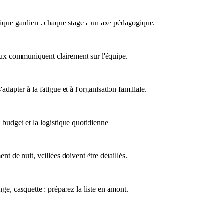
ique gardien : chaque stage a un axe pédagogique.
eux communiquent clairement sur l'équipe.
adapter à la fatigue et à l'organisation familiale.
 budget et la logistique quotidienne.
 de nuit, veillées doivent être détaillés.
ge, casquette : préparez la liste en amont.