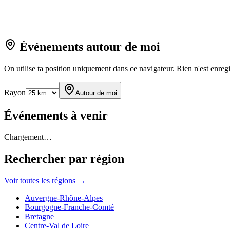
Événements autour de moi
On utilise ta position uniquement dans ce navigateur. Rien n'est enregi
Rayon
Autour de moi
Événements à venir
Chargement…
Rechercher par région
Voir toutes les régions →
Auvergne-Rhône-Alpes
Bourgogne-Franche-Comté
Bretagne
Centre-Val de Loire