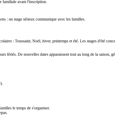
familiale avant l'inscription.
iens : un stage sérieux communique avec les familles.
aires : Toussaint, Noël, hiver, printemps et été. Les stages d'été concen
urs fériés. De nouvelles dates apparaissent tout au long de la saison, 
).
amilles le temps de s'organiser.
epas.