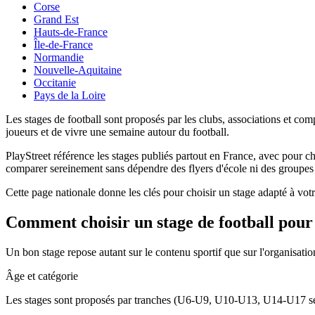
Corse
Grand Est
Hauts-de-France
Île-de-France
Normandie
Nouvelle-Aquitaine
Occitanie
Pays de la Loire
Les stages de football sont proposés par les clubs, associations et com
joueurs et de vivre une semaine autour du football.
PlayStreet référence les stages publiés partout en France, avec pour cha
comparer sereinement sans dépendre des flyers d'école ni des groupe
Cette page nationale donne les clés pour choisir un stage adapté à vot
Comment choisir un stage de football pour
Un bon stage repose autant sur le contenu sportif que sur l'organisation 
Âge et catégorie
Les stages sont proposés par tranches (U6-U9, U10-U13, U14-U17 selon