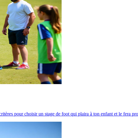
itères pour choisir un stage de foot qui plaira à ton enfant et le fera pro