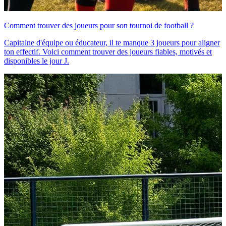
Comment trouver des joueurs pour son tournoi de football ?
Capitaine d'équipe ou éducateur, il te manque 3 joueurs pour aligner
ton effectif. Voici comment trouver des joueurs fiables, motivés et
disponibles le jour J.