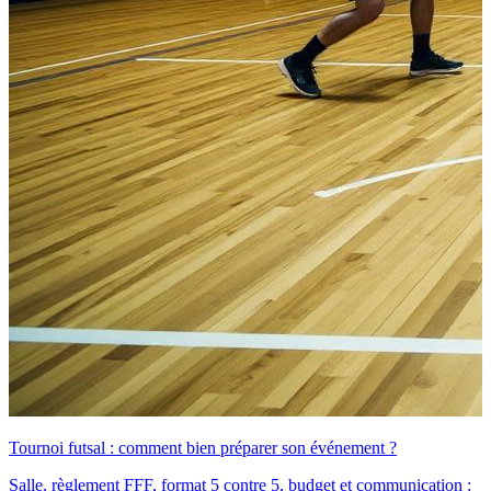
Tournoi futsal : comment bien préparer son événement ?
Salle, règlement FFF, format 5 contre 5, budget et communication :