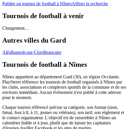
Publier un tournoi de football à Nîmes
Affiner la recherche
Tournois de football
à venir
Chargement…
Autres villes du
Gard
Alès
Bagnols-sur-Cèze
Beaucaire
Tournois de football
à Nîmes
Nîmes appartient au département Gard (30), en région Occitanie.
PlayStreet référence les tournois de football organisés à Nîmes par
les clubs, associations et complexes sportifs de la commune et de ses
environs immédiats. Aucun événement n'est publié à cette adresse
pour le moment.
Chaque tournoi référencé précise sa catégorie, son format (sixte,
futsal, foot à 8, à 11, jeunes ou vétérans), son tarif, son règlement et
le contact organisateur. L'objectif est de rassembler à Nîmes un
calendrier lisible et à jour, plutôt que de laisser les capitaines
d'équipes fouiller Facebook et les sites de mairies.