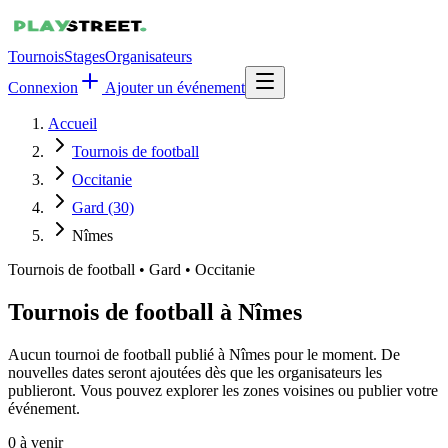
Tournois
Stages
Organisateurs
Connexion
Ajouter un événement
Accueil
Tournois de football
Occitanie
Gard (30)
Nîmes
Tournois de football
•
Gard • Occitanie
Tournois de football à Nîmes
Aucun tournoi de football publié à Nîmes pour le moment. De
nouvelles dates seront ajoutées dès que les organisateurs les
publieront. Vous pouvez explorer les zones voisines ou publier votre
événement.
0
à venir