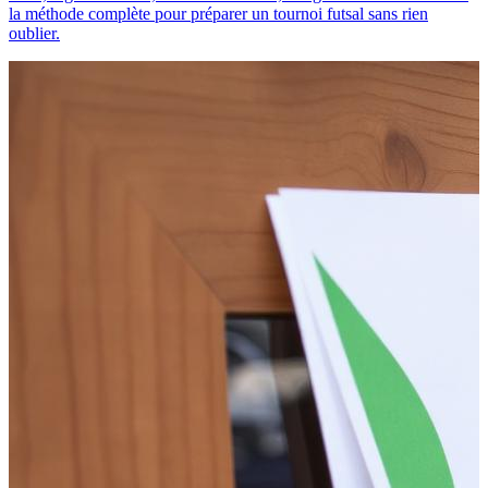
la méthode complète pour préparer un tournoi futsal sans rien
oublier.