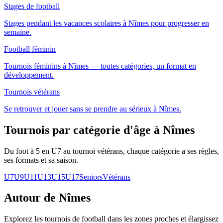
Stages de football
Stages pendant les vacances scolaires à Nîmes pour progresser en
semaine.
Football féminin
Tournois féminins à Nîmes — toutes catégories, un format en
développement.
Tournois vétérans
Se retrouver et jouer sans se prendre au sérieux à Nîmes.
Tournois par catégorie d'âge
à Nîmes
Du foot à 5 en U7 au tournoi vétérans, chaque catégorie a ses règles,
ses formats et sa saison.
U7
U9
U11
U13
U15
U17
Seniors
Vétérans
Autour de Nîmes
Explorez les
tournois de football
dans les zones proches et élargissez