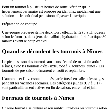
Pour un tournoi à plusieurs heures de route, vérifiez qu'un
hébergement partenaire est proposé ou identifiez rapidement une
solution — le coût final peut sinon dépasser l'inscription.
Préparation de l'équipe
Une équipe préparée gagne deux fois : effectif large (8 à 11 joueurs
selon le format), deux jeux de maillots, hydratation, brief tactique 30
minutes avant le coup d'envoi.
Quand se déroulent les tournois à Nîmes
Le pic de saison des tournois amateurs s'étend de mai à fin août à
Nîmes, avec les tournois d'été (sixte, foot à 7, tournois jeunes). Les
tournois de pré-saison démarrent en août et septembre.
L'automne et l'hiver sont dominés par le futsal en salle et les stages
pendant les vacances scolaires. Les catégories jeunes (U7 à U17)
sont particulièrement actives en fin de saison, entre mai et juin.
Formats de tournois
à Nîmes
Chaque format a sa culture et son public. Explorez les tournois selon