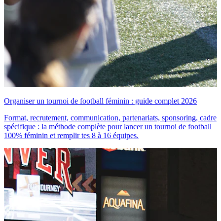
Organiser un tournoi de football féminin : guide complet 2026
Format, recrutement, communication, partenariats, sponsoring, cadre
spécifique : la méthode complète pour lancer un tournoi de football
100% féminin et remplir tes 8 à 16 équipes.