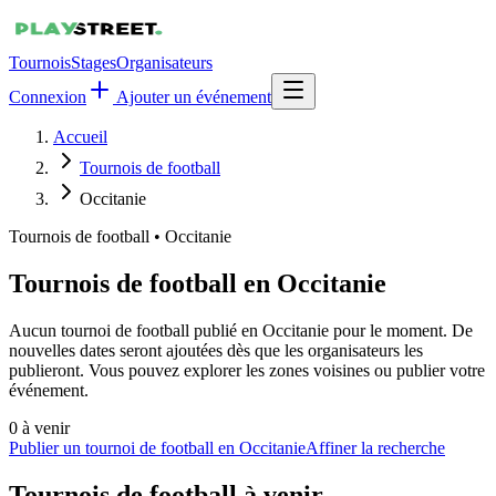
Tournois
Stages
Organisateurs
Connexion
Ajouter un événement
Accueil
Tournois de football
Occitanie
Tournois de football
•
Occitanie
Tournois de football en Occitanie
Aucun tournoi de football publié en Occitanie pour le moment. De
nouvelles dates seront ajoutées dès que les organisateurs les
publieront. Vous pouvez explorer les zones voisines ou publier votre
événement.
0
à venir
Publier un tournoi de football en Occitanie
Affiner la recherche
Tournois de football
à venir