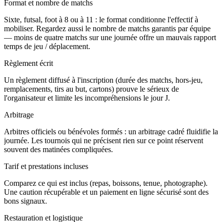
Format et nombre de matchs
Sixte, futsal, foot à 8 ou à 11 : le format conditionne l'effectif à
mobiliser. Regardez aussi le nombre de matchs garantis par équipe
— moins de quatre matchs sur une journée offre un mauvais rapport
temps de jeu / déplacement.
Règlement écrit
Un règlement diffusé à l'inscription (durée des matchs, hors-jeu,
remplacements, tirs au but, cartons) prouve le sérieux de
l'organisateur et limite les incompréhensions le jour J.
Arbitrage
Arbitres officiels ou bénévoles formés : un arbitrage cadré fluidifie la
journée. Les tournois qui ne précisent rien sur ce point réservent
souvent des matinées compliquées.
Tarif et prestations incluses
Comparez ce qui est inclus (repas, boissons, tenue, photographe).
Une caution récupérable et un paiement en ligne sécurisé sont des
bons signaux.
Restauration et logistique