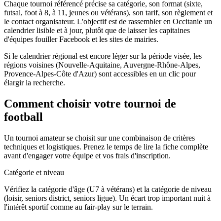
Chaque tournoi référencé précise sa catégorie, son format (sixte,
futsal, foot à 8, à 11, jeunes ou vétérans), son tarif, son règlement et
le contact organisateur. L'objectif est de rassembler en Occitanie un
calendrier lisible et à jour, plutôt que de laisser les capitaines
d'équipes fouiller Facebook et les sites de mairies.
Si le calendrier régional est encore léger sur la période visée, les
régions voisines (Nouvelle-Aquitaine, Auvergne-Rhône-Alpes,
Provence-Alpes-Côte d'Azur) sont accessibles en un clic pour
élargir la recherche.
Comment choisir votre tournoi de
football
Un tournoi amateur se choisit sur une combinaison de critères
techniques et logistiques. Prenez le temps de lire la fiche complète
avant d'engager votre équipe et vos frais d'inscription.
Catégorie et niveau
Vérifiez la catégorie d'âge (U7 à vétérans) et la catégorie de niveau
(loisir, seniors district, seniors ligue). Un écart trop important nuit à
l'intérêt sportif comme au fair-play sur le terrain.