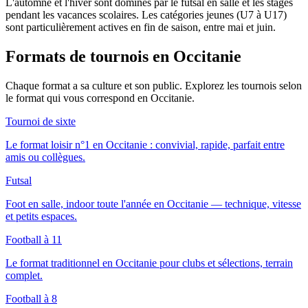
L'automne et l'hiver sont dominés par le futsal en salle et les stages
pendant les vacances scolaires. Les catégories jeunes (U7 à U17)
sont particulièrement actives en fin de saison, entre mai et juin.
Formats de tournois
en Occitanie
Chaque format a sa culture et son public. Explorez les tournois selon
le format qui vous correspond
en Occitanie
.
Tournoi de sixte
Le format loisir n°1 en Occitanie : convivial, rapide, parfait entre
amis ou collègues.
Futsal
Foot en salle, indoor toute l'année en Occitanie — technique, vitesse
et petits espaces.
Football à 11
Le format traditionnel en Occitanie pour clubs et sélections, terrain
complet.
Football à 8