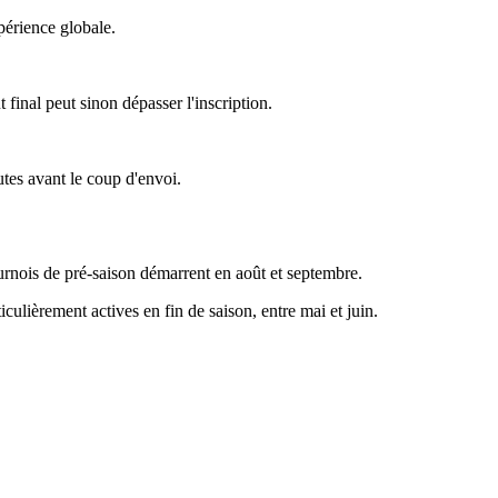
périence globale.
final peut sinon dépasser l'inscription.
utes avant le coup d'envoi.
tournois de pré-saison démarrent en août et septembre.
culièrement actives en fin de saison, entre mai et juin.