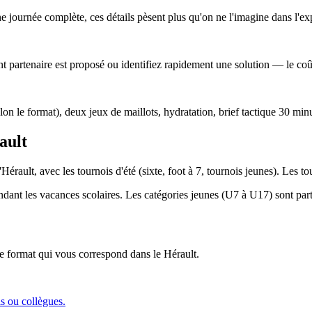
ne journée complète, ces détails pèsent plus qu'on ne l'imagine dans l'ex
 partenaire est proposé ou identifiez rapidement une solution — le coût 
lon le format), deux jeux de maillots, hydratation, brief tactique 30 min
ault
Hérault, avec les tournois d'été (sixte, foot à 7, tournois jeunes). Les 
endant les vacances scolaires. Les catégories jeunes (U7 à U17) sont parti
 le format qui vous correspond
dans le Hérault
.
is ou collègues.