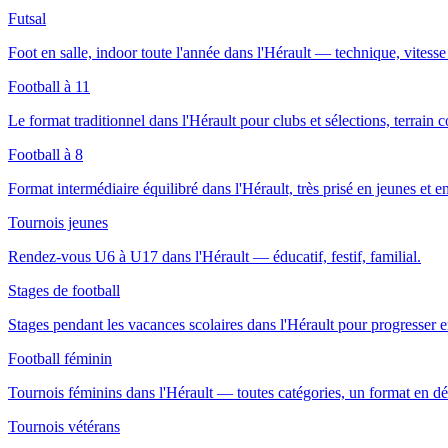
Futsal
Foot en salle, indoor toute l'année dans l'Hérault — technique, vitesse 
Football à 11
Le format traditionnel dans l'Hérault pour clubs et sélections, terrain 
Football à 8
Format intermédiaire équilibré dans l'Hérault, très prisé en jeunes et en 
Tournois jeunes
Rendez-vous U6 à U17 dans l'Hérault — éducatif, festif, familial.
Stages de football
Stages pendant les vacances scolaires dans l'Hérault pour progresser 
Football féminin
Tournois féminins dans l'Hérault — toutes catégories, un format en 
Tournois vétérans