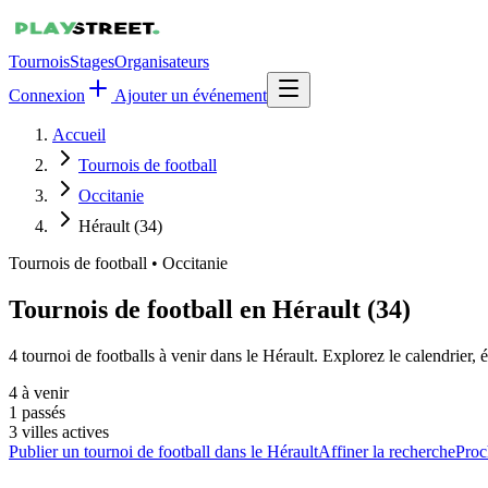
Tournois
Stages
Organisateurs
Connexion
Ajouter un événement
Accueil
Tournois de football
Occitanie
Hérault (34)
Tournois de football
•
Occitanie
Tournois de football en Hérault (34)
4 tournoi de footballs à venir dans le Hérault. Explorez le calendrier,
4
à venir
1
passés
3
villes actives
Publier un tournoi de football dans le Hérault
Affiner la recherche
Proc