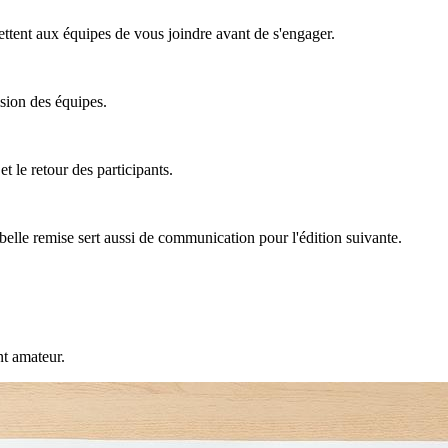
ttent aux équipes de vous joindre avant de s'engager.
ision des équipes.
t le retour des participants.
 belle remise sert aussi de communication pour l'édition suivante.
nt amateur.