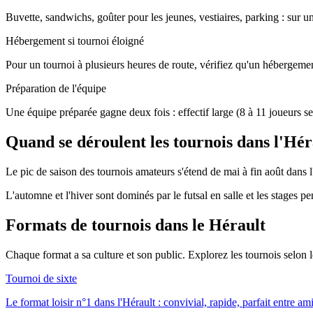
Buvette, sandwichs, goûter pour les jeunes, vestiaires, parking : sur u
Hébergement si tournoi éloigné
Pour un tournoi à plusieurs heures de route, vérifiez qu'un hébergement
Préparation de l'équipe
Une équipe préparée gagne deux fois : effectif large (8 à 11 joueurs se
Quand se déroulent les tournois dans l'Hér
Le pic de saison des tournois amateurs s'étend de mai à fin août dans l'
L'automne et l'hiver sont dominés par le futsal en salle et les stages p
Formats de tournois
dans le Hérault
Chaque format a sa culture et son public. Explorez les tournois selon
Tournoi de sixte
Le format loisir n°1 dans l'Hérault : convivial, rapide, parfait entre am