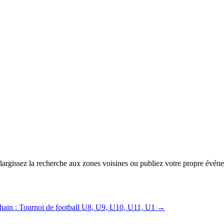
 élargissez la recherche aux zones voisines ou publiez votre propre évén
hain :
Tournoi de football U8, U9, U10, U11, U1
→