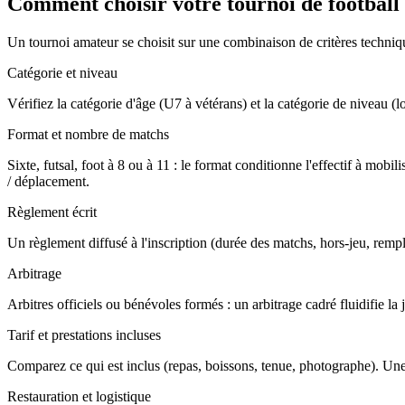
Comment choisir votre tournoi de football
Un tournoi amateur se choisit sur une combinaison de critères technique
Catégorie et niveau
Vérifiez la catégorie d'âge (U7 à vétérans) et la catégorie de niveau (loi
Format et nombre de matchs
Sixte, futsal, foot à 8 ou à 11 : le format conditionne l'effectif à m
/ déplacement.
Règlement écrit
Un règlement diffusé à l'inscription (durée des matchs, hors-jeu, rempla
Arbitrage
Arbitres officiels ou bénévoles formés : un arbitrage cadré fluidifie l
Tarif et prestations incluses
Comparez ce qui est inclus (repas, boissons, tenue, photographe). Une
Restauration et logistique