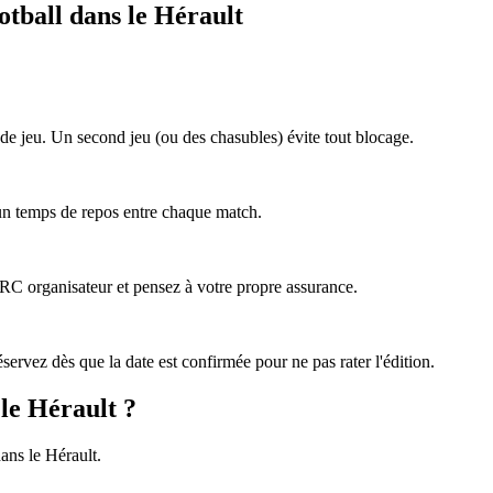
otball dans le Hérault
de jeu. Un second jeu (ou des chasubles) évite tout blocage.
 un temps de repos entre chaque match.
e RC organisateur et pensez à votre propre assurance.
ervez dès que la date est confirmée pour ne pas rater l'édition.
 le Hérault ?
ans le Hérault.