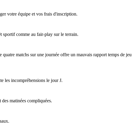
er votre équipe et vos frais d'inscription.
êt sportif comme au fair-play sur le terrain.
 de quatre matchs sur une journée offre un mauvais rapport temps de jeu
ite les incompréhensions le jour J.
ent des matinées compliquées.
naux.