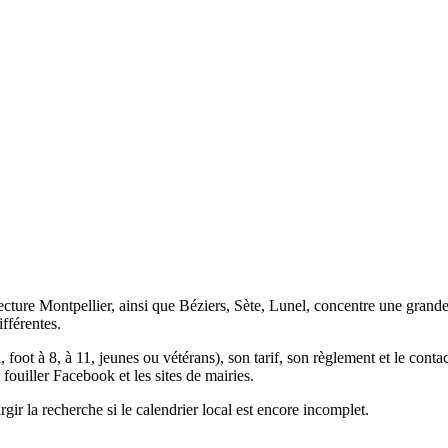
ecture Montpellier, ainsi que Béziers, Sète, Lunel, concentre une grande 
fférentes.
 foot à 8, à 11, jeunes ou vétérans), son tarif, son règlement et le conta
s fouiller Facebook et les sites de mairies.
 la recherche si le calendrier local est encore incomplet.