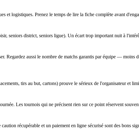
s et logistiques. Prenez le temps de lire la fiche complète avant d'engag
sir, seniors district, seniors ligue). Un écart trop important nuit à l'intér
obiliser. Regardez aussi le nombre de matchs garantis par équipe — moins
cements, tirs au but, cartons) prouve le sérieux de l'organisateur et lim
a journée. Les tournois qui ne précisent rien sur ce point réservent souv
 caution récupérable et un paiement en ligne sécurisé sont des bons sig