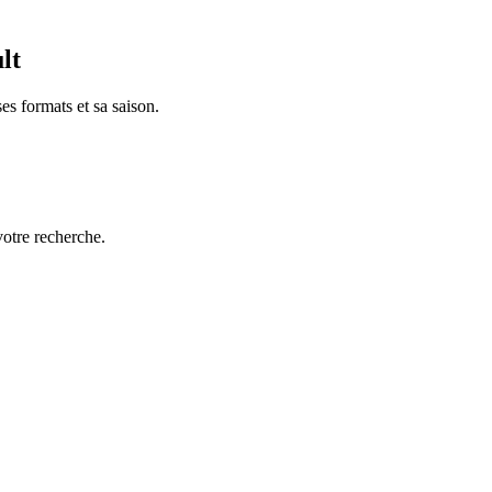
lt
es formats et sa saison.
votre recherche.