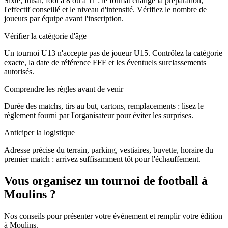
Sixte, futsal, foot à 8 ou à 11 : le format change la préparation,
l'effectif conseillé et le niveau d'intensité. Vérifiez le nombre de
joueurs par équipe avant l'inscription.
Vérifier la catégorie d'âge
Un tournoi U13 n'accepte pas de joueur U15. Contrôlez la catégorie
exacte, la date de référence FFF et les éventuels surclassements
autorisés.
Comprendre les règles avant de venir
Durée des matchs, tirs au but, cartons, remplacements : lisez le
règlement fourni par l'organisateur pour éviter les surprises.
Anticiper la logistique
Adresse précise du terrain, parking, vestiaires, buvette, horaire du
premier match : arrivez suffisamment tôt pour l'échauffement.
Vous organisez un tournoi de football à
Moulins ?
Nos conseils pour présenter votre événement et remplir votre édition
à Moulins.