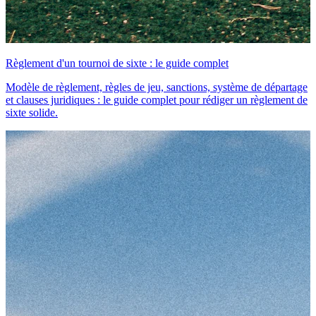
Règlement d'un tournoi de sixte : le guide complet
Modèle de règlement, règles de jeu, sanctions, système de départage
et clauses juridiques : le guide complet pour rédiger un règlement de
sixte solide.