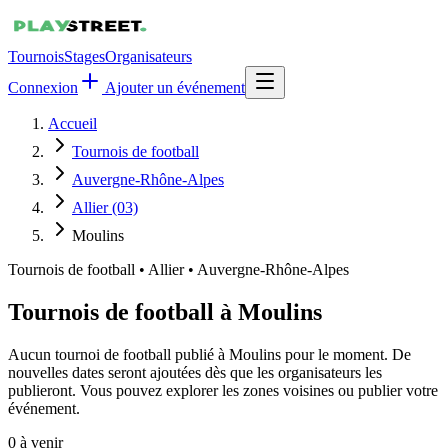
Tournois
Stages
Organisateurs
Connexion
Ajouter un événement
Accueil
Tournois de football
Auvergne-Rhône-Alpes
Allier (03)
Moulins
Tournois de football
•
Allier • Auvergne-Rhône-Alpes
Tournois de football à Moulins
Aucun tournoi de football publié à Moulins pour le moment. De
nouvelles dates seront ajoutées dès que les organisateurs les
publieront. Vous pouvez explorer les zones voisines ou publier votre
événement.
0
à venir