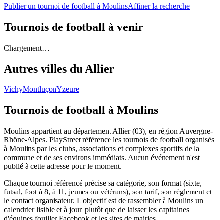
Publier un tournoi de football à Moulins
Affiner la recherche
Tournois de football
à venir
Chargement…
Autres villes du
Allier
Vichy
Montluçon
Yzeure
Tournois de football
à Moulins
Moulins appartient au département Allier (03), en région Auvergne-
Rhône-Alpes. PlayStreet référence les tournois de football organisés
à Moulins par les clubs, associations et complexes sportifs de la
commune et de ses environs immédiats. Aucun événement n'est
publié à cette adresse pour le moment.
Chaque tournoi référencé précise sa catégorie, son format (sixte,
futsal, foot à 8, à 11, jeunes ou vétérans), son tarif, son règlement et
le contact organisateur. L'objectif est de rassembler à Moulins un
calendrier lisible et à jour, plutôt que de laisser les capitaines
d'équipes fouiller Facebook et les sites de mairies.