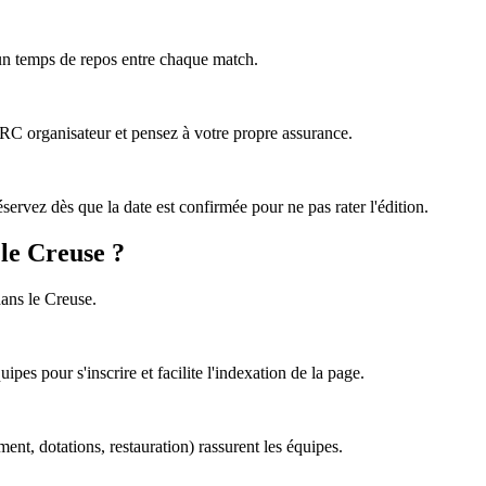
 un temps de repos entre chaque match.
e RC organisateur et pensez à votre propre assurance.
ervez dès que la date est confirmée pour ne pas rater l'édition.
 le Creuse ?
dans le Creuse.
pes pour s'inscrire et facilite l'indexation de la page.
ement, dotations, restauration) rassurent les équipes.