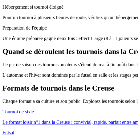
Hébergement si tournoi éloigné
Pour un tournoi à plusieurs heures de route, vérifiez qu'un hébergement
Préparation de l'équipe
Une équipe préparée gagne deux fois : effectif large (8 à 11 joueurs se
Quand se déroulent les tournois dans la Cr
Le pic de saison des tournois amateurs s'étend de mai à fin août dans l
L'automne et l'hiver sont dominés par le futsal en salle et les stages p
Formats de tournois
dans le Creuse
Chaque format a sa culture et son public. Explorez les tournois selon
Tournoi de sixte
Le format loisir n°1 dans la Creuse : convivial, rapide, parfait entre a
Futsal