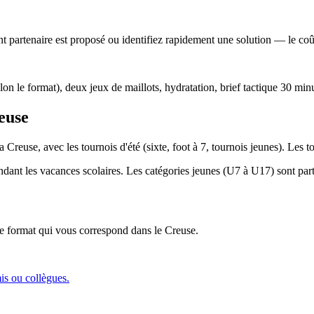
 partenaire est proposé ou identifiez rapidement une solution — le coût 
lon le format), deux jeux de maillots, hydratation, brief tactique 30 min
euse
a Creuse, avec les tournois d'été (sixte, foot à 7, tournois jeunes). Les
endant les vacances scolaires. Les catégories jeunes (U7 à U17) sont parti
 le format qui vous correspond
dans le Creuse
.
mis ou collègues.