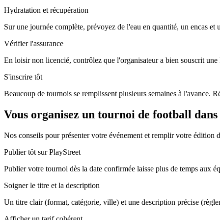
Hydratation et récupération
Sur une journée complète, prévoyez de l'eau en quantité, un encas et
Vérifier l'assurance
En loisir non licencié, contrôlez que l'organisateur a bien souscrit un
S'inscrire tôt
Beaucoup de tournois se remplissent plusieurs semaines à l'avance. Rés
Vous organisez un tournoi de football dans
Nos conseils pour présenter votre événement et remplir votre édition 
Publier tôt sur PlayStreet
Publier votre tournoi dès la date confirmée laisse plus de temps aux équi
Soigner le titre et la description
Un titre clair (format, catégorie, ville) et une description précise (règl
Afficher un tarif cohérent