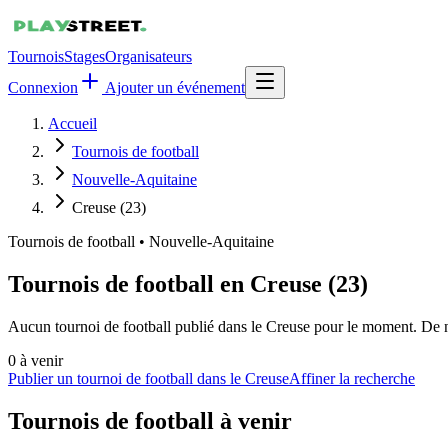
Tournois
Stages
Organisateurs
Connexion
Ajouter un événement
Accueil
Tournois de football
Nouvelle-Aquitaine
Creuse (23)
Tournois de football
•
Nouvelle-Aquitaine
Tournois de football en Creuse (23)
Aucun tournoi de football publié dans le Creuse pour le moment. De no
0
à venir
Publier un tournoi de football dans le Creuse
Affiner la recherche
Tournois de football
à venir