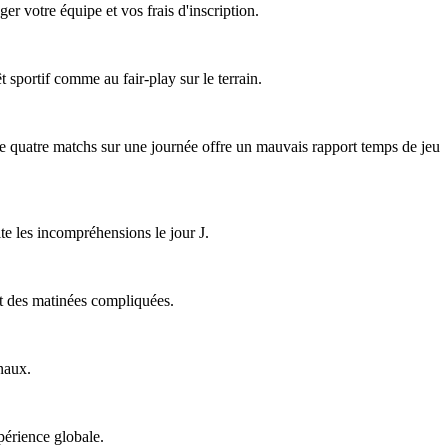
er votre équipe et vos frais d'inscription.
êt sportif comme au fair-play sur le terrain.
 de quatre matchs sur une journée offre un mauvais rapport temps de jeu
ite les incompréhensions le jour J.
ent des matinées compliquées.
naux.
périence globale.