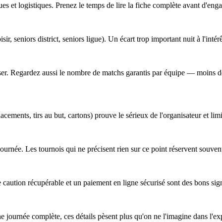
s et logistiques. Prenez le temps de lire la fiche complète avant d'engag
sir, seniors district, seniors ligue). Un écart trop important nuit à l'intér
obiliser. Regardez aussi le nombre de matchs garantis par équipe — moins
cements, tirs au but, cartons) prouve le sérieux de l'organisateur et lim
a journée. Les tournois qui ne précisent rien sur ce point réservent souv
 caution récupérable et un paiement en ligne sécurisé sont des bons sig
ne journée complète, ces détails pèsent plus qu'on ne l'imagine dans l'ex