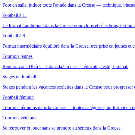
Foot en salle, indoor toute l'année dans la Creuse — technique, vitesse
Football à 11
Le format traditionnel dans la Creuse pour clubs et sélections, terrain
Football à 8
Format intermédiaire équilibré dans la Creuse, très prisé en jeunes et en
Tournois jeunes
Rendez-vous U6 à U17 dans la Creuse — éducatif, festif, familial.
Stages de football
Stages pendant les vacances scolaires dans la Creuse pour progresser
Football féminin
Tournois féminins dans la Creuse — toutes catégories, un format en 
Tournois vétérans
Se retrouver et jouer sans se prendre au sérieux dans la Creuse.