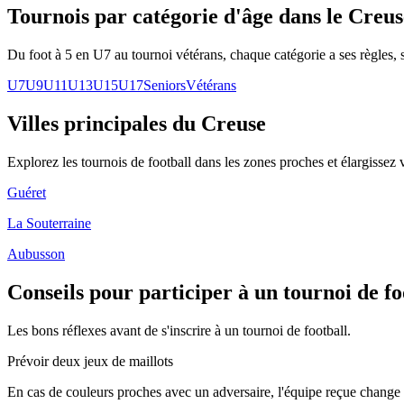
Tournois par catégorie d'âge
dans le Creus
Du foot à 5 en U7 au tournoi vétérans, chaque catégorie a ses règles, s
U7
U9
U11
U13
U15
U17
Seniors
Vétérans
Villes principales du Creuse
Explorez les
tournois de football
dans les zones proches et élargissez 
Guéret
La Souterraine
Aubusson
Conseils pour participer à un tournoi de fo
Les bons réflexes avant de s'inscrire à un tournoi de football.
Prévoir deux jeux de maillots
En cas de couleurs proches avec un adversaire, l'équipe reçue change 