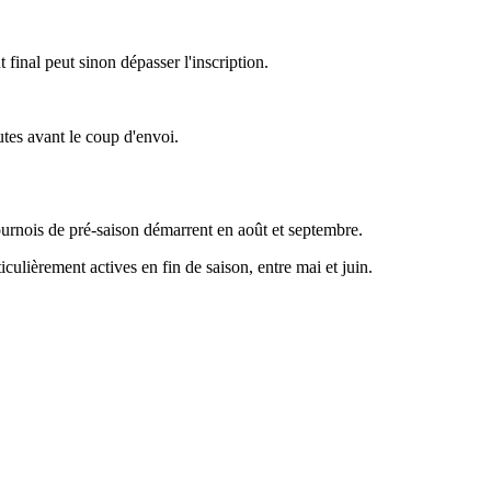
final peut sinon dépasser l'inscription.
utes avant le coup d'envoi.
 tournois de pré-saison démarrent en août et septembre.
culièrement actives en fin de saison, entre mai et juin.