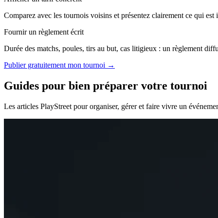
Comparez avec les tournois voisins et présentez clairement ce qui est i
Fournir un règlement écrit
Durée des matchs, poules, tirs au but, cas litigieux : un règlement diffu
Publier gratuitement mon tournoi →
Guides pour bien préparer votre tournoi
Les articles PlayStreet pour organiser, gérer et faire vivre un événeme