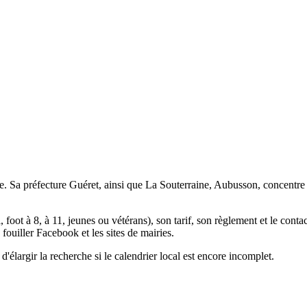
. Sa préfecture Guéret, ainsi que La Souterraine, Aubusson, concentre u
, foot à 8, à 11, jeunes ou vétérans), son tarif, son règlement et le cont
s fouiller Facebook et les sites de mairies.
largir la recherche si le calendrier local est encore incomplet.