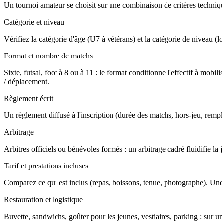
Un tournoi amateur se choisit sur une combinaison de critères technique
Catégorie et niveau
Vérifiez la catégorie d'âge (U7 à vétérans) et la catégorie de niveau (loi
Format et nombre de matchs
Sixte, futsal, foot à 8 ou à 11 : le format conditionne l'effectif à m
/ déplacement.
Règlement écrit
Un règlement diffusé à l'inscription (durée des matchs, hors-jeu, rempla
Arbitrage
Arbitres officiels ou bénévoles formés : un arbitrage cadré fluidifie l
Tarif et prestations incluses
Comparez ce qui est inclus (repas, boissons, tenue, photographe). Une
Restauration et logistique
Buvette, sandwichs, goûter pour les jeunes, vestiaires, parking : sur u