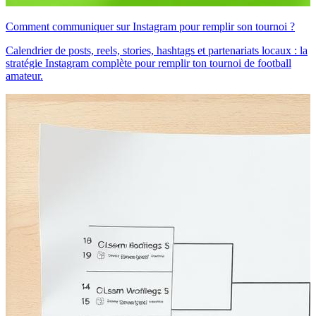
Comment communiquer sur Instagram pour remplir son tournoi ?
Calendrier de posts, reels, stories, hashtags et partenariats locaux : la
stratégie Instagram complète pour remplir ton tournoi de football
amateur.