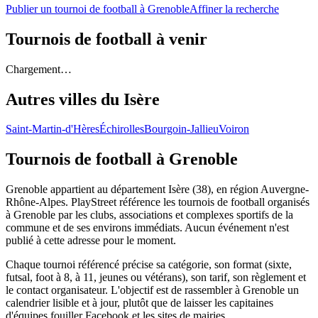
Publier un tournoi de football à Grenoble
Affiner la recherche
Tournois de football
à venir
Chargement…
Autres villes du
Isère
Saint-Martin-d'Hères
Échirolles
Bourgoin-Jallieu
Voiron
Tournois de football
à Grenoble
Grenoble appartient au département Isère (38), en région Auvergne-
Rhône-Alpes. PlayStreet référence les tournois de football organisés
à Grenoble par les clubs, associations et complexes sportifs de la
commune et de ses environs immédiats. Aucun événement n'est
publié à cette adresse pour le moment.
Chaque tournoi référencé précise sa catégorie, son format (sixte,
futsal, foot à 8, à 11, jeunes ou vétérans), son tarif, son règlement et
le contact organisateur. L'objectif est de rassembler à Grenoble un
calendrier lisible et à jour, plutôt que de laisser les capitaines
d'équipes fouiller Facebook et les sites de mairies.