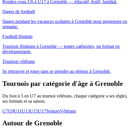
Rendez-vous U6 à U17 à Grenoble — éducatif, festif, familial.
Stages de football
Stages pendant les vacances scolaires à Grenoble pour progresser en
semaine.
Football féminin
Tournois féminins à Grenoble — toutes catégories, un format en
développement.
Tournois vétérans
Se retrouver et jouer sans se prendre au sérieux à Grenoble.
Tournois par catégorie d'âge
à Grenoble
Du foot à 5 en U7 au tournoi vétérans, chaque catégorie a ses règles,
ses formats et sa saison.
U7
U9
U11
U13
U15
U17
Seniors
Vétérans
Autour de Grenoble