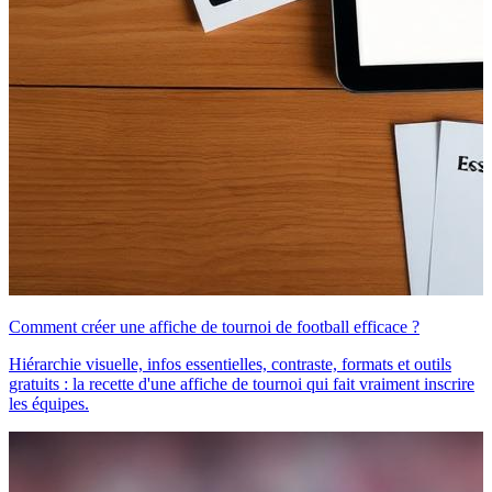
Comment créer une affiche de tournoi de football efficace ?
Hiérarchie visuelle, infos essentielles, contraste, formats et outils
gratuits : la recette d'une affiche de tournoi qui fait vraiment inscrire
les équipes.