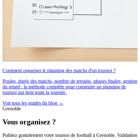
Comment organiser le planning des matchs d'un tournoi ?
Poules, durée des matchs, nombre de terrains, phases finales, gestion
du retard : la méthode complète pour construire un planning de
tournoi qui tient toute la journée.
Voir tous les guides du blog →
Grenoble
Vous organisez ?
Publiez gratuitement votre
tournoi de football
à Grenoble
. Validation