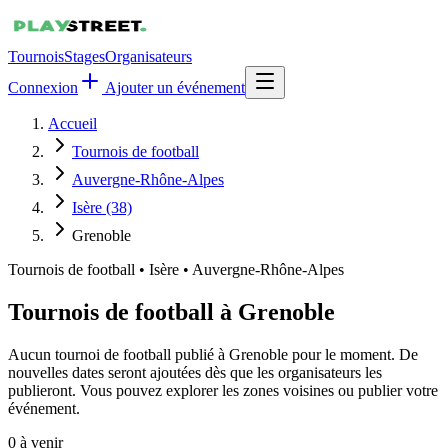
Tournois
Stages
Organisateurs
Connexion
Ajouter un événement
Accueil
Tournois de football
Auvergne-Rhône-Alpes
Isère (38)
Grenoble
Tournois de football
•
Isère • Auvergne-Rhône-Alpes
Tournois de football à Grenoble
Aucun tournoi de football publié à Grenoble pour le moment. De
nouvelles dates seront ajoutées dès que les organisateurs les
publieront. Vous pouvez explorer les zones voisines ou publier votre
événement.
0
à venir