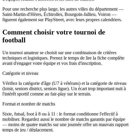
Pour une recherche plus large, les autres villes du département —
Saint-Martin-d'Hères, Échirolles, Bourgoin-Jallieu, Voiron —
figurent également sur PlayStreet, avec leurs propres calendriers.
Comment choisir votre tournoi de
football
Un tournoi amateur se choisit sur une combinaison de critères
techniques et logistiques. Prenez le temps de lire la fiche complète
avant d'engager votre équipe et vos frais d'inscription.
Catégorie et niveau
Vérifiez la catégorie d'âge (U7 à vétérans) et la catégorie de niveau
(loisir, seniors district, seniors ligue). Un écart trop important nuit à
l'intérêt sportif comme au fair-play sur le terrain.
Format et nombre de matchs
Sixte, futsal, foot à 8 ou à 11 : le format conditionne l'effectif à
mobiliser. Regardez aussi le nombre de matchs garantis par équipe
— moins de quatre matchs sur une journée offre un mauvais rapport
temps de jeu / déplacement.