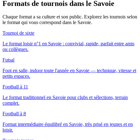
Formats de tournois
dans le Savoie
Chaque format a sa culture et son public. Explorez les tournois selon
le format qui vous correspond
dans le Savoie
.
Tournoi de sixte
Le format loisir n°1 en Savoie : convivial, rapide, parfait entre amis
ou collègues.
Futsal
Foot en salle, indoor toute l'année en Savoie — technique, vitesse et
petits espaces.
Football à 11
Le format traditionnel en Savoie pour clubs et sélections, terrain
complet.
Football à 8
Format intermédiaire équilibré en Savoie, très prisé en jeunes et en
loisir.