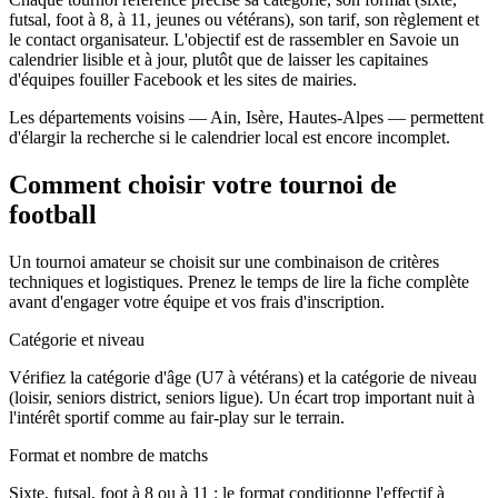
futsal, foot à 8, à 11, jeunes ou vétérans), son tarif, son règlement et
le contact organisateur. L'objectif est de rassembler en Savoie un
calendrier lisible et à jour, plutôt que de laisser les capitaines
d'équipes fouiller Facebook et les sites de mairies.
Les départements voisins — Ain, Isère, Hautes-Alpes — permettent
d'élargir la recherche si le calendrier local est encore incomplet.
Comment choisir votre tournoi de
football
Un tournoi amateur se choisit sur une combinaison de critères
techniques et logistiques. Prenez le temps de lire la fiche complète
avant d'engager votre équipe et vos frais d'inscription.
Catégorie et niveau
Vérifiez la catégorie d'âge (U7 à vétérans) et la catégorie de niveau
(loisir, seniors district, seniors ligue). Un écart trop important nuit à
l'intérêt sportif comme au fair-play sur le terrain.
Format et nombre de matchs
Sixte, futsal, foot à 8 ou à 11 : le format conditionne l'effectif à