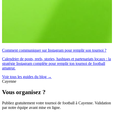
Comment communiquer sur Instagram pour remplir son tournoi ?
Calendrier de posts, reels, stories, hashtags et partenariats locaux : la
stratégie Instagram complète pour remplir ton tournoi de football
amateur.
Voir tous les guides du blog →
Cayenne
Vous organisez ?
Publiez gratuitement votre
tournoi de football
à Cayenne
. Validation
par notre équipe avant mise en ligne.