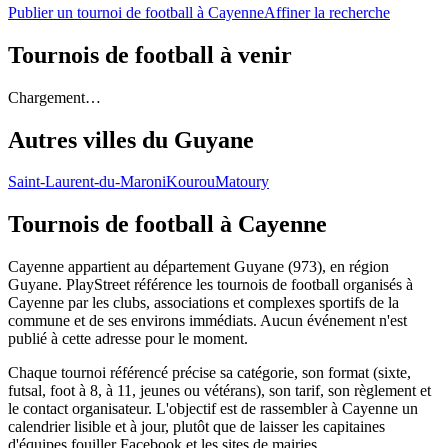
Publier un tournoi de football à Cayenne
Affiner la recherche
Tournois de football
à venir
Chargement…
Autres villes du
Guyane
Saint-Laurent-du-Maroni
Kourou
Matoury
Tournois de football
à Cayenne
Cayenne appartient au département Guyane (973), en région
Guyane. PlayStreet référence les tournois de football organisés à
Cayenne par les clubs, associations et complexes sportifs de la
commune et de ses environs immédiats. Aucun événement n'est
publié à cette adresse pour le moment.
Chaque tournoi référencé précise sa catégorie, son format (sixte,
futsal, foot à 8, à 11, jeunes ou vétérans), son tarif, son règlement et
le contact organisateur. L'objectif est de rassembler à Cayenne un
calendrier lisible et à jour, plutôt que de laisser les capitaines
d'équipes fouiller Facebook et les sites de mairies.