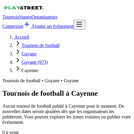
Tournois
Stages
Organisateurs
Connexion
Ajouter un événement
Accueil
Tournois de football
Guyane
Guyane (973)
Cayenne
Tournois de football
•
Guyane • Guyane
Tournois de football à Cayenne
Aucun tournoi de football publié à Cayenne pour le moment. De
nouvelles dates seront ajoutées dès que les organisateurs les
publieront. Vous pouvez explorer les zones voisines ou publier votre
événement.
0
à venir