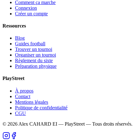
Comment ça marche
Connexion
Créer un compte
Ressources
Blog
Guides football
Trouver un tournoi
Organiser un tournoi
Règlement du sixte
Préparation physique
PlayStreet
À propos
Contact
Mentions légales
Politique de confidentialité
CGU
©
2026
Alex CAHARD EI — PlayStreet — Tous droits réservés.