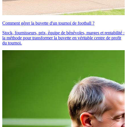
Comment gérer la buvette d'un tournoi de football ?
Stock, fournisseurs, prix, équipe de bénévoles, marges et rentabilité :
la méthode pour transformer la buvette en véritable centre de profit
du tournoi.