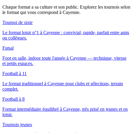
Chaque format a sa culture et son public. Explorez les tournois selon
le format qui vous correspond
à Cayenne
.
Tournoi de sixte
Le format loisir n°1 à Cayenne : convivial, rapide, parfait entre amis
ou collègues.
Futsal
Foot en salle, indoor toute l'année à Cayenne — technique, vitesse
et petits espaces.
Football à 11
Le format traditionnel à Cayenne pour clubs et sélections, terrain
complet.
Football à 8
Format intermédiaire équilibré à Cayenne, très prisé en jeunes et en
loisir.
Tournois jeunes