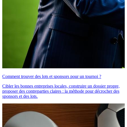
Comment trouver des lots et sponsors pour un tournoi ?
Cibler les bonnes entreprises locales, construire un dossier propre,
proposer des contreparties claires : la méthode pour décrocher des
sponsors et des lots.