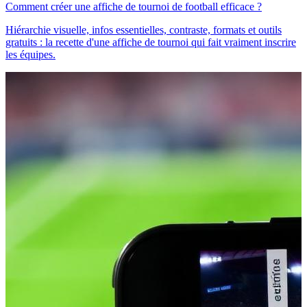
Comment créer une affiche de tournoi de football efficace ?
Hiérarchie visuelle, infos essentielles, contraste, formats et outils
gratuits : la recette d'une affiche de tournoi qui fait vraiment inscrire
les équipes.