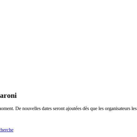
Maroni
ment. De nouvelles dates seront ajoutées dès que les organisateurs les
cherche