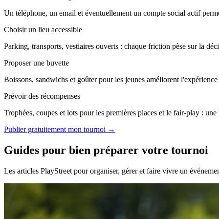
Un téléphone, un email et éventuellement un compte social actif perme
Choisir un lieu accessible
Parking, transports, vestiaires ouverts : chaque friction pèse sur la déc
Proposer une buvette
Boissons, sandwichs et goûter pour les jeunes améliorent l'expérience e
Prévoir des récompenses
Trophées, coupes et lots pour les premières places et le fair-play : une
Publier gratuitement mon tournoi →
Guides pour bien préparer votre tournoi
Les articles PlayStreet pour organiser, gérer et faire vivre un événeme