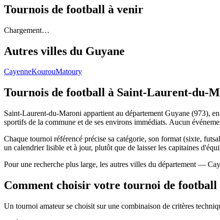
Tournois de football
à venir
Chargement…
Autres villes du
Guyane
Cayenne
Kourou
Matoury
Tournois de football
à Saint-Laurent-du-M
Saint-Laurent-du-Maroni appartient au département Guyane (973), en r
sportifs de la commune et de ses environs immédiats. Aucun événement
Chaque tournoi référencé précise sa catégorie, son format (sixte, futsal
un calendrier lisible et à jour, plutôt que de laisser les capitaines d'équ
Pour une recherche plus large, les autres villes du département — Ca
Comment choisir votre tournoi de football
Un tournoi amateur se choisit sur une combinaison de critères technique