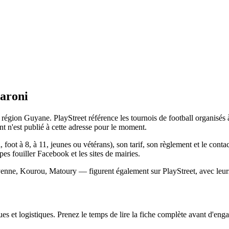
aroni
égion Guyane. PlayStreet référence les tournois de football organisés 
 n'est publié à cette adresse pour le moment.
, foot à 8, à 11, jeunes ou vétérans), son tarif, son règlement et le con
ipes fouiller Facebook et les sites de mairies.
yenne, Kourou, Matoury — figurent également sur PlayStreet, avec leurs
s et logistiques. Prenez le temps de lire la fiche complète avant d'engag