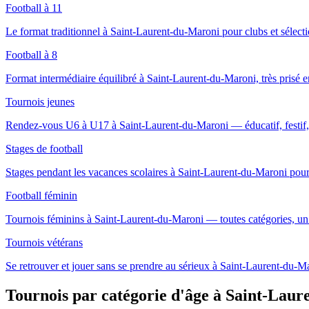
Football à 11
Le format traditionnel à Saint-Laurent-du-Maroni pour clubs et sélecti
Football à 8
Format intermédiaire équilibré à Saint-Laurent-du-Maroni, très prisé en 
Tournois jeunes
Rendez-vous U6 à U17 à Saint-Laurent-du-Maroni — éducatif, festif, 
Stages de football
Stages pendant les vacances scolaires à Saint-Laurent-du-Maroni pour
Football féminin
Tournois féminins à Saint-Laurent-du-Maroni — toutes catégories, u
Tournois vétérans
Se retrouver et jouer sans se prendre au sérieux à Saint-Laurent-du-M
Tournois par catégorie d'âge
à Saint-Laur