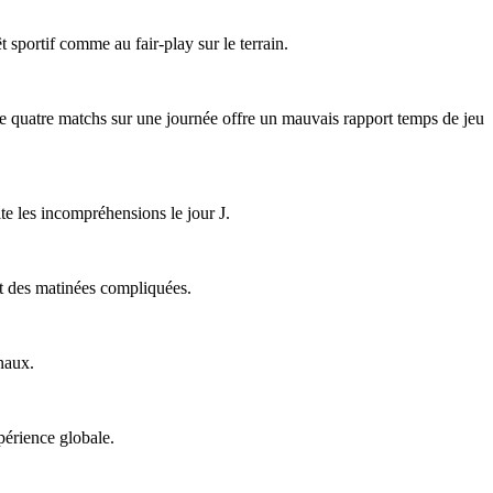
êt sportif comme au fair-play sur le terrain.
 de quatre matchs sur une journée offre un mauvais rapport temps de jeu
ite les incompréhensions le jour J.
ent des matinées compliquées.
naux.
périence globale.