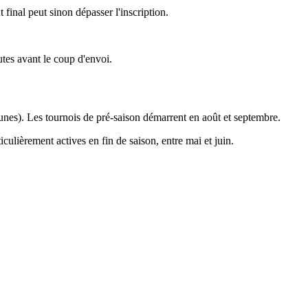
final peut sinon dépasser l'inscription.
utes avant le coup d'envoi.
jeunes). Les tournois de pré-saison démarrent en août et septembre.
culièrement actives en fin de saison, entre mai et juin.