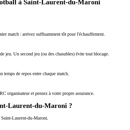
football à Saint-Laurent-du-Maroni
emier match : arrivez suffisamment tôt pour l'échauffement.
de jeu. Un second jeu (ou des chasubles) évite tout blocage.
 un temps de repos entre chaque match.
e RC organisateur et pensez à votre propre assurance.
aint-Laurent-du-Maroni ?
 à Saint-Laurent-du-Maroni.