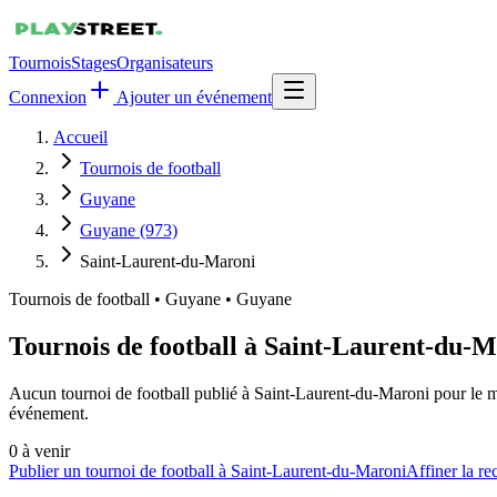
Tournois
Stages
Organisateurs
Connexion
Ajouter un événement
Accueil
Tournois de football
Guyane
Guyane (973)
Saint-Laurent-du-Maroni
Tournois de football
•
Guyane • Guyane
Tournois de football à Saint-Laurent-du-
Aucun tournoi de football publié à Saint-Laurent-du-Maroni pour le mo
événement.
0
à venir
Publier un tournoi de football à Saint-Laurent-du-Maroni
Affiner la re