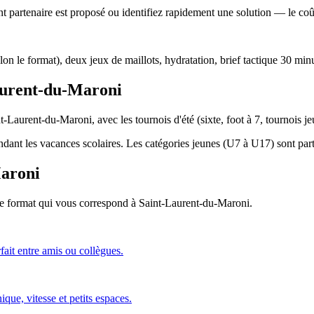
 partenaire est proposé ou identifiez rapidement une solution — le coût 
lon le format), deux jeux de maillots, hydratation, brief tactique 30 min
Laurent-du-Maroni
t-Laurent-du-Maroni, avec les tournois d'été (sixte, foot à 7, tournois 
endant les vacances scolaires. Les catégories jeunes (U7 à U17) sont parti
Maroni
 le format qui vous correspond
à Saint-Laurent-du-Maroni
.
fait entre amis ou collègues.
que, vitesse et petits espaces.