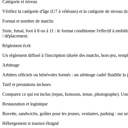
Catégorie et niveau
Vérifiez la catégorie d'âge (U7 à vétérans) et la catégorie de niveau (loi
Format et nombre de matchs
Sixte, futsal, foot à 8 ou à 11 : le format conditionne l'effectif à m
/ déplacement.
Règlement écrit
Un règlement diffusé à l'inscription (durée des matchs, hors-jeu, rempla
Arbitrage
Arbitres officiels ou bénévoles formés : un arbitrage cadré fluidifie l
Tarif et prestations incluses
Comparez ce qui est inclus (repas, boissons, tenue, photographe). Une
Restauration et logistique
Buvette, sandwichs, goûter pour les jeunes, vestiaires, parking : sur u
Hébergement si tournoi éloigné