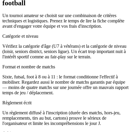
football
Un tournoi amateur se choisit sur une combinaison de critères
techniques et logistiques. Prenez le temps de lire la fiche complète
avant d'engager votre équipe et vos frais d'inscription.
Catégorie et niveau
Vérifiez la catégorie d'âge (U7 à vétérans) et la catégorie de niveau
(loisir, seniors district, seniors ligue). Un écart trop important nuit à
l'intérêt sportif comme au fair-play sur le terrain.
Format et nombre de matchs
Sixte, futsal, foot à 8 ou à 11 : le format conditionne l'effectif à
mobiliser. Regardez aussi le nombre de matchs garantis par équipe
— moins de quatre matchs sur une journée offre un mauvais rapport
temps de jeu / déplacement.
Règlement écrit
Un règlement diffusé à l'inscription (durée des matchs, hors-jeu,
remplacements, tirs au but, cartons) prouve le sérieux de
l'organisateur et limite les incompréhensions le jour J.