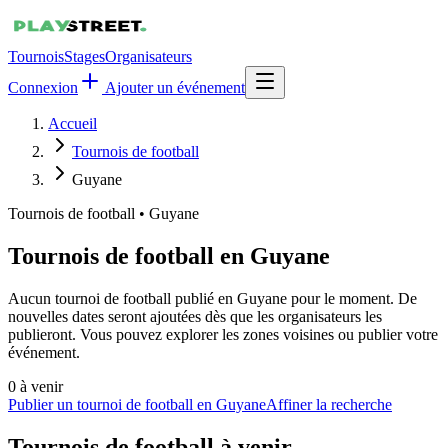
Tournois
Stages
Organisateurs
Connexion
Ajouter un événement
Accueil
Tournois de football
Guyane
Tournois de football
•
Guyane
Tournois de football en Guyane
Aucun tournoi de football publié en Guyane pour le moment. De
nouvelles dates seront ajoutées dès que les organisateurs les
publieront. Vous pouvez explorer les zones voisines ou publier votre
événement.
0
à venir
Publier un tournoi de football en Guyane
Affiner la recherche
Tournois de football
à venir