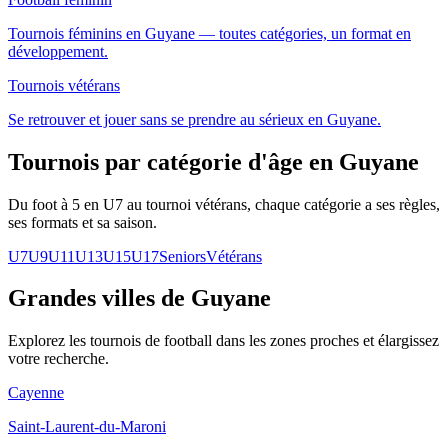
Tournois féminins en Guyane — toutes catégories, un format en
développement.
Tournois vétérans
Se retrouver et jouer sans se prendre au sérieux en Guyane.
Tournois par catégorie d'âge
en Guyane
Du foot à 5 en U7 au tournoi vétérans, chaque catégorie a ses règles,
ses formats et sa saison.
U7
U9
U11
U13
U15
U17
Seniors
Vétérans
Grandes villes de Guyane
Explorez les
tournois de football
dans les zones proches et élargissez
votre recherche.
Cayenne
Saint-Laurent-du-Maroni