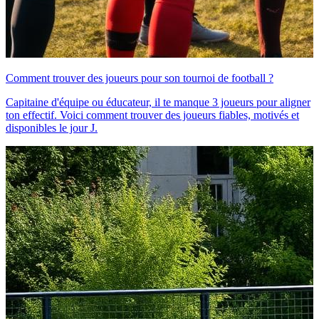
Comment trouver des joueurs pour son tournoi de football ?
Capitaine d'équipe ou éducateur, il te manque 3 joueurs pour aligner
ton effectif. Voici comment trouver des joueurs fiables, motivés et
disponibles le jour J.