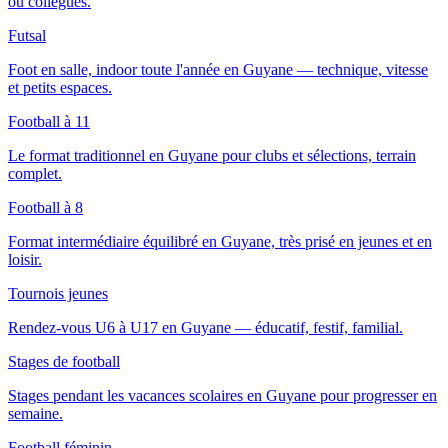
ou collègues.
Futsal
Foot en salle, indoor toute l'année en Guyane — technique, vitesse
et petits espaces.
Football à 11
Le format traditionnel en Guyane pour clubs et sélections, terrain
complet.
Football à 8
Format intermédiaire équilibré en Guyane, très prisé en jeunes et en
loisir.
Tournois jeunes
Rendez-vous U6 à U17 en Guyane — éducatif, festif, familial.
Stages de football
Stages pendant les vacances scolaires en Guyane pour progresser en
semaine.
Football féminin