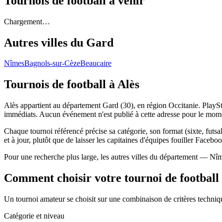
Tournois de football
à venir
Chargement…
Autres villes du
Gard
Nîmes
Bagnols-sur-Cèze
Beaucaire
Tournois de football
à Alès
Alès appartient au département Gard (30), en région Occitanie. PlayStr
immédiats. Aucun événement n'est publié à cette adresse pour le mom
Chaque tournoi référencé précise sa catégorie, son format (sixte, futsal,
et à jour, plutôt que de laisser les capitaines d'équipes fouiller Faceboo
Pour une recherche plus large, les autres villes du département — Nî
Comment choisir votre tournoi de football
Un tournoi amateur se choisit sur une combinaison de critères technique
Catégorie et niveau