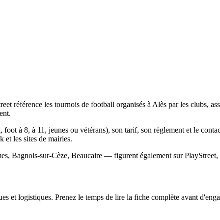
eet référence les tournois de football organisés à Alès par les clubs, a
ent.
 foot à 8, à 11, jeunes ou vétérans), son tarif, son règlement et le contac
k et les sites de mairies.
mes, Bagnols-sur-Cèze, Beaucaire — figurent également sur PlayStreet, a
s et logistiques. Prenez le temps de lire la fiche complète avant d'engag