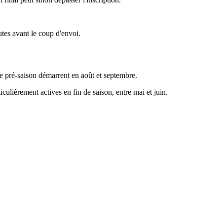
utes avant le coup d'envoi.
 de pré-saison démarrent en août et septembre.
culièrement actives en fin de saison, entre mai et juin.