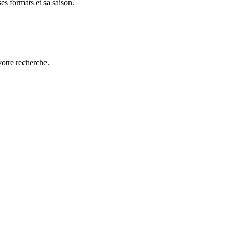
es formats et sa saison.
votre recherche.