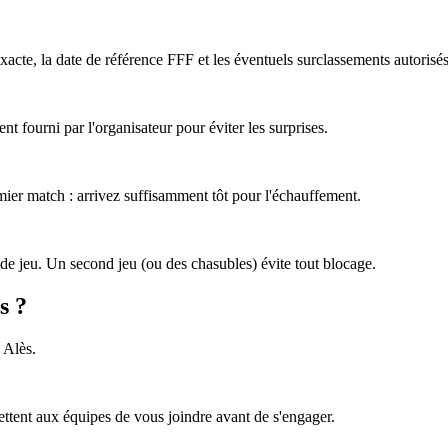
acte, la date de référence FFF et les éventuels surclassements autorisés
nt fourni par l'organisateur pour éviter les surprises.
emier match : arrivez suffisamment tôt pour l'échauffement.
de jeu. Un second jeu (ou des chasubles) évite tout blocage.
s ?
 Alès.
ttent aux équipes de vous joindre avant de s'engager.