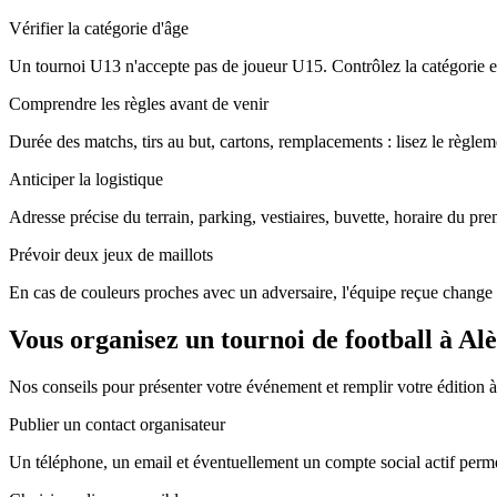
Vérifier la catégorie d'âge
Un tournoi U13 n'accepte pas de joueur U15. Contrôlez la catégorie ex
Comprendre les règles avant de venir
Durée des matchs, tirs au but, cartons, remplacements : lisez le règleme
Anticiper la logistique
Adresse précise du terrain, parking, vestiaires, buvette, horaire du pr
Prévoir deux jeux de maillots
En cas de couleurs proches avec un adversaire, l'équipe reçue change 
Vous organisez un tournoi de football à Alè
Nos conseils pour présenter votre événement et remplir votre édition à
Publier un contact organisateur
Un téléphone, un email et éventuellement un compte social actif perme