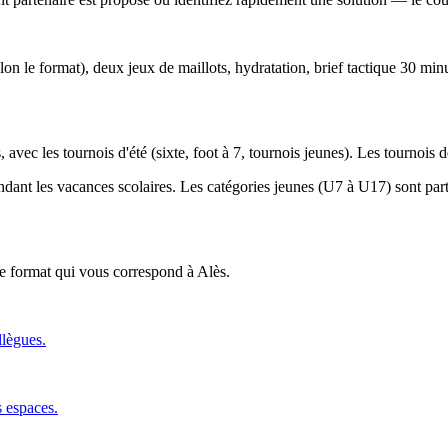
lon le format), deux jeux de maillots, hydratation, brief tactique 30 min
 avec les tournois d'été (sixte, foot à 7, tournois jeunes). Les tournois
endant les vacances scolaires. Les catégories jeunes (U7 à U17) sont parti
 le format qui vous correspond
à Alès
.
llègues.
s espaces.