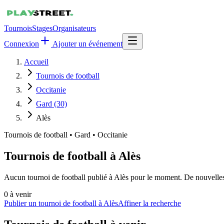
Tournois
Stages
Organisateurs
Connexion
Ajouter un événement
Accueil
Tournois de football
Occitanie
Gard (30)
Alès
Tournois de football
•
Gard • Occitanie
Tournois de football à Alès
Aucun tournoi de football publié à Alès pour le moment. De nouvelles 
0
à venir
Publier un tournoi de football à Alès
Affiner la recherche