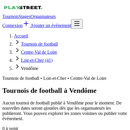
Tournois
Stages
Organisateurs
Connexion
Ajouter un événement
Accueil
Tournois de football
Centre-Val de Loire
Loir-et-Cher (41)
Vendôme
Tournois de football
•
Loir-et-Cher • Centre-Val de Loire
Tournois de football à Vendôme
Aucun tournoi de football publié à Vendôme pour le moment. De
nouvelles dates seront ajoutées dès que les organisateurs les
publieront. Vous pouvez explorer les zones voisines ou publier votre
événement.
0
à venir