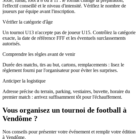
Sixte, futsal, foot à 8 ou à 11 : le format change la préparation,
l'effectif conseillé et le niveau d'intensité. Vérifiez le nombre de
joueurs par équipe avant l'inscription.
Vérifier la catégorie d'âge
Un tournoi U13 n'accepte pas de joueur U15. Contrôlez la catégorie
exacte, la date de référence FFF et les éventuels surclassements
autorisés.
Comprendre les règles avant de venir
Durée des matchs, tirs au but, cartons, remplacements : lisez le
règlement fourni par l'organisateur pour éviter les surprises.
Anticiper la logistique
Adresse précise du terrain, parking, vestiaires, buvette, horaire du
premier match : arrivez suffisamment tôt pour l'échauffement.
Vous organisez un tournoi de football à
Vendôme ?
Nos conseils pour présenter votre événement et remplir votre édition
à Vendôme.