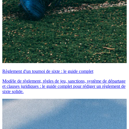
Règlement d'un tournoi de sixte : le guide complet
Modèle de règlement, règles de jeu, sanctions, système de départage
et clauses juridiques : le guide complet pour rédiger un règlement de
sixte solide.