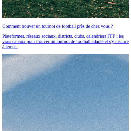
Comment trouver un tournoi de football près de chez vous ?
Plateformes, réseaux sociaux, districts, clubs, calendriers FFF : les
vrais canaux pour trouver un tournoi de football adapté et s'y inscrire
à temps.