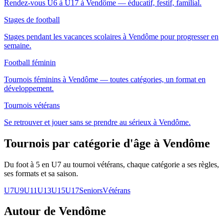
Rendez-vous U6 à U17 à Vendôme — éducatif, festif, familial.
Stages de football
Stages pendant les vacances scolaires à Vendôme pour progresser en
semaine.
Football féminin
Tournois féminins à Vendôme — toutes catégories, un format en
développement.
Tournois vétérans
Se retrouver et jouer sans se prendre au sérieux à Vendôme.
Tournois par catégorie d'âge
à Vendôme
Du foot à 5 en U7 au tournoi vétérans, chaque catégorie a ses règles,
ses formats et sa saison.
U7
U9
U11
U13
U15
U17
Seniors
Vétérans
Autour de Vendôme