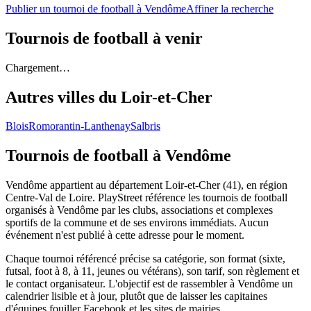
Publier un tournoi de football à Vendôme
Affiner la recherche
Tournois de football
à venir
Chargement…
Autres villes du
Loir-et-Cher
Blois
Romorantin-Lanthenay
Salbris
Tournois de football
à Vendôme
Vendôme appartient au département Loir-et-Cher (41), en région
Centre-Val de Loire. PlayStreet référence les tournois de football
organisés à Vendôme par les clubs, associations et complexes
sportifs de la commune et de ses environs immédiats. Aucun
événement n'est publié à cette adresse pour le moment.
Chaque tournoi référencé précise sa catégorie, son format (sixte,
futsal, foot à 8, à 11, jeunes ou vétérans), son tarif, son règlement et
le contact organisateur. L'objectif est de rassembler à Vendôme un
calendrier lisible et à jour, plutôt que de laisser les capitaines
d'équipes fouiller Facebook et les sites de mairies.