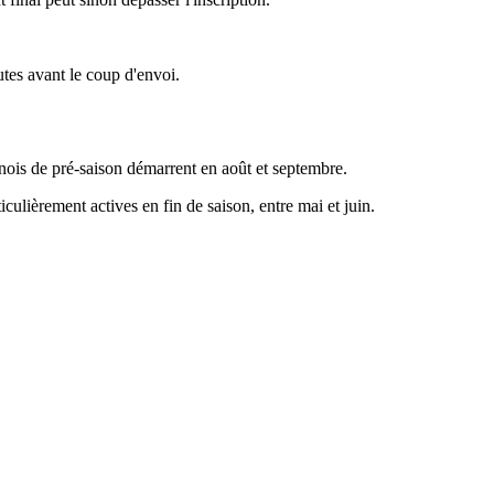
utes avant le coup d'envoi.
urnois de pré-saison démarrent en août et septembre.
culièrement actives en fin de saison, entre mai et juin.