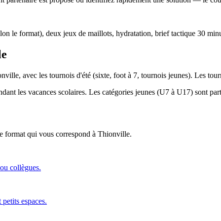
lon le format), deux jeux de maillots, hydratation, brief tactique 30 min
le
ville, avec les tournois d'été (sixte, foot à 7, tournois jeunes). Les to
endant les vacances scolaires. Les catégories jeunes (U7 à U17) sont parti
 le format qui vous correspond
à Thionville
.
 ou collègues.
 petits espaces.