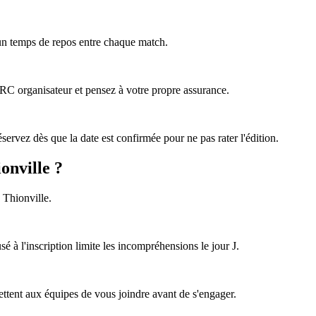
 un temps de repos entre chaque match.
e RC organisateur et pensez à votre propre assurance.
ervez dès que la date est confirmée pour ne pas rater l'édition.
onville ?
 Thionville.
sé à l'inscription limite les incompréhensions le jour J.
ttent aux équipes de vous joindre avant de s'engager.