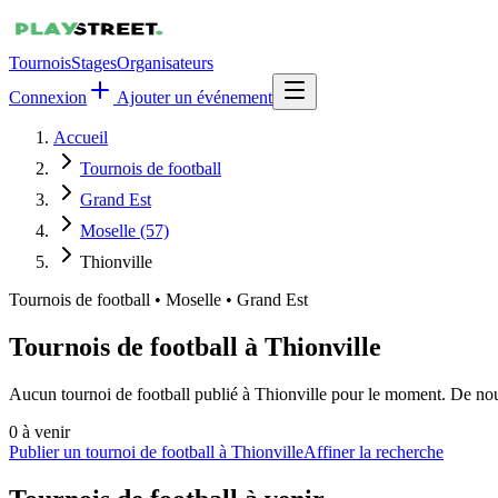
Tournois
Stages
Organisateurs
Connexion
Ajouter un événement
Accueil
Tournois de football
Grand Est
Moselle (57)
Thionville
Tournois de football
•
Moselle • Grand Est
Tournois de football à Thionville
Aucun tournoi de football publié à Thionville pour le moment. De nouv
0
à venir
Publier un tournoi de football à Thionville
Affiner la recherche