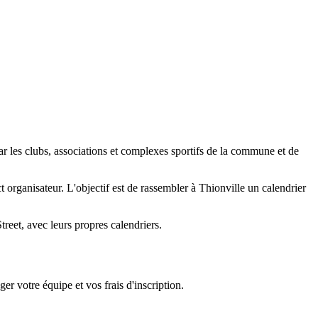
ar les clubs, associations et complexes sportifs de la commune et de
ct organisateur. L'objectif est de rassembler à Thionville un calendrier
eet, avec leurs propres calendriers.
er votre équipe et vos frais d'inscription.