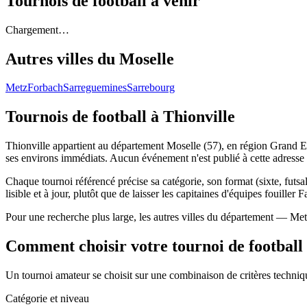
Tournois de football
à venir
Chargement…
Autres villes du
Moselle
Metz
Forbach
Sarreguemines
Sarrebourg
Tournois de football
à Thionville
Thionville appartient au département Moselle (57), en région Grand Est
ses environs immédiats. Aucun événement n'est publié à cette adresse
Chaque tournoi référencé précise sa catégorie, son format (sixte, futsal,
lisible et à jour, plutôt que de laisser les capitaines d'équipes fouiller 
Pour une recherche plus large, les autres villes du département — Me
Comment choisir votre tournoi de football
Un tournoi amateur se choisit sur une combinaison de critères technique
Catégorie et niveau