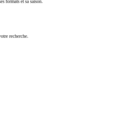
es formats et sa saison.
votre recherche.