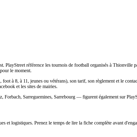
. PlayStreet référence les tournois de football organisés à Thionville p
 pour le moment.
 foot à 8, à 11, jeunes ou vétérans), son tarif, son règlement et le conta
Facebook et les sites de mairies.
tz, Forbach, Sarreguemines, Sarrebourg — figurent également sur PlayStr
s et logistiques. Prenez le temps de lire la fiche complète avant d'engag