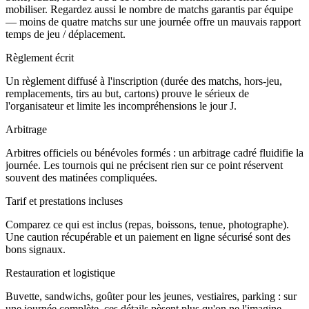
mobiliser. Regardez aussi le nombre de matchs garantis par équipe
— moins de quatre matchs sur une journée offre un mauvais rapport
temps de jeu / déplacement.
Règlement écrit
Un règlement diffusé à l'inscription (durée des matchs, hors-jeu,
remplacements, tirs au but, cartons) prouve le sérieux de
l'organisateur et limite les incompréhensions le jour J.
Arbitrage
Arbitres officiels ou bénévoles formés : un arbitrage cadré fluidifie la
journée. Les tournois qui ne précisent rien sur ce point réservent
souvent des matinées compliquées.
Tarif et prestations incluses
Comparez ce qui est inclus (repas, boissons, tenue, photographe).
Une caution récupérable et un paiement en ligne sécurisé sont des
bons signaux.
Restauration et logistique
Buvette, sandwichs, goûter pour les jeunes, vestiaires, parking : sur
une journée complète, ces détails pèsent plus qu'on ne l'imagine