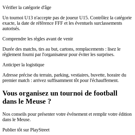
Vérifier la catégorie d'âge
Un tournoi U13 n'accepte pas de joueur U15. Contrôlez la catégorie
exacte, la date de référence FFF et les éventuels surclassements
autorisés.
Comprendre les règles avant de venir
Durée des matchs, tirs au but, cartons, remplacements : lisez le
règlement fourni par l'organisateur pour éviter les surprises.
Anticiper la logistique
Adresse précise du terrain, parking, vestiaires, buvette, horaire du
premier match : arrivez suffisamment tôt pour l'échauffement.
Vous organisez un tournoi de football
dans le Meuse ?
Nos conseils pour présenter votre événement et remplir votre édition
dans le Meuse.
Publier tôt sur PlayStreet