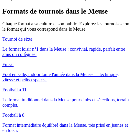
Formats de tournois
dans le Meuse
Chaque format a sa culture et son public. Explorez les tournois selon
le format qui vous correspond
dans le Meuse
.
Tournoi de sixte
Le format loisir n°1 dans la Meuse : convivial, rapide, parfait entre
amis ou collègues.
Futsal
Foot en salle, indoor toute l'année dans la Meuse — technique,
vitesse et petits espaces.
Football à 11
Le format traditionnel dans la Meuse pour clubs et sélections, terrain
complet.
Football à 8
Format intermédiaire équilibré dans la Meuse, très prisé en jeunes et
en loisir.