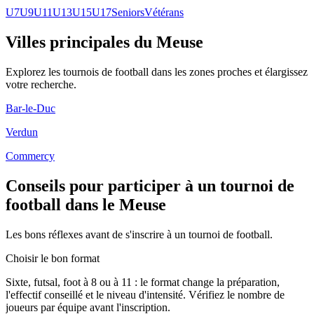
U7
U9
U11
U13
U15
U17
Seniors
Vétérans
Villes principales du Meuse
Explorez les
tournois de football
dans les zones proches et élargissez
votre recherche.
Bar-le-Duc
Verdun
Commercy
Conseils pour participer à un tournoi de
football dans le Meuse
Les bons réflexes avant de s'inscrire à un tournoi de football.
Choisir le bon format
Sixte, futsal, foot à 8 ou à 11 : le format change la préparation,
l'effectif conseillé et le niveau d'intensité. Vérifiez le nombre de
joueurs par équipe avant l'inscription.