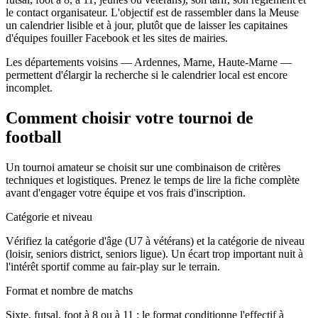
le contact organisateur. L'objectif est de rassembler dans la Meuse
un calendrier lisible et à jour, plutôt que de laisser les capitaines
d'équipes fouiller Facebook et les sites de mairies.
Les départements voisins — Ardennes, Marne, Haute-Marne —
permettent d'élargir la recherche si le calendrier local est encore
incomplet.
Comment choisir votre tournoi de
football
Un tournoi amateur se choisit sur une combinaison de critères
techniques et logistiques. Prenez le temps de lire la fiche complète
avant d'engager votre équipe et vos frais d'inscription.
Catégorie et niveau
Vérifiez la catégorie d'âge (U7 à vétérans) et la catégorie de niveau
(loisir, seniors district, seniors ligue). Un écart trop important nuit à
l'intérêt sportif comme au fair-play sur le terrain.
Format et nombre de matchs
Sixte, futsal, foot à 8 ou à 11 : le format conditionne l'effectif à