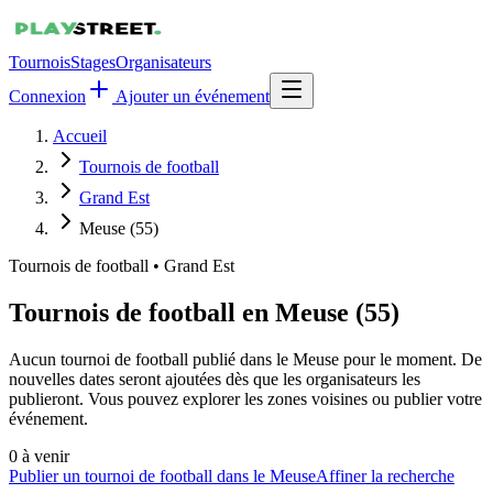
Tournois
Stages
Organisateurs
Connexion
Ajouter un événement
Accueil
Tournois de football
Grand Est
Meuse (55)
Tournois de football
•
Grand Est
Tournois de football en Meuse (55)
Aucun tournoi de football publié dans le Meuse pour le moment. De
nouvelles dates seront ajoutées dès que les organisateurs les
publieront. Vous pouvez explorer les zones voisines ou publier votre
événement.
0
à venir
Publier un tournoi de football dans le Meuse
Affiner la recherche