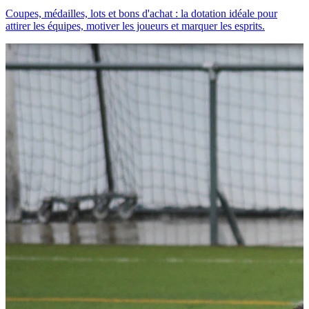
Coupes, médailles, lots et bons d'achat : la dotation idéale pour
attirer les équipes, motiver les joueurs et marquer les esprits.