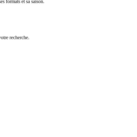
es formats et sa saison.
votre recherche.