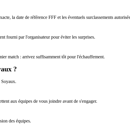
acte, la date de référence FFF et les éventuels surclassements autorisés
nt fourni par l'organisateur pour éviter les surprises.
emier match : arrivez suffisamment tôt pour l'échauffement.
yaux ?
à Soyaux.
ttent aux équipes de vous joindre avant de s'engager.
ision des équipes.