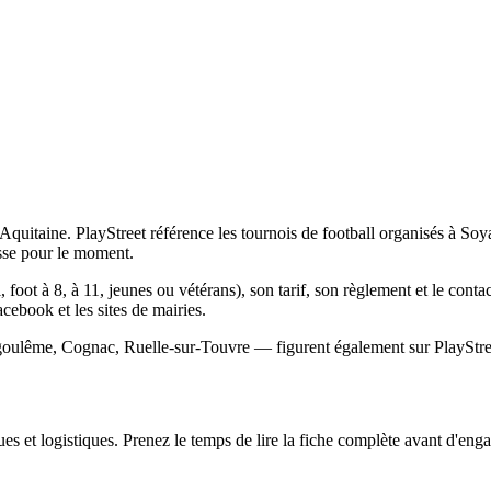
uitaine. PlayStreet référence les tournois de football organisés à Soya
sse pour le moment.
, foot à 8, à 11, jeunes ou vétérans), son tarif, son règlement et le cont
Facebook et les sites de mairies.
goulême, Cognac, Ruelle-sur-Touvre — figurent également sur PlayStreet
s et logistiques. Prenez le temps de lire la fiche complète avant d'engag