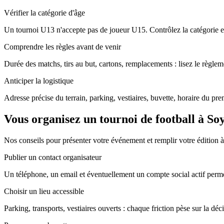
Vérifier la catégorie d'âge
Un tournoi U13 n'accepte pas de joueur U15. Contrôlez la catégorie ex
Comprendre les règles avant de venir
Durée des matchs, tirs au but, cartons, remplacements : lisez le règleme
Anticiper la logistique
Adresse précise du terrain, parking, vestiaires, buvette, horaire du pr
Vous organisez un tournoi de football à So
Nos conseils pour présenter votre événement et remplir votre édition 
Publier un contact organisateur
Un téléphone, un email et éventuellement un compte social actif perme
Choisir un lieu accessible
Parking, transports, vestiaires ouverts : chaque friction pèse sur la déc