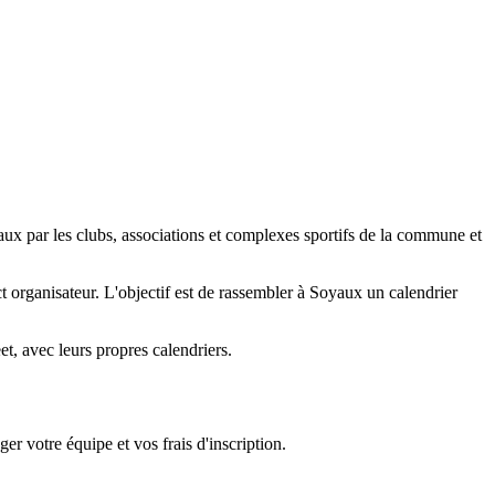
ux par les clubs, associations et complexes sportifs de la commune et
act organisateur. L'objectif est de rassembler à Soyaux un calendrier
, avec leurs propres calendriers.
er votre équipe et vos frais d'inscription.