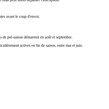
utes avant le coup d'envoi.
ois de pré-saison démarrent en août et septembre.
culièrement actives en fin de saison, entre mai et juin.