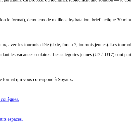
lon le format), deux jeux de maillots, hydratation, brief tactique 30 min
ux, avec les tournois d'été (sixte, foot à 7, tournois jeunes). Les tourn
endant les vacances scolaires. Les catégories jeunes (U7 à U17) sont parti
 le format qui vous correspond
à Soyaux
.
 collègues.
tits espaces.