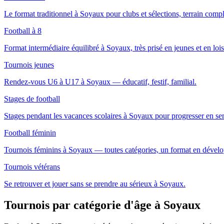
Le format traditionnel à Soyaux pour clubs et sélections, terrain compl
Football à 8
Format intermédiaire équilibré à Soyaux, très prisé en jeunes et en loisi
Tournois jeunes
Rendez-vous U6 à U17 à Soyaux — éducatif, festif, familial.
Stages de football
Stages pendant les vacances scolaires à Soyaux pour progresser en se
Football féminin
Tournois féminins à Soyaux — toutes catégories, un format en dével
Tournois vétérans
Se retrouver et jouer sans se prendre au sérieux à Soyaux.
Tournois par catégorie d'âge
à Soyaux