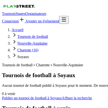
Tournois
Stages
Organisateurs
Connexion
Ajouter un événement
Accueil
Tournois de football
Nouvelle-Aquitaine
Charente (16)
Soyaux
Tournois de football
•
Charente • Nouvelle-Aquitaine
Tournois de football à Soyaux
Aucun tournoi de football publié à Soyaux pour le moment. De nouvelle
0
à venir
Publier un tournoi de football à Soyaux
Affiner la recherche