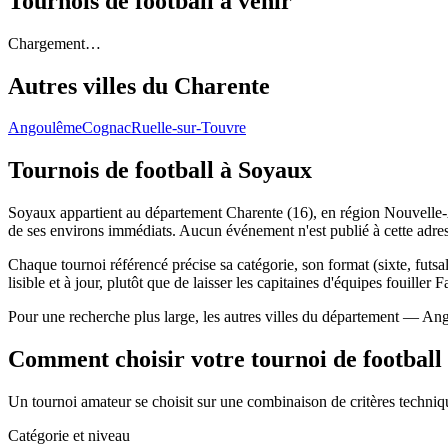
Tournois de football
à venir
Chargement…
Autres villes du
Charente
Angoulême
Cognac
Ruelle-sur-Touvre
Tournois de football
à Soyaux
Soyaux appartient au département Charente (16), en région Nouvelle-Aq
de ses environs immédiats. Aucun événement n'est publié à cette adre
Chaque tournoi référencé précise sa catégorie, son format (sixte, futsal
lisible et à jour, plutôt que de laisser les capitaines d'équipes fouiller 
Pour une recherche plus large, les autres villes du département — An
Comment choisir votre tournoi de football
Un tournoi amateur se choisit sur une combinaison de critères technique
Catégorie et niveau