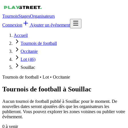
Tournois
Stages
Organisateurs
Connexion
Ajouter un événement
Accueil
Tournois de football
Occitanie
Lot (46)
Souillac
Tournois de football
•
Lot • Occitanie
Tournois de football à Souillac
Aucun tournoi de football publié à Souillac pour le moment. De
nouvelles dates seront ajoutées dès que les organisateurs les
publieront. Vous pouvez explorer les zones voisines ou publier votre
événement.
0
à venir