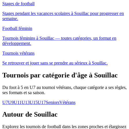
Stages de football
Stages pendant les vacances scolaires à Souillac pour progresser en
semaine.
Football féminin
Tournois féminins à Souillac — toutes catégories, un format en
développement.
Tournois vétérans
Se retrouver et jouer sans se prendre au sérieux à Souillac.
Tournois par catégorie d'âge
à Souillac
Du foot à 5 en U7 au tournoi vétérans, chaque catégorie a ses règles,
ses formats et sa saison.
U7
U9
U11
U13
U15
U17
Seniors
Vétérans
Autour de Souillac
Explorez les
tournois de football
dans les zones proches et élargissez