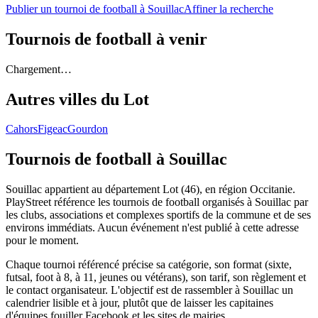
Publier un tournoi de football à Souillac
Affiner la recherche
Tournois de football
à venir
Chargement…
Autres villes du
Lot
Cahors
Figeac
Gourdon
Tournois de football
à Souillac
Souillac appartient au département Lot (46), en région Occitanie.
PlayStreet référence les tournois de football organisés à Souillac par
les clubs, associations et complexes sportifs de la commune et de ses
environs immédiats. Aucun événement n'est publié à cette adresse
pour le moment.
Chaque tournoi référencé précise sa catégorie, son format (sixte,
futsal, foot à 8, à 11, jeunes ou vétérans), son tarif, son règlement et
le contact organisateur. L'objectif est de rassembler à Souillac un
calendrier lisible et à jour, plutôt que de laisser les capitaines
d'équipes fouiller Facebook et les sites de mairies.