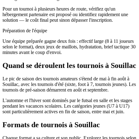
Pour un tournoi à plusieurs heures de route, vérifiez qu'un
hébergement partenaire est proposé ou identifiez rapidement une
solution — le coût final peut sinon dépasser l'inscription.
Préparation de l'équipe
Une équipe préparée gagne deux fois : effectif large (8 à 11 joueurs
selon le format), deux jeux de maillots, hydratation, brief tactique 30
minutes avant le coup d'envoi.
Quand se déroulent les tournois à Souillac
Le pic de saison des tournois amateurs s'étend de mai à fin août à
Souillac, avec les tournois d'été (sixte, foot à 7, tournois jeunes). Les
tournois de pré-saison démarrent en août et septembre.
L'automne et l'hiver sont dominés par le futsal en salle et les stages
pendant les vacances scolaires. Les catégories jeunes (U7 à U17)
sont particulièrement actives en fin de saison, entre mai et juin.
Formats de tournois
à Souillac
Chaque format a sa culture et son public. Explorez les tournois selon