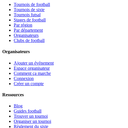
Tournois de football
Tournois de sixte
Tournois futsal
Stages de football
Par région
Par département
Organisateurs
Clubs de football
Organisateurs
Ajouter un événement
Espace organisateur
Comment ça marche
Connexion
Créer un compte
Ressources
Blog
Guides football
Trouver un tournoi
Organiser un tournoi
Règlement du sixte