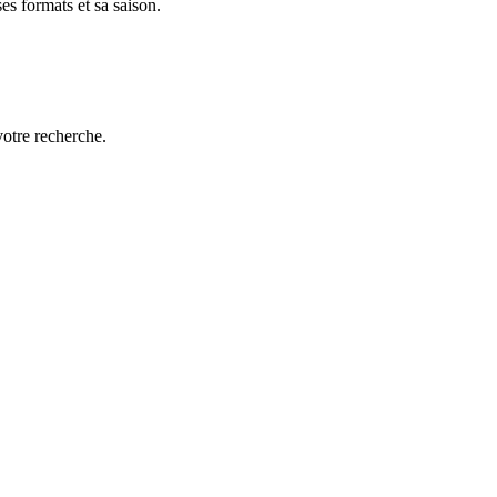
es formats et sa saison.
votre recherche.