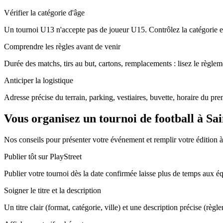
Vérifier la catégorie d'âge
Un tournoi U13 n'accepte pas de joueur U15. Contrôlez la catégorie ex
Comprendre les règles avant de venir
Durée des matchs, tirs au but, cartons, remplacements : lisez le règleme
Anticiper la logistique
Adresse précise du terrain, parking, vestiaires, buvette, horaire du pr
Vous organisez un tournoi de football à Sai
Nos conseils pour présenter votre événement et remplir votre édition à
Publier tôt sur PlayStreet
Publier votre tournoi dès la date confirmée laisse plus de temps aux équi
Soigner le titre et la description
Un titre clair (format, catégorie, ville) et une description précise (règl