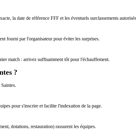
acte, la date de référence FFF et les éventuels surclassements autorisés
nt fourni par l'organisateur pour éviter les surprises.
emier match : arrivez suffisamment tôt pour l'échauffement.
ntes ?
 Saintes.
pes pour s'inscrire et facilite l'indexation de la page.
ement, dotations, restauration) rassurent les équipes.