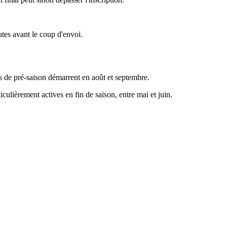
utes avant le coup d'envoi.
ois de pré-saison démarrent en août et septembre.
culièrement actives en fin de saison, entre mai et juin.