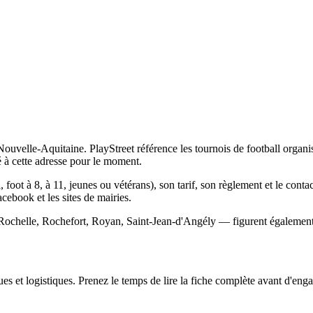
uvelle-Aquitaine. PlayStreet référence les tournois de football organisé
à cette adresse pour le moment.
 foot à 8, à 11, jeunes ou vétérans), son tarif, son règlement et le conta
Facebook et les sites de mairies.
Rochelle, Rochefort, Royan, Saint-Jean-d'Angély — figurent également s
s et logistiques. Prenez le temps de lire la fiche complète avant d'engag