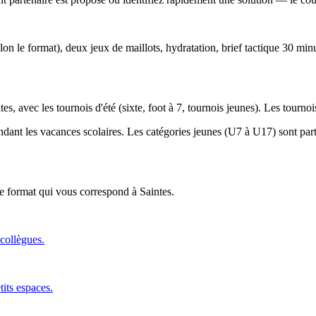
lon le format), deux jeux de maillots, hydratation, brief tactique 30 min
es, avec les tournois d'été (sixte, foot à 7, tournois jeunes). Les tourn
endant les vacances scolaires. Les catégories jeunes (U7 à U17) sont parti
 le format qui vous correspond
à Saintes
.
 collègues.
tits espaces.