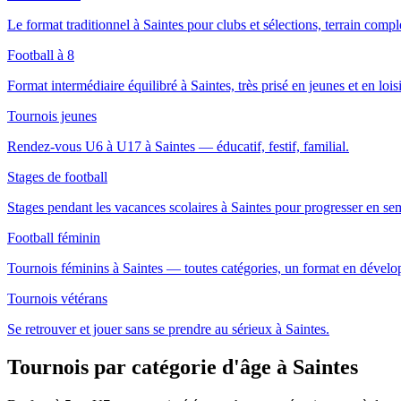
Le format traditionnel à Saintes pour clubs et sélections, terrain compl
Football à 8
Format intermédiaire équilibré à Saintes, très prisé en jeunes et en loisi
Tournois jeunes
Rendez-vous U6 à U17 à Saintes — éducatif, festif, familial.
Stages de football
Stages pendant les vacances scolaires à Saintes pour progresser en se
Football féminin
Tournois féminins à Saintes — toutes catégories, un format en dével
Tournois vétérans
Se retrouver et jouer sans se prendre au sérieux à Saintes.
Tournois par catégorie d'âge
à Saintes