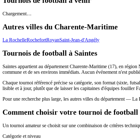
Tournois de football
à venir
Chargement…
Autres villes du
Charente-Maritime
La Rochelle
Rochefort
Royan
Saint-Jean-d'Angély
Tournois de football
à Saintes
Saintes appartient au département Charente-Maritime (17), en région No
commune et de ses environs immédiats. Aucun événement n'est publié 
Chaque tournoi référencé précise sa catégorie, son format (sixte, futsal,
lisible et à jour, plutôt que de laisser les capitaines d'équipes fouiller 
Pour une recherche plus large, les autres villes du département — La 
Comment choisir votre tournoi de football
Un tournoi amateur se choisit sur une combinaison de critères technique
Catégorie et niveau