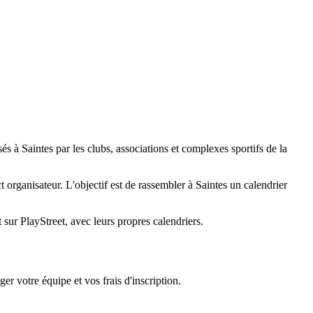
s à Saintes par les clubs, associations et complexes sportifs de la
ct organisateur. L'objectif est de rassembler à Saintes un calendrier
ur PlayStreet, avec leurs propres calendriers.
er votre équipe et vos frais d'inscription.