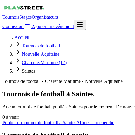
Tournois
Stages
Organisateurs
Connexion
Ajouter un événement
Accueil
Tournois de football
Nouvelle-Aquitaine
Charente-Maritime (17)
Saintes
Tournois de football
•
Charente-Maritime • Nouvelle-Aquitaine
Tournois de football à Saintes
Aucun tournoi de football publié à Saintes pour le moment. De nouvell
0
à venir
Publier un tournoi de football à Saintes
Affiner la recherche