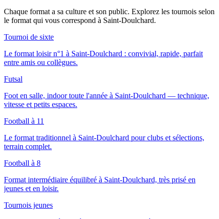
Chaque format a sa culture et son public. Explorez les tournois selon
le format qui vous correspond
à Saint-Doulchard
.
Tournoi de sixte
Le format loisir n°1 à Saint-Doulchard : convivial, rapide, parfait
entre amis ou collègues.
Futsal
Foot en salle, indoor toute l'année à Saint-Doulchard — technique,
vitesse et petits espaces.
Football à 11
Le format traditionnel à Saint-Doulchard pour clubs et sélections,
terrain complet.
Football à 8
Format intermédiaire équilibré à Saint-Doulchard, très prisé en
jeunes et en loisir.
Tournois jeunes