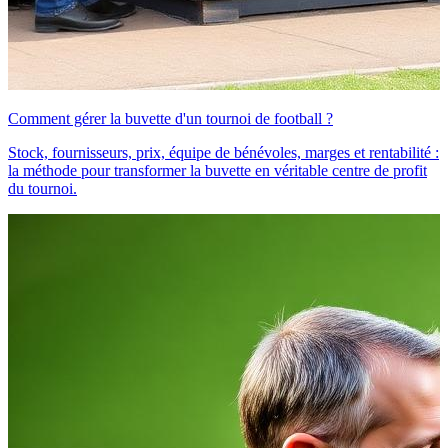
Comment gérer la buvette d'un tournoi de football ?
Stock, fournisseurs, prix, équipe de bénévoles, marges et rentabilité :
la méthode pour transformer la buvette en véritable centre de profit
du tournoi.