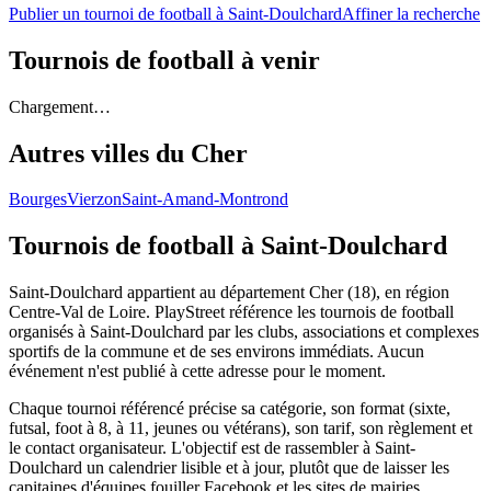
Publier un tournoi de football à Saint-Doulchard
Affiner la recherche
Tournois de football
à venir
Chargement…
Autres villes du
Cher
Bourges
Vierzon
Saint-Amand-Montrond
Tournois de football
à Saint-Doulchard
Saint-Doulchard appartient au département Cher (18), en région
Centre-Val de Loire. PlayStreet référence les tournois de football
organisés à Saint-Doulchard par les clubs, associations et complexes
sportifs de la commune et de ses environs immédiats. Aucun
événement n'est publié à cette adresse pour le moment.
Chaque tournoi référencé précise sa catégorie, son format (sixte,
futsal, foot à 8, à 11, jeunes ou vétérans), son tarif, son règlement et
le contact organisateur. L'objectif est de rassembler à Saint-
Doulchard un calendrier lisible et à jour, plutôt que de laisser les
capitaines d'équipes fouiller Facebook et les sites de mairies.