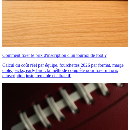
Comment fixer le prix d'inscription d'un tournoi de foot ?
Calcul du coût réel par équipe, fourchettes 2026 par format, marge
cible, packs, early bird : la méthode complète pour fixer un prix
d'inscription juste, rentable et attractif.