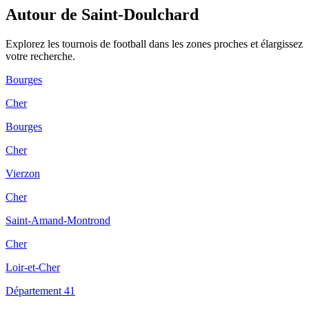
Autour de Saint-Doulchard
Explorez les
tournois de football
dans les zones proches et élargissez
votre recherche.
Bourges
Cher
Bourges
Cher
Vierzon
Cher
Saint-Amand-Montrond
Cher
Loir-et-Cher
Département 41