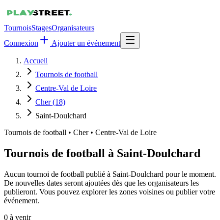
Tournois
Stages
Organisateurs
Connexion
Ajouter un événement
Accueil
Tournois de football
Centre-Val de Loire
Cher (18)
Saint-Doulchard
Tournois de football
•
Cher • Centre-Val de Loire
Tournois de football à Saint-Doulchard
Aucun tournoi de football publié à Saint-Doulchard pour le moment.
De nouvelles dates seront ajoutées dès que les organisateurs les
publieront. Vous pouvez explorer les zones voisines ou publier votre
événement.
0
à venir