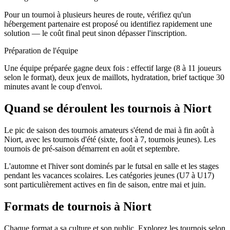
Pour un tournoi à plusieurs heures de route, vérifiez qu'un
hébergement partenaire est proposé ou identifiez rapidement une
solution — le coût final peut sinon dépasser l'inscription.
Préparation de l'équipe
Une équipe préparée gagne deux fois : effectif large (8 à 11 joueurs
selon le format), deux jeux de maillots, hydratation, brief tactique 30
minutes avant le coup d'envoi.
Quand se déroulent les tournois à Niort
Le pic de saison des tournois amateurs s'étend de mai à fin août à
Niort, avec les tournois d'été (sixte, foot à 7, tournois jeunes). Les
tournois de pré-saison démarrent en août et septembre.
L'automne et l'hiver sont dominés par le futsal en salle et les stages
pendant les vacances scolaires. Les catégories jeunes (U7 à U17)
sont particulièrement actives en fin de saison, entre mai et juin.
Formats de tournois
à Niort
Chaque format a sa culture et son public. Explorez les tournois selon