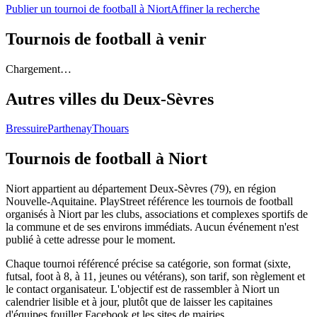
Publier un tournoi de football à Niort
Affiner la recherche
Tournois de football
à venir
Chargement…
Autres villes du
Deux-Sèvres
Bressuire
Parthenay
Thouars
Tournois de football
à Niort
Niort appartient au département Deux-Sèvres (79), en région
Nouvelle-Aquitaine. PlayStreet référence les tournois de football
organisés à Niort par les clubs, associations et complexes sportifs de
la commune et de ses environs immédiats. Aucun événement n'est
publié à cette adresse pour le moment.
Chaque tournoi référencé précise sa catégorie, son format (sixte,
futsal, foot à 8, à 11, jeunes ou vétérans), son tarif, son règlement et
le contact organisateur. L'objectif est de rassembler à Niort un
calendrier lisible et à jour, plutôt que de laisser les capitaines
d'équipes fouiller Facebook et les sites de mairies.