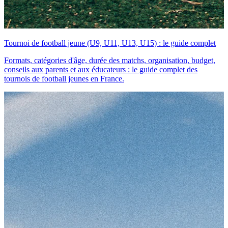
Tournoi de football jeune (U9, U11, U13, U15) : le guide complet
Formats, catégories d'âge, durée des matchs, organisation, budget,
conseils aux parents et aux éducateurs : le guide complet des
tournois de football jeunes en France.