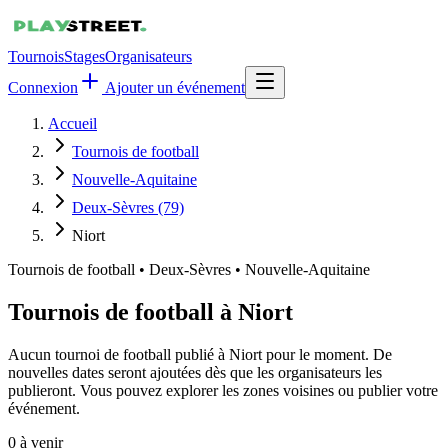
Tournois
Stages
Organisateurs
Connexion
Ajouter un événement
Accueil
Tournois de football
Nouvelle-Aquitaine
Deux-Sèvres (79)
Niort
Tournois de football
•
Deux-Sèvres • Nouvelle-Aquitaine
Tournois de football à Niort
Aucun tournoi de football publié à Niort pour le moment. De
nouvelles dates seront ajoutées dès que les organisateurs les
publieront. Vous pouvez explorer les zones voisines ou publier votre
événement.
0
à venir