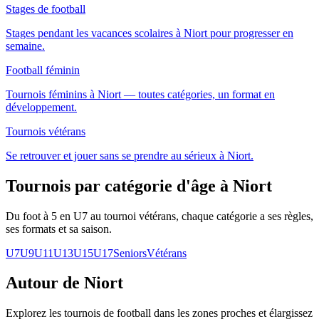
Stages de football
Stages pendant les vacances scolaires à Niort pour progresser en
semaine.
Football féminin
Tournois féminins à Niort — toutes catégories, un format en
développement.
Tournois vétérans
Se retrouver et jouer sans se prendre au sérieux à Niort.
Tournois par catégorie d'âge
à Niort
Du foot à 5 en U7 au tournoi vétérans, chaque catégorie a ses règles,
ses formats et sa saison.
U7
U9
U11
U13
U15
U17
Seniors
Vétérans
Autour de Niort
Explorez les
tournois de football
dans les zones proches et élargissez