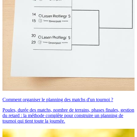
Comment organiser le planning des matchs d'un tournoi ?
Poules, durée des matchs, nombre de terrains, phases finales, gestion
du retard : la méthode complète pour construire un planning de
tournoi qui tient toute la journée.