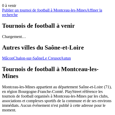
0
à venir
Publier un tournoi de football à Montceau-les-Mines
Affiner la
recherche
Tournois de football
à venir
Chargement…
Autres villes du
Saône-et-Loire
Mâcon
Chalon-sur-Saône
Le Creusot
Autun
Tournois de football
à Montceau-les-
Mines
Montceau-les-Mines appartient au département Saône-et-Loire (71),
en région Bourgogne-Franche-Comté. PlayStreet référence les
tournois de football organisés à Montceau-les-Mines par les clubs,
associations et complexes sportifs de la commune et de ses environs
immédiats. Aucun événement n'est publié à cette adresse pour le
moment.