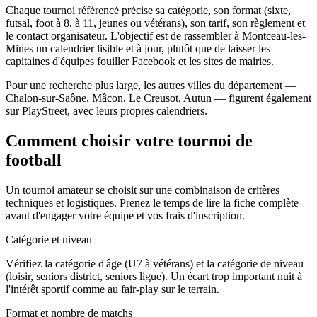
Chaque tournoi référencé précise sa catégorie, son format (sixte,
futsal, foot à 8, à 11, jeunes ou vétérans), son tarif, son règlement et
le contact organisateur. L'objectif est de rassembler à Montceau-les-
Mines un calendrier lisible et à jour, plutôt que de laisser les
capitaines d'équipes fouiller Facebook et les sites de mairies.
Pour une recherche plus large, les autres villes du département —
Chalon-sur-Saône, Mâcon, Le Creusot, Autun — figurent également
sur PlayStreet, avec leurs propres calendriers.
Comment choisir votre tournoi de
football
Un tournoi amateur se choisit sur une combinaison de critères
techniques et logistiques. Prenez le temps de lire la fiche complète
avant d'engager votre équipe et vos frais d'inscription.
Catégorie et niveau
Vérifiez la catégorie d'âge (U7 à vétérans) et la catégorie de niveau
(loisir, seniors district, seniors ligue). Un écart trop important nuit à
l'intérêt sportif comme au fair-play sur le terrain.
Format et nombre de matchs