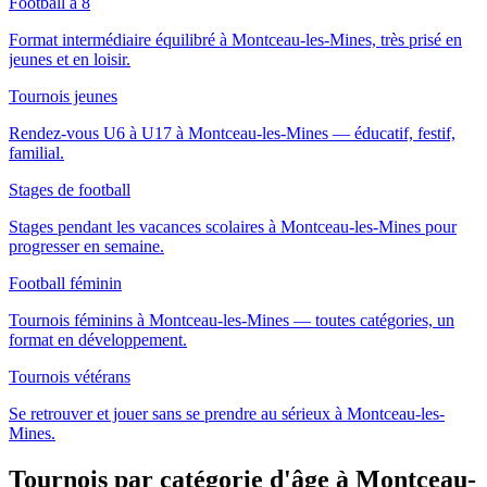
Football à 8
Format intermédiaire équilibré à Montceau-les-Mines, très prisé en
jeunes et en loisir.
Tournois jeunes
Rendez-vous U6 à U17 à Montceau-les-Mines — éducatif, festif,
familial.
Stages de football
Stages pendant les vacances scolaires à Montceau-les-Mines pour
progresser en semaine.
Football féminin
Tournois féminins à Montceau-les-Mines — toutes catégories, un
format en développement.
Tournois vétérans
Se retrouver et jouer sans se prendre au sérieux à Montceau-les-
Mines.
Tournois par catégorie d'âge
à Montceau-