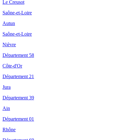
Le Creusot
Saône-et-Loire
Autun
Saône-et-Loire
Nièvre
Département 58
Côte-d'Or
Département 21
Jura
Département 39
Ain
Département 01
Rhône