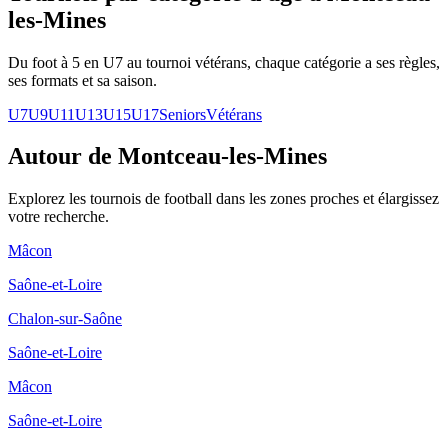
les-Mines
Du foot à 5 en U7 au tournoi vétérans, chaque catégorie a ses règles,
ses formats et sa saison.
U7
U9
U11
U13
U15
U17
Seniors
Vétérans
Autour de Montceau-les-Mines
Explorez les
tournois de football
dans les zones proches et élargissez
votre recherche.
Mâcon
Saône-et-Loire
Chalon-sur-Saône
Saône-et-Loire
Mâcon
Saône-et-Loire