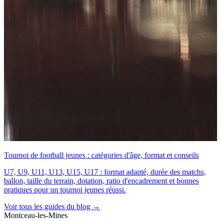
Tournoi de football jeunes : catégories d'âge, format et conseils
U7, U9, U11, U13, U15, U17 : format adapté, durée des matchs,
ballon, taille du terrain, dotation, ratio d'encadrement et bonnes
pratiques pour un tournoi jeunes réussi.
Voir tous les guides du blog →
Montceau-les-Mines