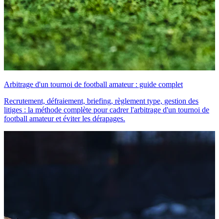
Arbitrage d'un tournoi de football amateur : guide complet
Recrutement, défraiement, briefing, règlement type, gestion des
litiges : la méthode complète pour cadrer l'arbitrage d'un tournoi de
football amateur et éviter les dérapages.