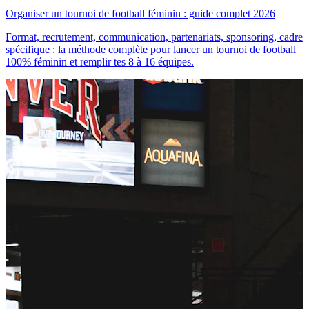
Organiser un tournoi de football féminin : guide complet 2026
Format, recrutement, communication, partenariats, sponsoring, cadre
spécifique : la méthode complète pour lancer un tournoi de football
100% féminin et remplir tes 8 à 16 équipes.