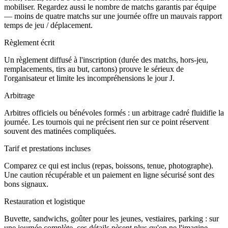
mobiliser. Regardez aussi le nombre de matchs garantis par équipe
— moins de quatre matchs sur une journée offre un mauvais rapport
temps de jeu / déplacement.
Règlement écrit
Un règlement diffusé à l'inscription (durée des matchs, hors-jeu,
remplacements, tirs au but, cartons) prouve le sérieux de
l'organisateur et limite les incompréhensions le jour J.
Arbitrage
Arbitres officiels ou bénévoles formés : un arbitrage cadré fluidifie la
journée. Les tournois qui ne précisent rien sur ce point réservent
souvent des matinées compliquées.
Tarif et prestations incluses
Comparez ce qui est inclus (repas, boissons, tenue, photographe).
Une caution récupérable et un paiement en ligne sécurisé sont des
bons signaux.
Restauration et logistique
Buvette, sandwichs, goûter pour les jeunes, vestiaires, parking : sur
une journée complète, ces détails pèsent plus qu'on ne l'imagine