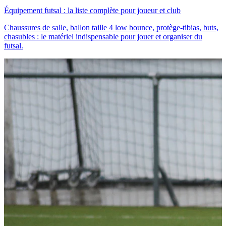
Équipement futsal : la liste complète pour joueur et club
Chaussures de salle, ballon taille 4 low bounce, protège-tibias, buts,
chasubles : le matériel indispensable pour jouer et organiser du
futsal.