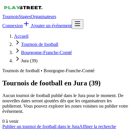
Tournois
Stages
Organisateurs
Connexion
Ajouter un événement
Accueil
Tournois de football
Bourgogne-Franche-Comté
Jura (39)
Tournois de football
•
Bourgogne-Franche-Comté
Tournois de football en Jura (39)
Aucun tournoi de football publié dans le Jura pour le moment. De
nouvelles dates seront ajoutées dès que les organisateurs les
publieront. Vous pouvez explorer les zones voisines ou publier votre
événement.
0
à venir
Publier un tournoi de football dans le Jura
Affiner la recherche