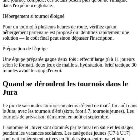
dans l'expérience globale.
Hébergement si tournoi éloigné
Pour un tournoi à plusieurs heures de route, vérifiez qu'un
hébergement partenaire est proposé ou identifiez rapidement une
solution — le coût final peut sinon dépasser l'inscription.
Préparation de l'équipe
Une équipe préparée gagne deux fois : effectif large (8 à 11 joueurs
selon le format), deux jeux de maillots, hydratation, brief tactique 30
minutes avant le coup d'envoi.
Quand se déroulent les tournois dans le
Jura
Le pic de saison des tournois amateurs s'étend de mai à fin août dans
le Jura, avec les tournois d'été (sixte, foot à 7, tournois jeunes). Les
tournois de pré-saison démarrent en août et septembre.
L'automne et l'hiver sont dominés par le futsal en salle et les stages
pendant les vacances scolaires. Les catégories jeunes (U7 à U17)
sont particulièrement actives en fin de saison, entre mai et juin.