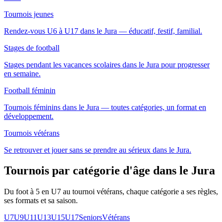
Tournois jeunes
Rendez-vous U6 à U17 dans le Jura — éducatif, festif, familial.
Stages de football
Stages pendant les vacances scolaires dans le Jura pour progresser
en semaine.
Football féminin
Tournois féminins dans le Jura — toutes catégories, un format en
développement.
Tournois vétérans
Se retrouver et jouer sans se prendre au sérieux dans le Jura.
Tournois par catégorie d'âge
dans le Jura
Du foot à 5 en U7 au tournoi vétérans, chaque catégorie a ses règles,
ses formats et sa saison.
U7
U9
U11
U13
U15
U17
Seniors
Vétérans