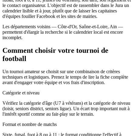
le contact organisateur. L'objectif est de rassembler dans le Jura un
calendrier lisible et à jour, plutôt que de laisser les capitaines
d'équipes fouiller Facebook et les sites de mairies.
Les départements voisins — Côte-d'Or, Saône-et-Loire, Ain —
permettent d'élargir la recherche si le calendrier local est encore
incomplet.
Comment choisir votre tournoi de
football
Un tournoi amateur se choisit sur une combinaison de critères
techniques et logistiques. Prenez le temps de lire la fiche complète
avant d'engager votre équipe et vos frais d'inscription.
Catégorie et niveau
Vérifiez la catégorie d'âge (U7 à vétérans) et la catégorie de niveau
(loisir, seniors district, seniors ligue). Un écart trop important nuit à
l'intérêt sportif comme au fair-play sur le terrain.
Format et nombre de matchs
Sixte, futsal, foot à 8 ou à 11 : le format conditionne l'effectif à