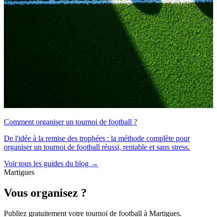
Comment organiser un tournoi de football ?
De l'idée à la remise des trophées : la méthode complète pour
organiser un tournoi de football réussi, rentable et sans stress.
Voir tous les guides du blog →
Martigues
Vous organisez ?
Publiez gratuitement votre
tournoi de football
à Martigues
.