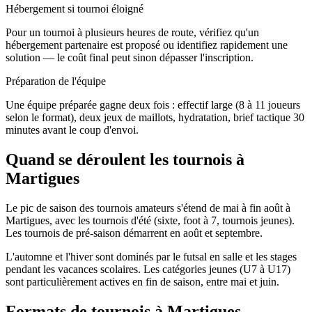
Hébergement si tournoi éloigné
Pour un tournoi à plusieurs heures de route, vérifiez qu'un
hébergement partenaire est proposé ou identifiez rapidement une
solution — le coût final peut sinon dépasser l'inscription.
Préparation de l'équipe
Une équipe préparée gagne deux fois : effectif large (8 à 11 joueurs
selon le format), deux jeux de maillots, hydratation, brief tactique 30
minutes avant le coup d'envoi.
Quand se déroulent les tournois à
Martigues
Le pic de saison des tournois amateurs s'étend de mai à fin août à
Martigues, avec les tournois d'été (sixte, foot à 7, tournois jeunes).
Les tournois de pré-saison démarrent en août et septembre.
L'automne et l'hiver sont dominés par le futsal en salle et les stages
pendant les vacances scolaires. Les catégories jeunes (U7 à U17)
sont particulièrement actives en fin de saison, entre mai et juin.
Formats de tournois
à Martigues