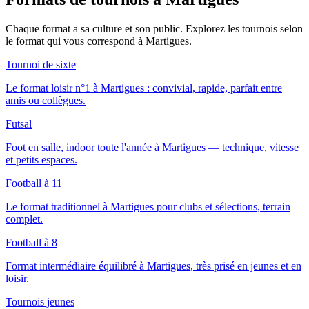
Chaque format a sa culture et son public. Explorez les tournois selon
le format qui vous correspond
à Martigues
.
Tournoi de sixte
Le format loisir n°1 à Martigues : convivial, rapide, parfait entre
amis ou collègues.
Futsal
Foot en salle, indoor toute l'année à Martigues — technique, vitesse
et petits espaces.
Football à 11
Le format traditionnel à Martigues pour clubs et sélections, terrain
complet.
Football à 8
Format intermédiaire équilibré à Martigues, très prisé en jeunes et en
loisir.
Tournois jeunes