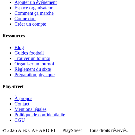
Ajouter un événement
Espace organisateur
Comment ça marche
Connexion
Créer un compte
Ressources
Blog
Guides football
Trouver un tournoi
Organiser un tournoi
Règlement du sixte
Préparation physique
PlayStreet
À propos
Contact
Mentions légales
Politique de confidentialité
CGU
©
2026
Alex CAHARD EI — PlayStreet — Tous droits réservés.