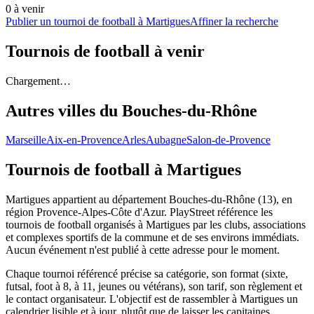
0
à venir
Publier un tournoi de football à Martigues
Affiner la recherche
Tournois de football
à venir
Chargement…
Autres villes du
Bouches-du-Rhône
Marseille
Aix-en-Provence
Arles
Aubagne
Salon-de-Provence
Tournois de football
à Martigues
Martigues appartient au département Bouches-du-Rhône (13), en
région Provence-Alpes-Côte d'Azur. PlayStreet référence les
tournois de football organisés à Martigues par les clubs, associations
et complexes sportifs de la commune et de ses environs immédiats.
Aucun événement n'est publié à cette adresse pour le moment.
Chaque tournoi référencé précise sa catégorie, son format (sixte,
futsal, foot à 8, à 11, jeunes ou vétérans), son tarif, son règlement et
le contact organisateur. L'objectif est de rassembler à Martigues un
calendrier lisible et à jour, plutôt que de laisser les capitaines