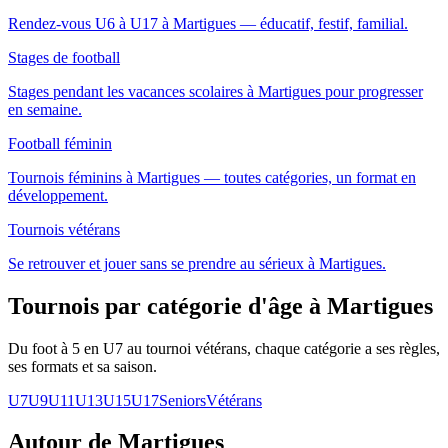
Rendez-vous U6 à U17 à Martigues — éducatif, festif, familial.
Stages de football
Stages pendant les vacances scolaires à Martigues pour progresser
en semaine.
Football féminin
Tournois féminins à Martigues — toutes catégories, un format en
développement.
Tournois vétérans
Se retrouver et jouer sans se prendre au sérieux à Martigues.
Tournois par catégorie d'âge
à Martigues
Du foot à 5 en U7 au tournoi vétérans, chaque catégorie a ses règles,
ses formats et sa saison.
U7
U9
U11
U13
U15
U17
Seniors
Vétérans
Autour de Martigues