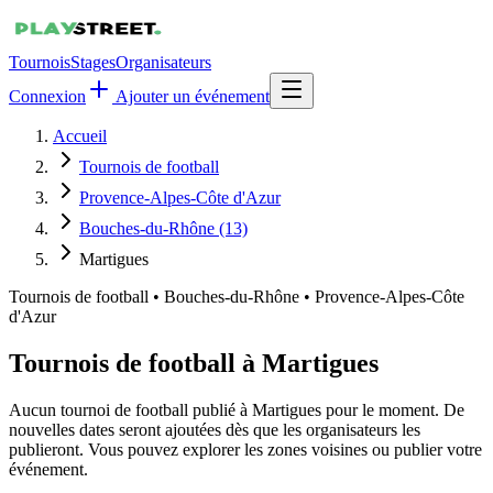
Tournois
Stages
Organisateurs
Connexion
Ajouter un événement
Accueil
Tournois de football
Provence-Alpes-Côte d'Azur
Bouches-du-Rhône (13)
Martigues
Tournois de football
•
Bouches-du-Rhône • Provence-Alpes-Côte
d'Azur
Tournois de football à Martigues
Aucun tournoi de football publié à Martigues pour le moment. De
nouvelles dates seront ajoutées dès que les organisateurs les
publieront. Vous pouvez explorer les zones voisines ou publier votre
événement.