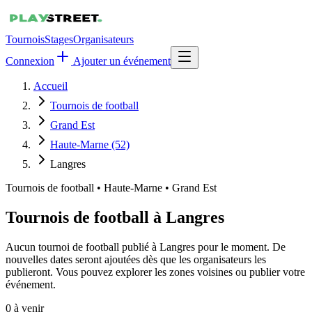
Tournois
Stages
Organisateurs
Connexion
Ajouter un événement
Accueil
Tournois de football
Grand Est
Haute-Marne (52)
Langres
Tournois de football
•
Haute-Marne • Grand Est
Tournois de football à Langres
Aucun tournoi de football publié à Langres pour le moment. De
nouvelles dates seront ajoutées dès que les organisateurs les
publieront. Vous pouvez explorer les zones voisines ou publier votre
événement.
0
à venir