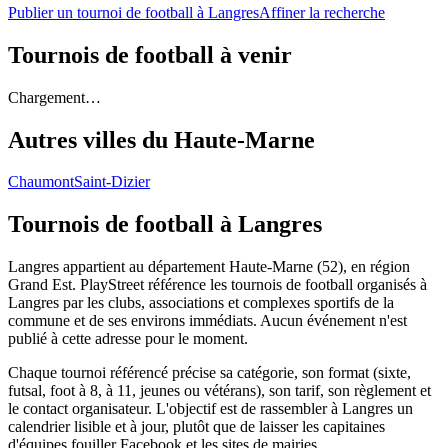
Publier un tournoi de football à Langres
Affiner la recherche
Tournois de football
à venir
Chargement…
Autres villes du
Haute-Marne
Chaumont
Saint-Dizier
Tournois de football
à Langres
Langres appartient au département Haute-Marne (52), en région
Grand Est. PlayStreet référence les tournois de football organisés à
Langres par les clubs, associations et complexes sportifs de la
commune et de ses environs immédiats. Aucun événement n'est
publié à cette adresse pour le moment.
Chaque tournoi référencé précise sa catégorie, son format (sixte,
futsal, foot à 8, à 11, jeunes ou vétérans), son tarif, son règlement et
le contact organisateur. L'objectif est de rassembler à Langres un
calendrier lisible et à jour, plutôt que de laisser les capitaines
d'équipes fouiller Facebook et les sites de mairies.