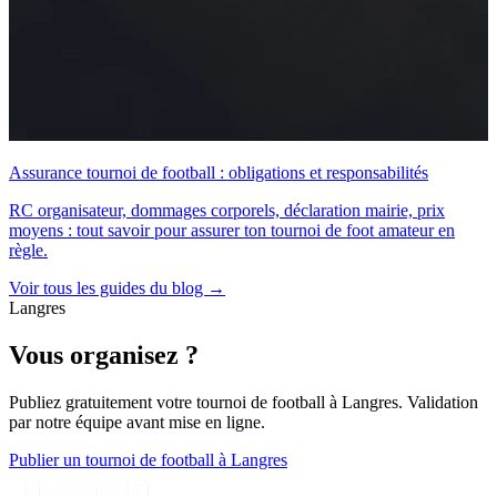
Assurance tournoi de football : obligations et responsabilités
RC organisateur, dommages corporels, déclaration mairie, prix
moyens : tout savoir pour assurer ton tournoi de foot amateur en
règle.
Voir tous les guides du blog →
Langres
Vous organisez ?
Publiez gratuitement votre
tournoi de football
à Langres
. Validation
par notre équipe avant mise en ligne.
Publier un tournoi de football à Langres