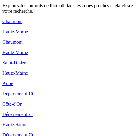
Explorez les
tournois de football
dans les zones proches et élargissez
votre recherche.
Chaumont
Haute-Marne
Chaumont
Haute-Marne
Saint-Dizier
Haute-Marne
Aube
Département 10
Côte-d'Or
Département 21
Haute-Saône
Département 70