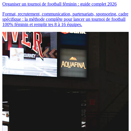
Organiser un tournoi de football féminin : guide complet 2026
Format, recrutement, communication, partenariats, sponsoring, cadre
spécifique : la méthode complète pour lancer un tournoi de football
100% féminin et remplir tes 8 à 16 équipes.