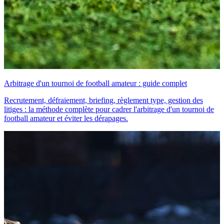
Arbitrage d'un tournoi de football amateur : guide complet
Recrutement, défraiement, briefing, règlement type, gestion des
litiges : la méthode complète pour cadrer l'arbitrage d'un tournoi de
football amateur et éviter les dérapages.