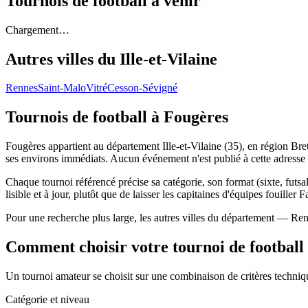
Tournois de football
à venir
Chargement…
Autres villes du
Ille-et-Vilaine
Rennes
Saint-Malo
Vitré
Cesson-Sévigné
Tournois de football
à Fougères
Fougères appartient au département Ille-et-Vilaine (35), en région Bre
ses environs immédiats. Aucun événement n'est publié à cette adresse
Chaque tournoi référencé précise sa catégorie, son format (sixte, futsal
lisible et à jour, plutôt que de laisser les capitaines d'équipes fouiller 
Pour une recherche plus large, les autres villes du département — Ren
Comment choisir votre tournoi de football
Un tournoi amateur se choisit sur une combinaison de critères technique
Catégorie et niveau