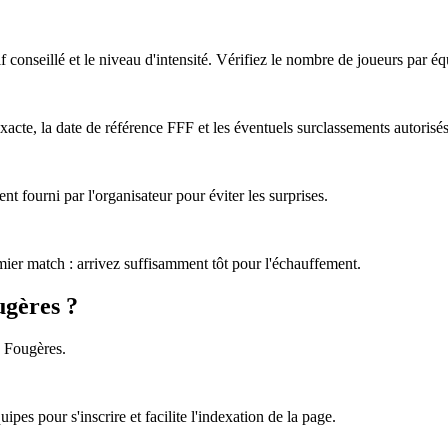
tif conseillé et le niveau d'intensité. Vérifiez le nombre de joueurs par éq
acte, la date de référence FFF et les éventuels surclassements autorisés
nt fourni par l'organisateur pour éviter les surprises.
emier match : arrivez suffisamment tôt pour l'échauffement.
ugères ?
à Fougères.
pes pour s'inscrire et facilite l'indexation de la page.