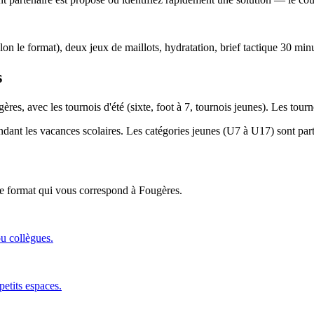
lon le format), deux jeux de maillots, hydratation, brief tactique 30 min
s
ères, avec les tournois d'été (sixte, foot à 7, tournois jeunes). Les tou
endant les vacances scolaires. Les catégories jeunes (U7 à U17) sont parti
 le format qui vous correspond
à Fougères
.
ou collègues.
petits espaces.