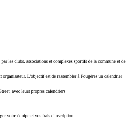
s par les clubs, associations et complexes sportifs de la commune et de
act organisateur. L'objectif est de rassembler à Fougères un calendrier
reet, avec leurs propres calendriers.
er votre équipe et vos frais d'inscription.