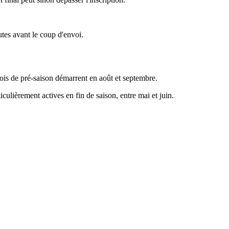
utes avant le coup d'envoi.
rnois de pré-saison démarrent en août et septembre.
culièrement actives en fin de saison, entre mai et juin.