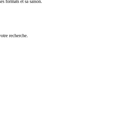
es formats et sa saison.
votre recherche.