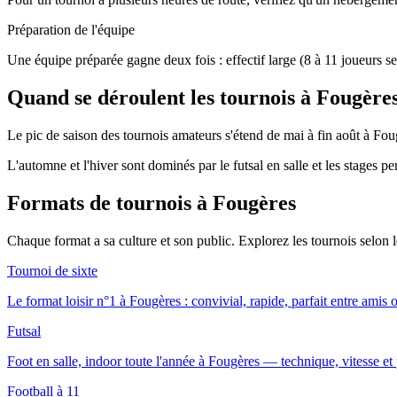
Préparation de l'équipe
Une équipe préparée gagne deux fois : effectif large (8 à 11 joueurs se
Quand se déroulent les tournois à Fougère
Le pic de saison des tournois amateurs s'étend de mai à fin août à Foug
L'automne et l'hiver sont dominés par le futsal en salle et les stages p
Formats de tournois
à Fougères
Chaque format a sa culture et son public. Explorez les tournois selon
Tournoi de sixte
Le format loisir n°1 à Fougères : convivial, rapide, parfait entre amis 
Futsal
Foot en salle, indoor toute l'année à Fougères — technique, vitesse et 
Football à 11