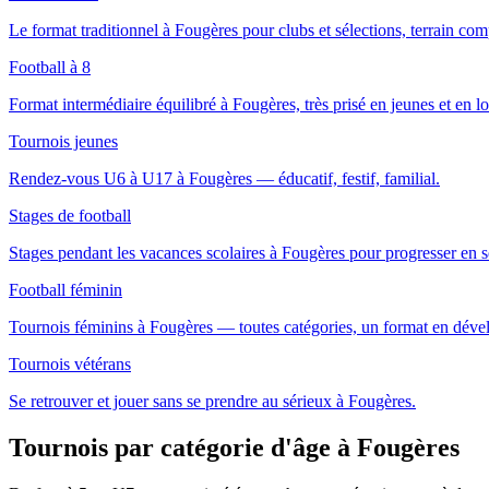
Le format traditionnel à Fougères pour clubs et sélections, terrain com
Football à 8
Format intermédiaire équilibré à Fougères, très prisé en jeunes et en loi
Tournois jeunes
Rendez-vous U6 à U17 à Fougères — éducatif, festif, familial.
Stages de football
Stages pendant les vacances scolaires à Fougères pour progresser en 
Football féminin
Tournois féminins à Fougères — toutes catégories, un format en dév
Tournois vétérans
Se retrouver et jouer sans se prendre au sérieux à Fougères.
Tournois par catégorie d'âge
à Fougères