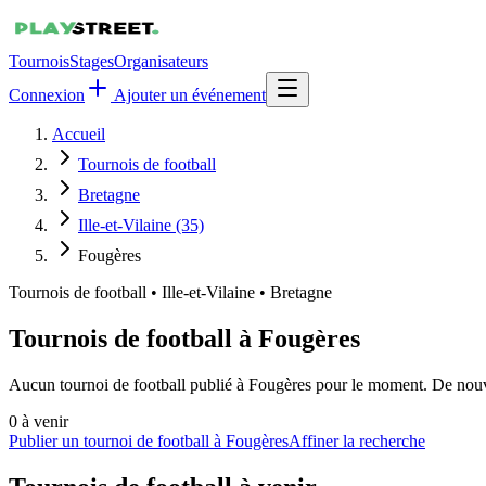
Tournois
Stages
Organisateurs
Connexion
Ajouter un événement
Accueil
Tournois de football
Bretagne
Ille-et-Vilaine (35)
Fougères
Tournois de football
•
Ille-et-Vilaine • Bretagne
Tournois de football à Fougères
Aucun tournoi de football publié à Fougères pour le moment. De nouvel
0
à venir
Publier un tournoi de football à Fougères
Affiner la recherche