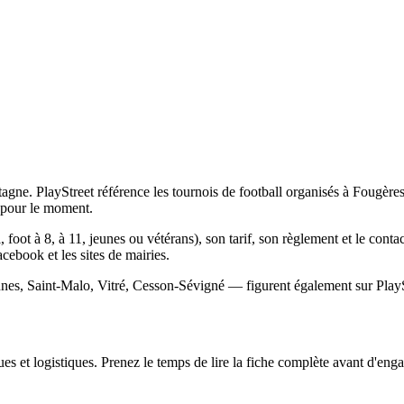
tagne. PlayStreet référence les tournois de football organisés à Fougère
 pour le moment.
, foot à 8, à 11, jeunes ou vétérans), son tarif, son règlement et le cont
Facebook et les sites de mairies.
nes, Saint-Malo, Vitré, Cesson-Sévigné — figurent également sur PlaySt
s et logistiques. Prenez le temps de lire la fiche complète avant d'engag