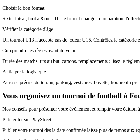
Choisir le bon format
Sixte, futsal, foot à 8 ou à 11 : le format change la préparation, l'effec
Vérifier la catégorie d'âge
Un tournoi U13 n'accepte pas de joueur U15. Contrôlez la catégorie ex
Comprendre les règles avant de venir
Durée des matchs, tirs au but, cartons, remplacements : lisez le règleme
Anticiper la logistique
Adresse précise du terrain, parking, vestiaires, buvette, horaire du pr
Vous organisez un tournoi de football à Fo
Nos conseils pour présenter votre événement et remplir votre édition 
Publier tôt sur PlayStreet
Publier votre tournoi dès la date confirmée laisse plus de temps aux équi