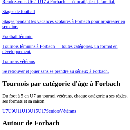
Rendez-vous U6 à U17 à Forbach — éducatif, festif, familial.
Stages de football
Stages pendant les vacances scolaires à Forbach pour progresser en
semaine.
Football féminin
Tournois féminins à Forbach — toutes catégories, un format en
développement.
Tournois vétérans
Se retrouver et jouer sans se prendre au sérieux à Forbach.
Tournois par catégorie d'âge
à Forbach
Du foot à 5 en U7 au tournoi vétérans, chaque catégorie a ses règles,
ses formats et sa saison.
U7
U9
U11
U13
U15
U17
Seniors
Vétérans
Autour de Forbach