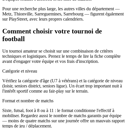
Pour une recherche plus large, les autres villes du département —
Metz, Thionville, Sarreguemines, Sarrebourg — figurent également
sur PlayStreet, avec leurs propres calendriers.
Comment choisir votre tournoi de
football
Un tournoi amateur se choisit sur une combinaison de critères
techniques et logistiques. Prenez le temps de lire la fiche complète
avant d'engager votre équipe et vos frais d'inscription.
Catégorie et niveau
Vérifiez la catégorie d'âge (U7 à vétérans) et la catégorie de niveau
(loisir, seniors district, seniors ligue). Un écart trop important nuit à
l'intérêt sportif comme au fair-play sur le terrain.
Format et nombre de matchs
Sixte, futsal, foot à 8 ou à 11 : le format conditionne l'effectif à
mobiliser. Regardez aussi le nombre de matchs garantis par équipe
— moins de quatre matchs sur une journée offre un mauvais rapport
temps de jeu / déplacement.