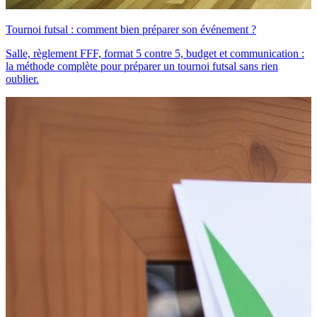
Tournoi futsal : comment bien préparer son événement ?
Salle, règlement FFF, format 5 contre 5, budget et communication :
la méthode complète pour préparer un tournoi futsal sans rien
oublier.