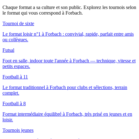
Chaque format a sa culture et son public. Explorez les tournois selon
le format qui vous correspond
à Forbach
.
Tournoi de sixte
Le format loisir n°1 à Forbach : convivial, rapide, parfait entre amis
ou collègues.
Futsal
Foot en salle, indoor toute l'année à Forbach — technique, vitesse et
petits espaces.
Football à 11
Le format traditionnel à Forbach pour clubs et sélections, terrain
complet.
Football à 8
Format intermédiaire équilibré à Forbach, très prisé en jeunes et en
loisir.
Tournois jeunes