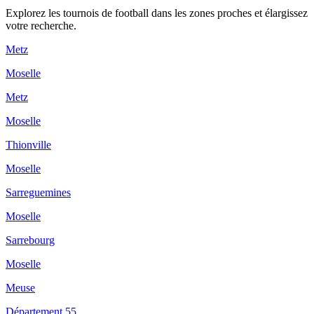
Explorez les
tournois de football
dans les zones proches et élargissez
votre recherche.
Metz
Moselle
Metz
Moselle
Thionville
Moselle
Sarreguemines
Moselle
Sarrebourg
Moselle
Meuse
Département 55