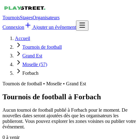
Tournois
Stages
Organisateurs
Connexion
Ajouter un événement
Accueil
Tournois de football
Grand Est
Moselle (57)
Forbach
Tournois de football
•
Moselle • Grand Est
Tournois de football à Forbach
Aucun tournoi de football publié à Forbach pour le moment. De
nouvelles dates seront ajoutées dès que les organisateurs les
publieront. Vous pouvez explorer les zones voisines ou publier votre
événement.
0
à venir