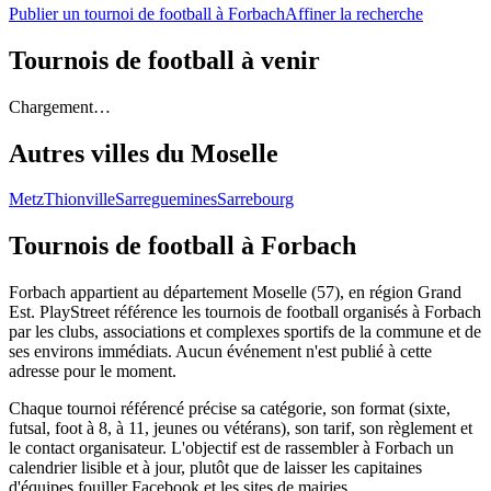
Publier un tournoi de football à Forbach
Affiner la recherche
Tournois de football
à venir
Chargement…
Autres villes du
Moselle
Metz
Thionville
Sarreguemines
Sarrebourg
Tournois de football
à Forbach
Forbach appartient au département Moselle (57), en région Grand
Est. PlayStreet référence les tournois de football organisés à Forbach
par les clubs, associations et complexes sportifs de la commune et de
ses environs immédiats. Aucun événement n'est publié à cette
adresse pour le moment.
Chaque tournoi référencé précise sa catégorie, son format (sixte,
futsal, foot à 8, à 11, jeunes ou vétérans), son tarif, son règlement et
le contact organisateur. L'objectif est de rassembler à Forbach un
calendrier lisible et à jour, plutôt que de laisser les capitaines
d'équipes fouiller Facebook et les sites de mairies.