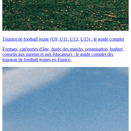
Tournoi de football jeune (U9, U11, U13, U15) : le guide complet
Formats, catégories d'âge, durée des matchs, organisation, budget,
conseils aux parents et aux éducateurs : le guide complet des
tournois de football jeunes en France.