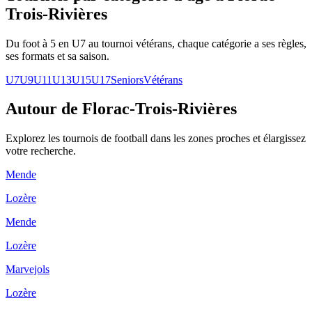
Trois-Rivières
Du foot à 5 en U7 au tournoi vétérans, chaque catégorie a ses règles,
ses formats et sa saison.
U7
U9
U11
U13
U15
U17
Seniors
Vétérans
Autour de Florac-Trois-Rivières
Explorez les
tournois de football
dans les zones proches et élargissez
votre recherche.
Mende
Lozère
Mende
Lozère
Marvejols
Lozère