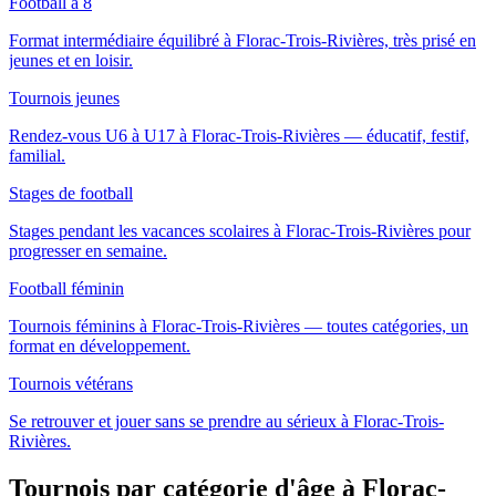
Football à 8
Format intermédiaire équilibré à Florac-Trois-Rivières, très prisé en
jeunes et en loisir.
Tournois jeunes
Rendez-vous U6 à U17 à Florac-Trois-Rivières — éducatif, festif,
familial.
Stages de football
Stages pendant les vacances scolaires à Florac-Trois-Rivières pour
progresser en semaine.
Football féminin
Tournois féminins à Florac-Trois-Rivières — toutes catégories, un
format en développement.
Tournois vétérans
Se retrouver et jouer sans se prendre au sérieux à Florac-Trois-
Rivières.
Tournois par catégorie d'âge
à Florac-