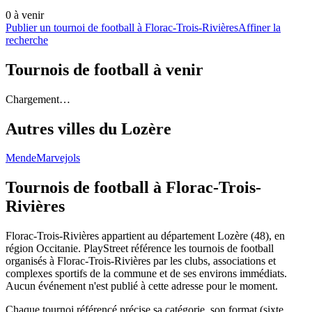
0
à venir
Publier un tournoi de football à Florac-Trois-Rivières
Affiner la
recherche
Tournois de football
à venir
Chargement…
Autres villes du
Lozère
Mende
Marvejols
Tournois de football
à Florac-Trois-
Rivières
Florac-Trois-Rivières appartient au département Lozère (48), en
région Occitanie. PlayStreet référence les tournois de football
organisés à Florac-Trois-Rivières par les clubs, associations et
complexes sportifs de la commune et de ses environs immédiats.
Aucun événement n'est publié à cette adresse pour le moment.
Chaque tournoi référencé précise sa catégorie, son format (sixte,