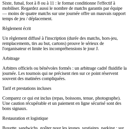
Sixte, futsal, foot à 8 ou à 11 : le format conditionne l'effectif à
mobiliser. Regardez aussi le nombre de matchs garantis par équipe
— moins de quatre matchs sur une journée offre un mauvais rapport
temps de jeu / déplacement.
Règlement écrit
Un règlement diffusé à l'inscription (durée des matchs, hors-jeu,
remplacements, tirs au but, cartons) prouve le sérieux de
l'organisateur et limite les incompréhensions le jour J.
Arbitrage
Arbitres officiels ou bénévoles formés : un arbitrage cadré fluidifie la
journée. Les tournois qui ne précisent rien sur ce point réservent
souvent des matinées compliquées.
Tarif et prestations incluses
Comparez ce qui est inclus (repas, boissons, tenue, photographe).
Une caution récupérable et un paiement en ligne sécurisé sont des
bons signaux.
Restauration et logistique
Buvette, sandwichs, goûter pour les jeunes, vestiaires, parking : sur