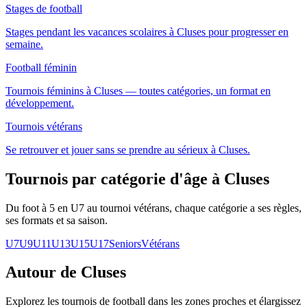
Stages de football
Stages pendant les vacances scolaires à Cluses pour progresser en
semaine.
Football féminin
Tournois féminins à Cluses — toutes catégories, un format en
développement.
Tournois vétérans
Se retrouver et jouer sans se prendre au sérieux à Cluses.
Tournois par catégorie d'âge
à Cluses
Du foot à 5 en U7 au tournoi vétérans, chaque catégorie a ses règles,
ses formats et sa saison.
U7
U9
U11
U13
U15
U17
Seniors
Vétérans
Autour de Cluses
Explorez les
tournois de football
dans les zones proches et élargissez