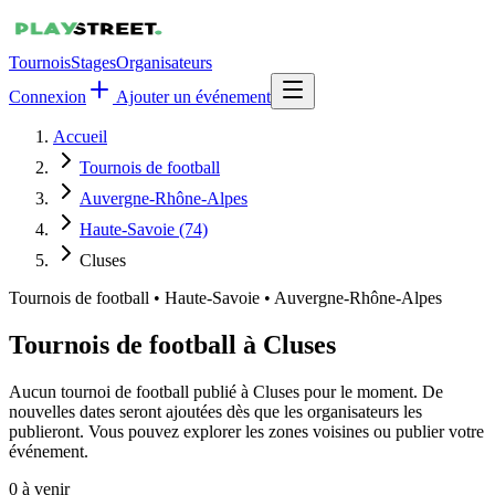
Tournois
Stages
Organisateurs
Connexion
Ajouter un événement
Accueil
Tournois de football
Auvergne-Rhône-Alpes
Haute-Savoie (74)
Cluses
Tournois de football
•
Haute-Savoie • Auvergne-Rhône-Alpes
Tournois de football à Cluses
Aucun tournoi de football publié à Cluses pour le moment. De
nouvelles dates seront ajoutées dès que les organisateurs les
publieront. Vous pouvez explorer les zones voisines ou publier votre
événement.
0
à venir