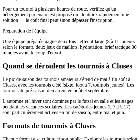
Pour un tournoi à plusieurs heures de route, vérifiez qu'un
hébergement partenaire est proposé ou identifiez rapidement une
solution — le coût final peut sinon dépasser l'inscription.
Préparation de l'équipe
Une équipe préparée gagne deux fois : effectif large (8 à 11 joueurs
selon le format), deux jeux de maillots, hydratation, brief tactique 30
minutes avant le coup d'envoi.
Quand se déroulent les tournois à Cluses
Le pic de saison des tournois amateurs s'étend de mai à fin août à
Cluses, avec les tournois d'été (sixte, foot à 7, tournois jeunes). Les
tournois de pré-saison démarrent en août et septembre.
L'automne et l'hiver sont dominés par le futsal en salle et les stages
pendant les vacances scolaires. Les catégories jeunes (U7 à U17)
sont particulièrement actives en fin de saison, entre mai et juin.
Formats de tournois
à Cluses
Chaque format a sa culture et son public. Explorez les tournois selon