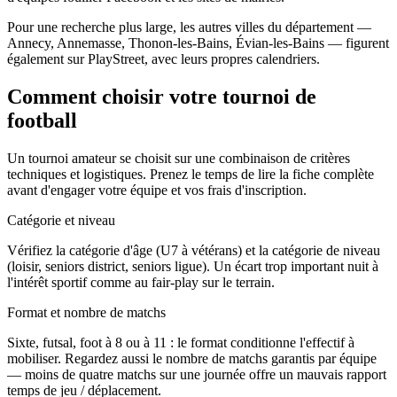
Pour une recherche plus large, les autres villes du département —
Annecy, Annemasse, Thonon-les-Bains, Évian-les-Bains — figurent
également sur PlayStreet, avec leurs propres calendriers.
Comment choisir votre tournoi de
football
Un tournoi amateur se choisit sur une combinaison de critères
techniques et logistiques. Prenez le temps de lire la fiche complète
avant d'engager votre équipe et vos frais d'inscription.
Catégorie et niveau
Vérifiez la catégorie d'âge (U7 à vétérans) et la catégorie de niveau
(loisir, seniors district, seniors ligue). Un écart trop important nuit à
l'intérêt sportif comme au fair-play sur le terrain.
Format et nombre de matchs
Sixte, futsal, foot à 8 ou à 11 : le format conditionne l'effectif à
mobiliser. Regardez aussi le nombre de matchs garantis par équipe
— moins de quatre matchs sur une journée offre un mauvais rapport
temps de jeu / déplacement.