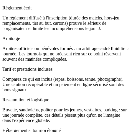
Règlement écrit
Un règlement diffusé à l'inscription (durée des matchs, hors-jeu,
remplacements, tirs au but, cartons) prouve le sérieux de
l'organisateur et limite les incompréhensions le jour J.
Arbitrage
Arbitres officiels ou bénévoles formés : un arbitrage cadré fluidifie la
journée. Les tournois qui ne précisent rien sur ce point réservent
souvent des matinées compliquées.
Tarif et prestations incluses
Comparez ce qui est inclus (repas, boissons, tenue, photographe).
Une caution récupérable et un paiement en ligne sécurisé sont des
bons signaux.
Restauration et logistique
Buvette, sandwichs, goûter pour les jeunes, vestiaires, parking : sur
une journée complète, ces détails pèsent plus qu'on ne l'imagine
dans l'expérience globale.
Hébergement si tournoi éloigné