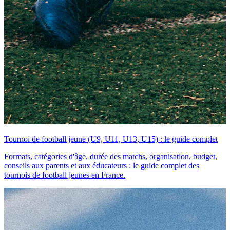
Tournoi de football jeune (U9, U11, U13, U15) : le guide complet
Formats, catégories d'âge, durée des matchs, organisation, budget,
conseils aux parents et aux éducateurs : le guide complet des
tournois de football jeunes en France.