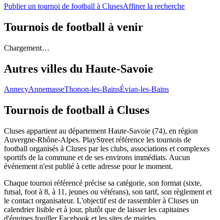
Publier un tournoi de football à Cluses
Affiner la recherche
Tournois de football
à venir
Chargement…
Autres villes du
Haute-Savoie
Annecy
Annemasse
Thonon-les-Bains
Évian-les-Bains
Tournois de football
à Cluses
Cluses appartient au département Haute-Savoie (74), en région
Auvergne-Rhône-Alpes. PlayStreet référence les tournois de
football organisés à Cluses par les clubs, associations et complexes
sportifs de la commune et de ses environs immédiats. Aucun
événement n'est publié à cette adresse pour le moment.
Chaque tournoi référencé précise sa catégorie, son format (sixte,
futsal, foot à 8, à 11, jeunes ou vétérans), son tarif, son règlement et
le contact organisateur. L'objectif est de rassembler à Cluses un
calendrier lisible et à jour, plutôt que de laisser les capitaines
d'équipes fouiller Facebook et les sites de mairies.