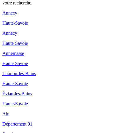
votre recherche.
Annecy
Haute-Savoie
Annecy
Haute-Savoie
Annemasse
Haute-Savoie
Thonon-les-Bains
Haute-Savoie
Évian-les-Bains
Haute-Savoie
Ain
Département 01