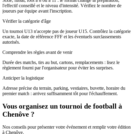
Sixte, futsal, foot à 8 ou à 11 : le format change la préparation,
l'effectif conseillé et le niveau d'intensité. Vérifiez le nombre de
joueurs par équipe avant l'inscription.
Vérifier la catégorie d'âge
Un tournoi U13 n'accepte pas de joueur U15. Contrôlez la catégorie
exacte, la date de référence FFF et les éventuels surclassements
autorisés.
Comprendre les règles avant de venir
Durée des matchs, tirs au but, cartons, remplacements : lisez le
règlement fourni par l'organisateur pour éviter les surprises.
Anticiper la logistique
Adresse précise du terrain, parking, vestiaires, buvette, horaire du
premier match : arrivez suffisamment tôt pour l'échauffement.
Vous organisez un tournoi de football à
Chenôve ?
Nos conseils pour présenter votre événement et remplir votre édition
à Chenôve.