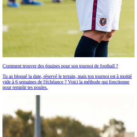
Comment trouver des équipes pour son tournoi de football ?
Tu as bloqué la date, réservé le terrain, mais ton tournoi est à moitié
vide à 6 semaines de l'échéance ? Voici la méthode qui fonctionne
pour remplir tes poules.