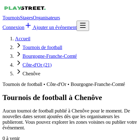
Tournois
Stages
Organisateurs
Connexion
Ajouter un événement
Accueil
Tournois de football
Bourgogne-Franche-Comté
Côte-d'Or (21)
Chenôve
Tournois de football
•
Côte-d'Or • Bourgogne-Franche-Comté
Tournois de football à Chenôve
Aucun tournoi de football publié à Chenôve pour le moment. De
nouvelles dates seront ajoutées dès que les organisateurs les
publieront. Vous pouvez explorer les zones voisines ou publier votre
événement.
0
à venir