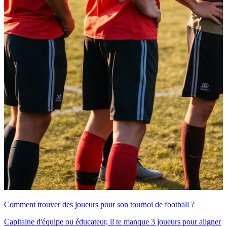
Comment trouver des joueurs pour son tournoi de football ?
Capitaine d'équipe ou éducateur, il te manque 3 joueurs pour aligner