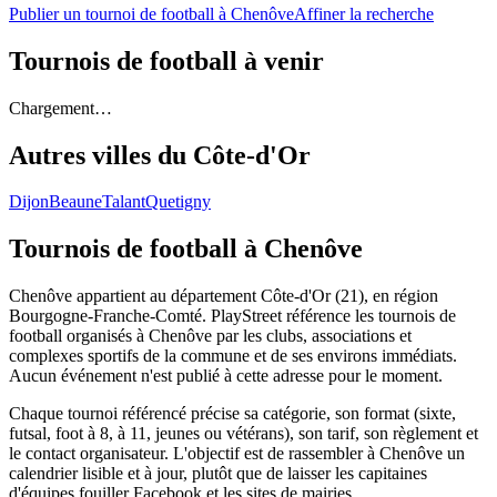
Publier un tournoi de football à Chenôve
Affiner la recherche
Tournois de football
à venir
Chargement…
Autres villes du
Côte-d'Or
Dijon
Beaune
Talant
Quetigny
Tournois de football
à Chenôve
Chenôve appartient au département Côte-d'Or (21), en région
Bourgogne-Franche-Comté. PlayStreet référence les tournois de
football organisés à Chenôve par les clubs, associations et
complexes sportifs de la commune et de ses environs immédiats.
Aucun événement n'est publié à cette adresse pour le moment.
Chaque tournoi référencé précise sa catégorie, son format (sixte,
futsal, foot à 8, à 11, jeunes ou vétérans), son tarif, son règlement et
le contact organisateur. L'objectif est de rassembler à Chenôve un
calendrier lisible et à jour, plutôt que de laisser les capitaines
d'équipes fouiller Facebook et les sites de mairies.