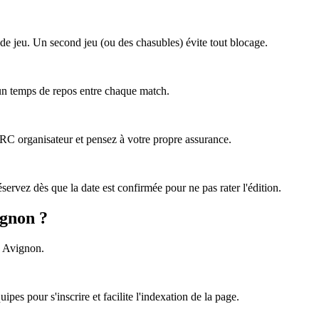
de jeu. Un second jeu (ou des chasubles) évite tout blocage.
 un temps de repos entre chaque match.
e RC organisateur et pensez à votre propre assurance.
ervez dès que la date est confirmée pour ne pas rater l'édition.
ignon ?
à Avignon.
pes pour s'inscrire et facilite l'indexation de la page.