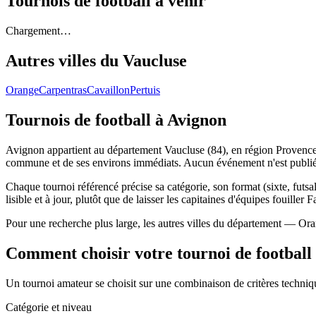
Tournois de football
à venir
Chargement…
Autres villes du
Vaucluse
Orange
Carpentras
Cavaillon
Pertuis
Tournois de football
à Avignon
Avignon appartient au département Vaucluse (84), en région Provence-A
commune et de ses environs immédiats. Aucun événement n'est publié 
Chaque tournoi référencé précise sa catégorie, son format (sixte, futsal
lisible et à jour, plutôt que de laisser les capitaines d'équipes fouiller 
Pour une recherche plus large, les autres villes du département — Ora
Comment choisir votre tournoi de football
Un tournoi amateur se choisit sur une combinaison de critères technique
Catégorie et niveau