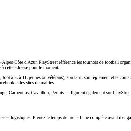
lpes-Côte d'Azur. PlayStreet référence les tournois de football organis
à cette adresse pour le moment.
, foot à 8, à 11, jeunes ou vétérans), son tarif, son règlement et le cont
Facebook et les sites de mairies.
nge, Carpentras, Cavaillon, Pertuis — figurent également sur PlayStreet,
s et logistiques. Prenez le temps de lire la fiche complète avant d'engag