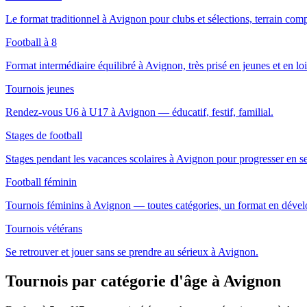
Le format traditionnel à Avignon pour clubs et sélections, terrain comp
Football à 8
Format intermédiaire équilibré à Avignon, très prisé en jeunes et en lois
Tournois jeunes
Rendez-vous U6 à U17 à Avignon — éducatif, festif, familial.
Stages de football
Stages pendant les vacances scolaires à Avignon pour progresser en s
Football féminin
Tournois féminins à Avignon — toutes catégories, un format en déve
Tournois vétérans
Se retrouver et jouer sans se prendre au sérieux à Avignon.
Tournois par catégorie d'âge
à Avignon