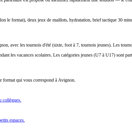
lon le format), deux jeux de maillots, hydratation, brief tactique 30 min
non, avec les tournois d'été (sixte, foot à 7, tournois jeunes). Les tour
endant les vacances scolaires. Les catégories jeunes (U7 à U17) sont parti
 le format qui vous correspond
à Avignon
.
u collègues.
etits espaces.