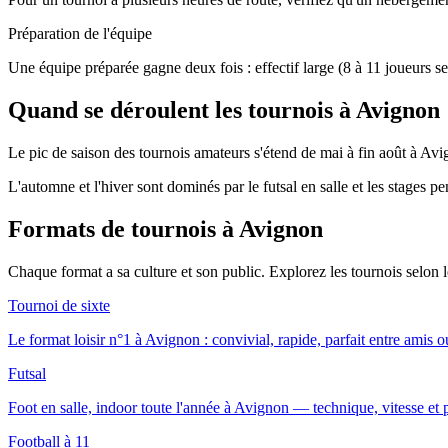
Préparation de l'équipe
Une équipe préparée gagne deux fois : effectif large (8 à 11 joueurs se
Quand se déroulent les tournois à Avignon
Le pic de saison des tournois amateurs s'étend de mai à fin août à Avig
L'automne et l'hiver sont dominés par le futsal en salle et les stages p
Formats de tournois
à Avignon
Chaque format a sa culture et son public. Explorez les tournois selon
Tournoi de sixte
Le format loisir n°1 à Avignon : convivial, rapide, parfait entre amis o
Futsal
Foot en salle, indoor toute l'année à Avignon — technique, vitesse et p
Football à 11