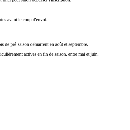
utes avant le coup d'envoi.
nois de pré-saison démarrent en août et septembre.
culièrement actives en fin de saison, entre mai et juin.