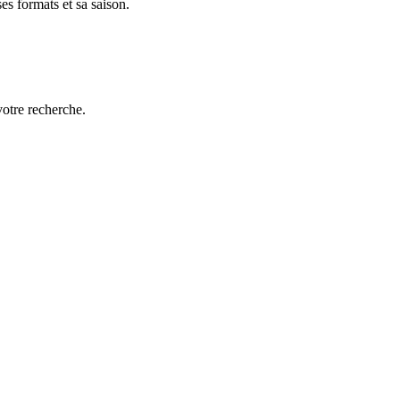
es formats et sa saison.
votre recherche.