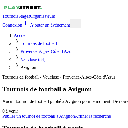
Tournois
Stages
Organisateurs
Connexion
Ajouter un événement
Accueil
Tournois de football
Provence-Alpes-Côte d'Azur
Vaucluse (84)
Avignon
Tournois de football
•
Vaucluse • Provence-Alpes-Côte d'Azur
Tournois de football à Avignon
Aucun tournoi de football publié à Avignon pour le moment. De nouvell
0
à venir
Publier un tournoi de football à Avignon
Affiner la recherche