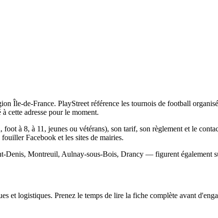
on Île-de-France. PlayStreet référence les tournois de football organisés
à cette adresse pour le moment.
 foot à 8, à 11, jeunes ou vétérans), son tarif, son règlement et le conta
s fouiller Facebook et les sites de mairies.
nt-Denis, Montreuil, Aulnay-sous-Bois, Drancy — figurent également sur
s et logistiques. Prenez le temps de lire la fiche complète avant d'engag