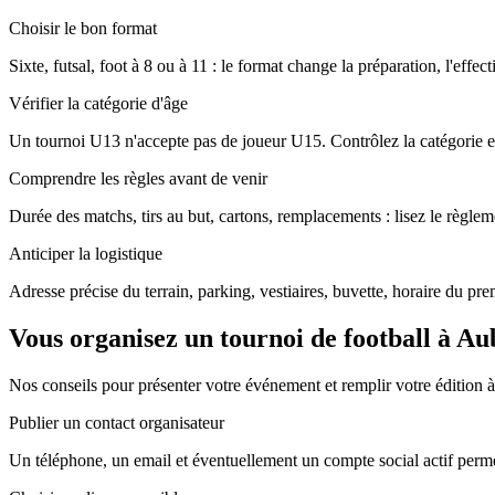
Choisir le bon format
Sixte, futsal, foot à 8 ou à 11 : le format change la préparation, l'effec
Vérifier la catégorie d'âge
Un tournoi U13 n'accepte pas de joueur U15. Contrôlez la catégorie ex
Comprendre les règles avant de venir
Durée des matchs, tirs au but, cartons, remplacements : lisez le règleme
Anticiper la logistique
Adresse précise du terrain, parking, vestiaires, buvette, horaire du pr
Vous organisez un tournoi de football à Aub
Nos conseils pour présenter votre événement et remplir votre édition à
Publier un contact organisateur
Un téléphone, un email et éventuellement un compte social actif perme