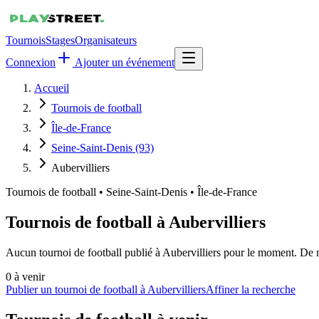
Tournois
Stages
Organisateurs
Connexion
Ajouter un événement
Accueil
Tournois de football
Île-de-France
Seine-Saint-Denis (93)
Aubervilliers
Tournois de football
•
Seine-Saint-Denis • Île-de-France
Tournois de football à Aubervilliers
Aucun tournoi de football publié à Aubervilliers pour le moment. De n
0
à venir
Publier un tournoi de football à Aubervilliers
Affiner la recherche