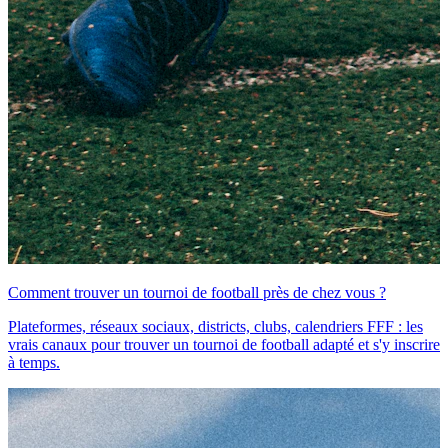
Comment trouver un tournoi de football près de chez vous ?
Plateformes, réseaux sociaux, districts, clubs, calendriers FFF : les
vrais canaux pour trouver un tournoi de football adapté et s'y inscrire
à temps.