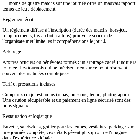
— moins de quatre matchs sur une journée offre un mauvais rapport
temps de jeu / déplacement.
Règlement écrit
Un règlement diffusé à l'inscription (durée des matchs, hors-jeu,
remplacements, tirs au but, cartons) prouve le sérieux de
l'organisateur et limite les incompréhensions le jour J.
Arbitrage
Arbitres officiels ou bénévoles formés : un arbitrage cadré fluidifie la
journée. Les tournois qui ne précisent rien sur ce point réservent
souvent des matinées compliquées.
Tarif et prestations incluses
Comparez ce qui est inclus (repas, boissons, tenue, photographe).
Une caution récupérable et un paiement en ligne sécurisé sont des
bons signaux.
Restauration et logistique
Buvette, sandwichs, goûter pour les jeunes, vestiaires, parking : sur
une journée complète, ces détails pèsent plus qu'on ne l'imagine
dans l'expérience globale.