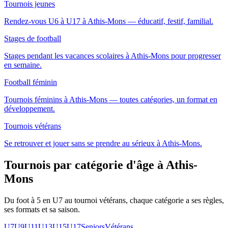
Tournois jeunes
Rendez-vous U6 à U17 à Athis-Mons — éducatif, festif, familial.
Stages de football
Stages pendant les vacances scolaires à Athis-Mons pour progresser
en semaine.
Football féminin
Tournois féminins à Athis-Mons — toutes catégories, un format en
développement.
Tournois vétérans
Se retrouver et jouer sans se prendre au sérieux à Athis-Mons.
Tournois par catégorie d'âge
à Athis-
Mons
Du foot à 5 en U7 au tournoi vétérans, chaque catégorie a ses règles,
ses formats et sa saison.
U7
U9
U11
U13
U15
U17
Seniors
Vétérans