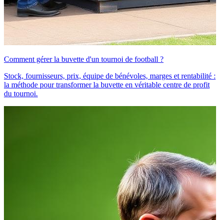
Comment gérer la buvette d'un tournoi de football ?
Stock, fournisseurs, prix, équipe de bénévoles, marges et rentabilité :
la méthode pour transformer la buvette en véritable centre de profit
du tournoi.