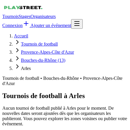
Tournois
Stages
Organisateurs
Connexion
Ajouter un événement
Accueil
Tournois de football
Provence-Alpes-Côte d'Azur
Bouches-du-Rhône (13)
Arles
Tournois de football
•
Bouches-du-Rhône • Provence-Alpes-Côte
d'Azur
Tournois de football à Arles
Aucun tournoi de football publié à Arles pour le moment. De
nouvelles dates seront ajoutées dès que les organisateurs les
publieront. Vous pouvez explorer les zones voisines ou publier votre
événement.