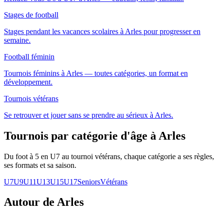
Stages de football
Stages pendant les vacances scolaires à Arles pour progresser en
semaine.
Football féminin
Tournois féminins à Arles — toutes catégories, un format en
développement.
Tournois vétérans
Se retrouver et jouer sans se prendre au sérieux à Arles.
Tournois par catégorie d'âge
à Arles
Du foot à 5 en U7 au tournoi vétérans, chaque catégorie a ses règles,
ses formats et sa saison.
U7
U9
U11
U13
U15
U17
Seniors
Vétérans
Autour de Arles