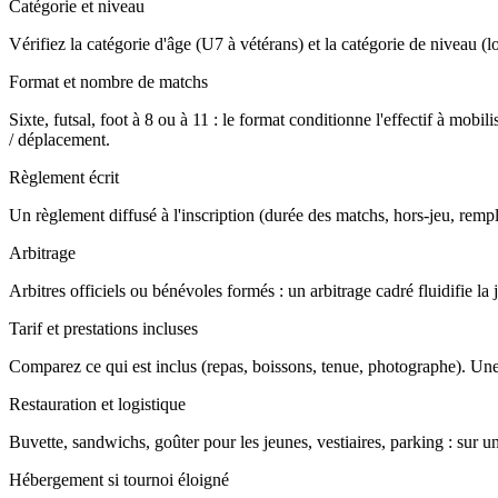
Catégorie et niveau
Vérifiez la catégorie d'âge (U7 à vétérans) et la catégorie de niveau (loi
Format et nombre de matchs
Sixte, futsal, foot à 8 ou à 11 : le format conditionne l'effectif à m
/ déplacement.
Règlement écrit
Un règlement diffusé à l'inscription (durée des matchs, hors-jeu, rempla
Arbitrage
Arbitres officiels ou bénévoles formés : un arbitrage cadré fluidifie l
Tarif et prestations incluses
Comparez ce qui est inclus (repas, boissons, tenue, photographe). Une
Restauration et logistique
Buvette, sandwichs, goûter pour les jeunes, vestiaires, parking : sur u
Hébergement si tournoi éloigné