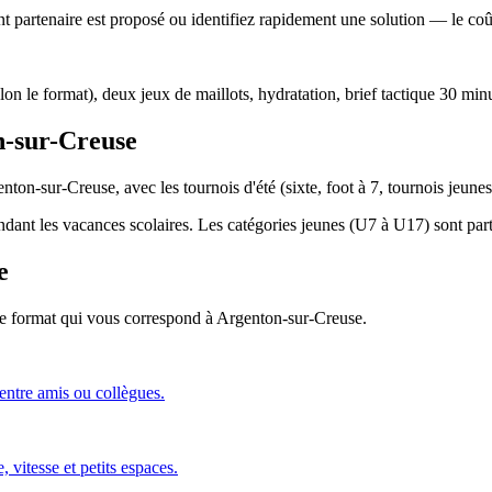
 partenaire est proposé ou identifiez rapidement une solution — le coût 
lon le format), deux jeux de maillots, hydratation, brief tactique 30 min
n-sur-Creuse
nton-sur-Creuse, avec les tournois d'été (sixte, foot à 7, tournois jeune
endant les vacances scolaires. Les catégories jeunes (U7 à U17) sont parti
e
 le format qui vous correspond
à Argenton-sur-Creuse
.
 entre amis ou collègues.
 vitesse et petits espaces.