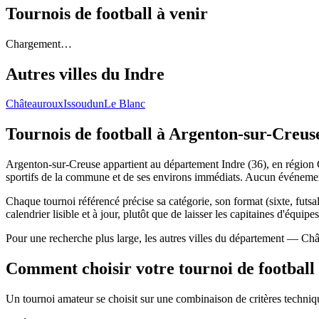
Tournois de football
à venir
Chargement…
Autres villes du
Indre
Châteauroux
Issoudun
Le Blanc
Tournois de football
à Argenton-sur-Creus
Argenton-sur-Creuse appartient au département Indre (36), en région C
sportifs de la commune et de ses environs immédiats. Aucun événement
Chaque tournoi référencé précise sa catégorie, son format (sixte, futsal
calendrier lisible et à jour, plutôt que de laisser les capitaines d'équipe
Pour une recherche plus large, les autres villes du département — Châ
Comment choisir votre tournoi de football
Un tournoi amateur se choisit sur une combinaison de critères technique