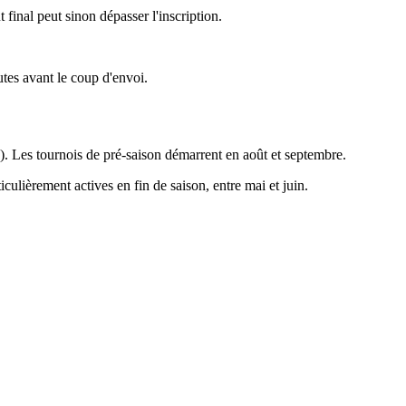
final peut sinon dépasser l'inscription.
utes avant le coup d'envoi.
s). Les tournois de pré-saison démarrent en août et septembre.
culièrement actives en fin de saison, entre mai et juin.