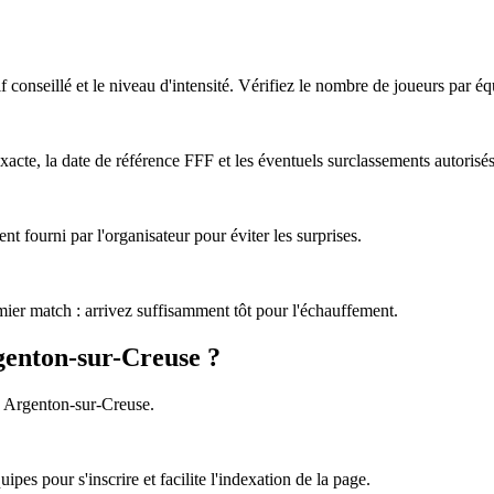
tif conseillé et le niveau d'intensité. Vérifiez le nombre de joueurs par éq
acte, la date de référence FFF et les éventuels surclassements autorisés
nt fourni par l'organisateur pour éviter les surprises.
emier match : arrivez suffisamment tôt pour l'échauffement.
rgenton-sur-Creuse ?
à Argenton-sur-Creuse.
pes pour s'inscrire et facilite l'indexation de la page.