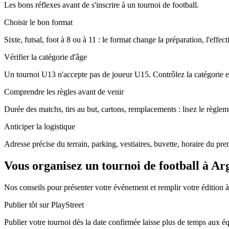
Les bons réflexes avant de s'inscrire à un tournoi de football.
Choisir le bon format
Sixte, futsal, foot à 8 ou à 11 : le format change la préparation, l'effec
Vérifier la catégorie d'âge
Un tournoi U13 n'accepte pas de joueur U15. Contrôlez la catégorie ex
Comprendre les règles avant de venir
Durée des matchs, tirs au but, cartons, remplacements : lisez le règleme
Anticiper la logistique
Adresse précise du terrain, parking, vestiaires, buvette, horaire du pr
Vous organisez un tournoi de football à A
Nos conseils pour présenter votre événement et remplir votre édition 
Publier tôt sur PlayStreet
Publier votre tournoi dès la date confirmée laisse plus de temps aux équi