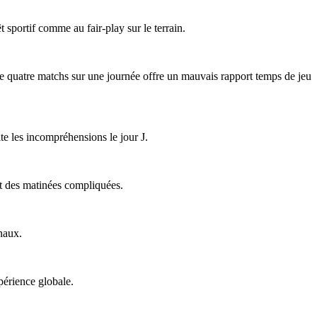
êt sportif comme au fair-play sur le terrain.
 de quatre matchs sur une journée offre un mauvais rapport temps de jeu
ite les incompréhensions le jour J.
ent des matinées compliquées.
naux.
périence globale.