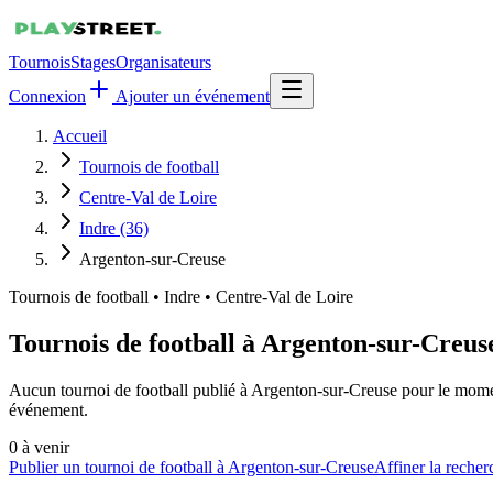
Tournois
Stages
Organisateurs
Connexion
Ajouter un événement
Accueil
Tournois de football
Centre-Val de Loire
Indre (36)
Argenton-sur-Creuse
Tournois de football
•
Indre • Centre-Val de Loire
Tournois de football à Argenton-sur-Creus
Aucun tournoi de football publié à Argenton-sur-Creuse pour le moment
événement.
0
à venir
Publier un tournoi de football à Argenton-sur-Creuse
Affiner la recher