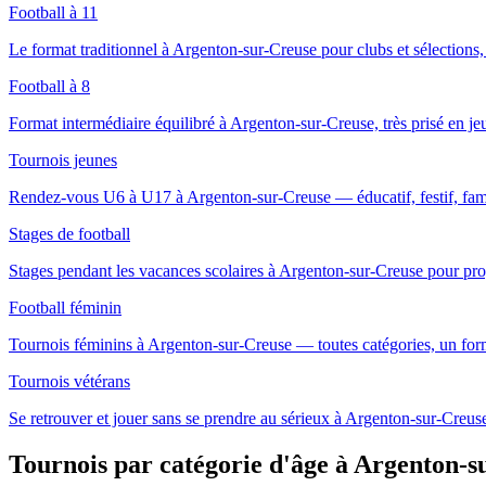
Football à 11
Le format traditionnel à Argenton-sur-Creuse pour clubs et sélections,
Football à 8
Format intermédiaire équilibré à Argenton-sur-Creuse, très prisé en jeun
Tournois jeunes
Rendez-vous U6 à U17 à Argenton-sur-Creuse — éducatif, festif, fami
Stages de football
Stages pendant les vacances scolaires à Argenton-sur-Creuse pour pro
Football féminin
Tournois féminins à Argenton-sur-Creuse — toutes catégories, un fo
Tournois vétérans
Se retrouver et jouer sans se prendre au sérieux à Argenton-sur-Creus
Tournois par catégorie d'âge
à Argenton-s