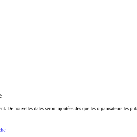
e
. De nouvelles dates seront ajoutées dès que les organisateurs les pub
che