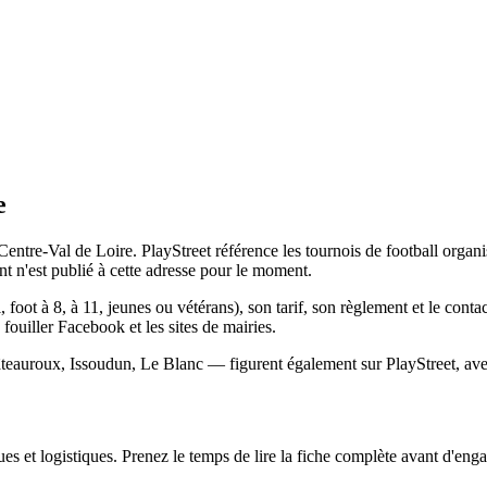
e
entre-Val de Loire. PlayStreet référence les tournois de football organ
 n'est publié à cette adresse pour le moment.
, foot à 8, à 11, jeunes ou vétérans), son tarif, son règlement et le con
s fouiller Facebook et les sites de mairies.
teauroux, Issoudun, Le Blanc — figurent également sur PlayStreet, avec
s et logistiques. Prenez le temps de lire la fiche complète avant d'engag