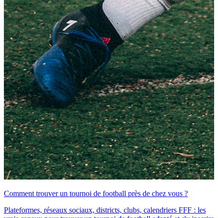
Comment trouver un tournoi de football près de chez vous ?
Plateformes, réseaux sociaux, districts, clubs, calendriers FFF : les