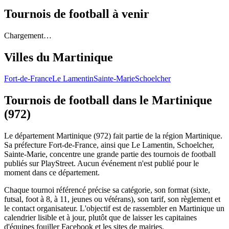
Tournois de football
à venir
Chargement…
Villes du
Martinique
Fort-de-France
Le Lamentin
Sainte-Marie
Schoelcher
Tournois de football
dans le Martinique
(972)
Le département Martinique (972) fait partie de la région Martinique.
Sa préfecture Fort-de-France, ainsi que Le Lamentin, Schoelcher,
Sainte-Marie, concentre une grande partie des tournois de football
publiés sur PlayStreet. Aucun événement n'est publié pour le
moment dans ce département.
Chaque tournoi référencé précise sa catégorie, son format (sixte,
futsal, foot à 8, à 11, jeunes ou vétérans), son tarif, son règlement et
le contact organisateur. L'objectif est de rassembler en Martinique un
calendrier lisible et à jour, plutôt que de laisser les capitaines
d'équipes fouiller Facebook et les sites de mairies.