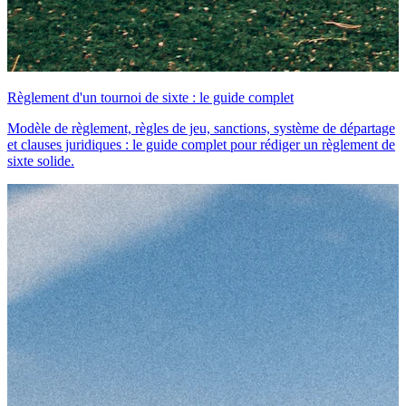
Règlement d'un tournoi de sixte : le guide complet
Modèle de règlement, règles de jeu, sanctions, système de départage
et clauses juridiques : le guide complet pour rédiger un règlement de
sixte solide.