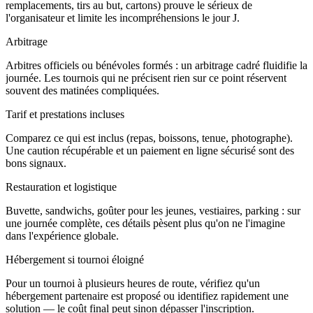
remplacements, tirs au but, cartons) prouve le sérieux de
l'organisateur et limite les incompréhensions le jour J.
Arbitrage
Arbitres officiels ou bénévoles formés : un arbitrage cadré fluidifie la
journée. Les tournois qui ne précisent rien sur ce point réservent
souvent des matinées compliquées.
Tarif et prestations incluses
Comparez ce qui est inclus (repas, boissons, tenue, photographe).
Une caution récupérable et un paiement en ligne sécurisé sont des
bons signaux.
Restauration et logistique
Buvette, sandwichs, goûter pour les jeunes, vestiaires, parking : sur
une journée complète, ces détails pèsent plus qu'on ne l'imagine
dans l'expérience globale.
Hébergement si tournoi éloigné
Pour un tournoi à plusieurs heures de route, vérifiez qu'un
hébergement partenaire est proposé ou identifiez rapidement une
solution — le coût final peut sinon dépasser l'inscription.