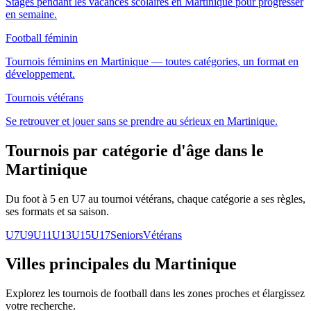
Stages pendant les vacances scolaires en Martinique pour progresser
en semaine.
Football féminin
Tournois féminins en Martinique — toutes catégories, un format en
développement.
Tournois vétérans
Se retrouver et jouer sans se prendre au sérieux en Martinique.
Tournois par catégorie d'âge
dans le
Martinique
Du foot à 5 en U7 au tournoi vétérans, chaque catégorie a ses règles,
ses formats et sa saison.
U7
U9
U11
U13
U15
U17
Seniors
Vétérans
Villes principales du Martinique
Explorez les
tournois de football
dans les zones proches et élargissez
votre recherche.