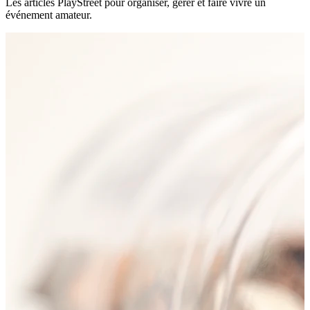
Les articles PlayStreet pour organiser, gérer et faire vivre un
événement amateur.