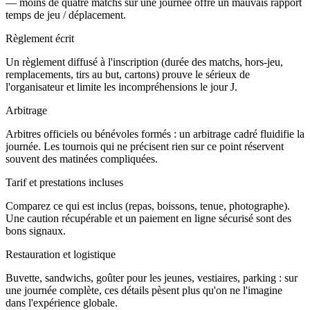
— moins de quatre matchs sur une journée offre un mauvais rapport
temps de jeu / déplacement.
Règlement écrit
Un règlement diffusé à l'inscription (durée des matchs, hors-jeu,
remplacements, tirs au but, cartons) prouve le sérieux de
l'organisateur et limite les incompréhensions le jour J.
Arbitrage
Arbitres officiels ou bénévoles formés : un arbitrage cadré fluidifie la
journée. Les tournois qui ne précisent rien sur ce point réservent
souvent des matinées compliquées.
Tarif et prestations incluses
Comparez ce qui est inclus (repas, boissons, tenue, photographe).
Une caution récupérable et un paiement en ligne sécurisé sont des
bons signaux.
Restauration et logistique
Buvette, sandwichs, goûter pour les jeunes, vestiaires, parking : sur
une journée complète, ces détails pèsent plus qu'on ne l'imagine
dans l'expérience globale.