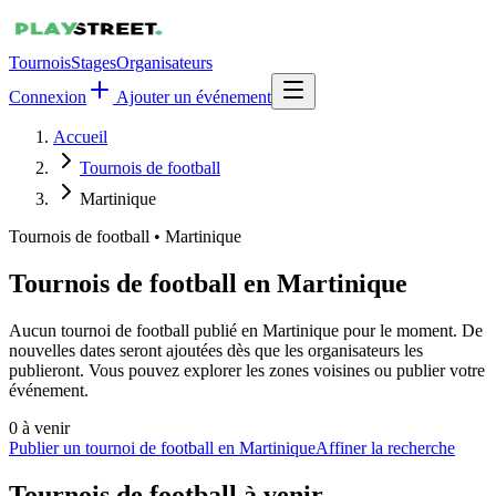
Tournois
Stages
Organisateurs
Connexion
Ajouter un événement
Accueil
Tournois de football
Martinique
Tournois de football
•
Martinique
Tournois de football en Martinique
Aucun tournoi de football publié en Martinique pour le moment. De
nouvelles dates seront ajoutées dès que les organisateurs les
publieront. Vous pouvez explorer les zones voisines ou publier votre
événement.
0
à venir
Publier un tournoi de football en Martinique
Affiner la recherche
Tournois de football
à venir