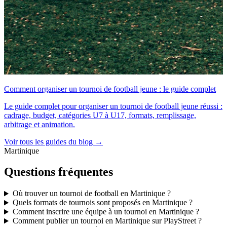
Comment organiser un tournoi de football jeune : le guide complet
Le guide complet pour organiser un tournoi de football jeune réussi :
cadrage, budget, catégories U7 à U17, formats, remplissage,
arbitrage et animation.
Voir tous les guides du blog →
Martinique
Questions fréquentes
Où trouver un tournoi de football en Martinique ?
Quels formats de tournois sont proposés en Martinique ?
Comment inscrire une équipe à un tournoi en Martinique ?
Comment publier un tournoi en Martinique sur PlayStreet ?