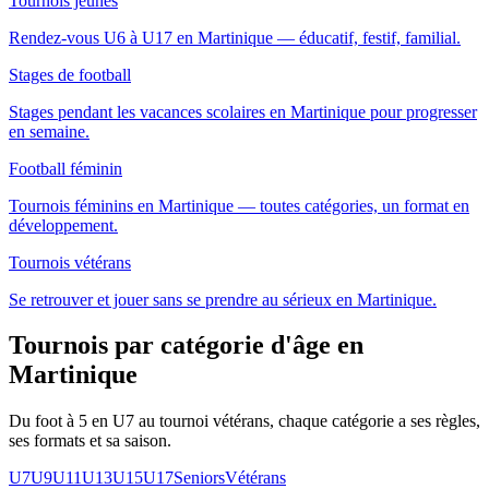
Tournois jeunes
Rendez-vous U6 à U17 en Martinique — éducatif, festif, familial.
Stages de football
Stages pendant les vacances scolaires en Martinique pour progresser
en semaine.
Football féminin
Tournois féminins en Martinique — toutes catégories, un format en
développement.
Tournois vétérans
Se retrouver et jouer sans se prendre au sérieux en Martinique.
Tournois par catégorie d'âge
en
Martinique
Du foot à 5 en U7 au tournoi vétérans, chaque catégorie a ses règles,
ses formats et sa saison.
U7
U9
U11
U13
U15
U17
Seniors
Vétérans