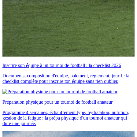
Inscrire son équipe à un tournoi de football : la checklist 2026
Documents, composition d'équipe, paiement, règlement, jour J : la
checklist complète pour inscrire ton équipe sans rien oublier.
Préparation physique pour un tournoi de football amateur
Programme 4 semaines, échauffement type, hydratation, nutrition,
gestion de la fatigue : la prépa physique d'un tournoi amateur qui
dure une journée.