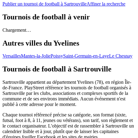
Publier un tournoi de football à Sartrouville
Affiner la recherche
Tournois de football
à venir
Chargement…
Autres villes du
Yvelines
Versailles
Mantes-la-Jolie
Poissy
Saint-Germain-en-Laye
Le Chesnay
Tournois de football
à Sartrouville
Sartrouville appartient au département Yvelines (78), en région Île-
de-France. PlayStreet référence les tournois de football organisés à
Sartrouville par les clubs, associations et complexes sportifs de la
commune et de ses environs immédiats. Aucun événement n'est
publié à cette adresse pour le moment.
Chaque tournoi référencé précise sa catégorie, son format (sixte,
futsal, foot à 8, à 11, jeunes ou vétérans), son tarif, son règlement et
le contact organisateur. L'objectif est de rassembler à Sartrouville un
calendrier lisible et à jour, plutôt que de laisser les capitaines
d'équipes fouiller Facebook et les sites de mairies.