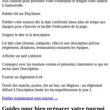
Nos conseils pour présenter votre événement et remplir votre édition
à Sartrouville.
Publier tôt sur PlayStreet
Publier votre tournoi dès la date confirmée laisse plus de temps aux
équipes pour s'inscrire et facilite l'indexation de la page.
Soigner le titre et la description
Un titre clair (format, catégorie, ville) et une description précise
(règlement, dotations, restauration) rassurent les équipes.
Afficher un tarif cohérent
Comparez avec les tournois voisins et présentez clairement ce qui est
inclus dans l'inscription.
Fournir un règlement écrit
Durée des matchs, poules, tirs au but, cas litigieux : un règlement
diffusé à l'inscription limite les incompréhensions le jour J.
Publier gratuitement mon tournoi →
Guides pour bien préparer votre tournoi