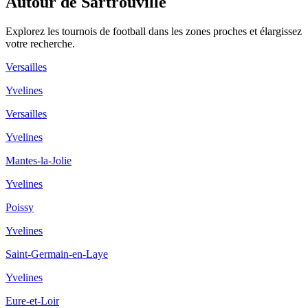
Autour de Sartrouville
Explorez les
tournois de football
dans les zones proches et élargissez
votre recherche.
Versailles
Yvelines
Versailles
Yvelines
Mantes-la-Jolie
Yvelines
Poissy
Yvelines
Saint-Germain-en-Laye
Yvelines
Eure-et-Loir