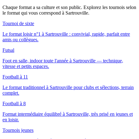
Chaque format a sa culture et son public. Explorez les tournois selon
le format qui vous correspond
à Sartrouville
.
Tournoi de sixte
Le format loisir n°1 à Sartrouville : convivial, rapide, parfait entre
amis ou collègues.
Futsal
Foot en salle, indoor toute l'année à Sartrouville — technique,
vitesse et petits espaces.
Football à 11
Le format traditionnel à Sartrouville pour clubs et sélections, terrain
complet.
Football à 8
Format intermédiaire équilibré à Sartrouville, très prisé en jeunes et
en loisir.
Tournois jeunes