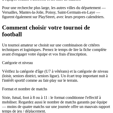
Pour une recherche plus large, les autres villes du département —
Versailles, Mantes-la-Jolie, Poissy, Saint-Germain-en-Laye —
figurent également sur PlayStreet, avec leurs propres calendriers.
Comment choisir votre tournoi de
football
Un tournoi amateur se choisit sur une combinaison de critères
techniques et logistiques. Prenez le temps de lire la fiche complète
avant d'engager votre équipe et vos frais d'inscription.
Catégorie et niveau
Vérifiez la catégorie d'âge (U7 à vétérans) et la catégorie de niveau
(loisir, seniors district, seniors ligue). Un écart trop important nuit à
l'intérêt sportif comme au fair-play sur le terrain.
Format et nombre de matchs
Sixte, futsal, foot à 8 ou à 11 : le format conditionne l'effectif à
mobiliser. Regardez aussi le nombre de matchs garantis par équipe
— moins de quatre matchs sur une journée offre un mauvais rapport
temps de jeu / déplacement.