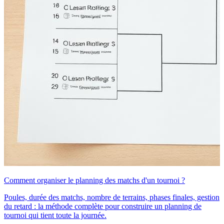
Comment organiser le planning des matchs d'un tournoi ?
Poules, durée des matchs, nombre de terrains, phases finales, gestion
du retard : la méthode complète pour construire un planning de
tournoi qui tient toute la journée.