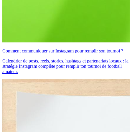
Comment communiquer sur Instagram pour remplir son tournoi ?
Calendrier de posts, reels, stories, hashtags et partenariats locaux : la
stratégie Instagram complète pour remplir ton tournoi de football
amateur.