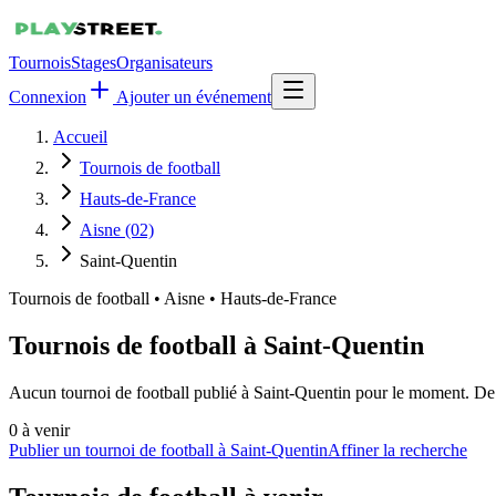
Tournois
Stages
Organisateurs
Connexion
Ajouter un événement
Accueil
Tournois de football
Hauts-de-France
Aisne (02)
Saint-Quentin
Tournois de football
•
Aisne • Hauts-de-France
Tournois de football à Saint-Quentin
Aucun tournoi de football publié à Saint-Quentin pour le moment. De n
0
à venir
Publier un tournoi de football à Saint-Quentin
Affiner la recherche