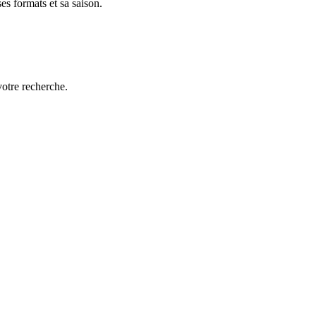
es formats et sa saison.
votre recherche.