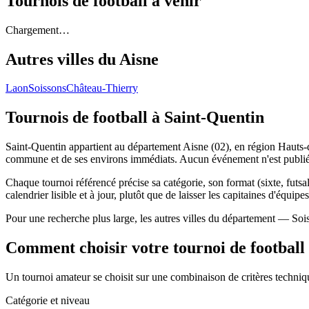
Tournois de football
à venir
Chargement…
Autres villes du
Aisne
Laon
Soissons
Château-Thierry
Tournois de football
à Saint-Quentin
Saint-Quentin appartient au département Aisne (02), en région Hauts-de
commune et de ses environs immédiats. Aucun événement n'est publié 
Chaque tournoi référencé précise sa catégorie, son format (sixte, futsal
calendrier lisible et à jour, plutôt que de laisser les capitaines d'équipe
Pour une recherche plus large, les autres villes du département — Soi
Comment choisir votre tournoi de football
Un tournoi amateur se choisit sur une combinaison de critères technique
Catégorie et niveau