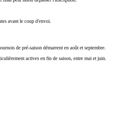
utes avant le coup d'envoi.
s tournois de pré-saison démarrent en août et septembre.
culièrement actives en fin de saison, entre mai et juin.