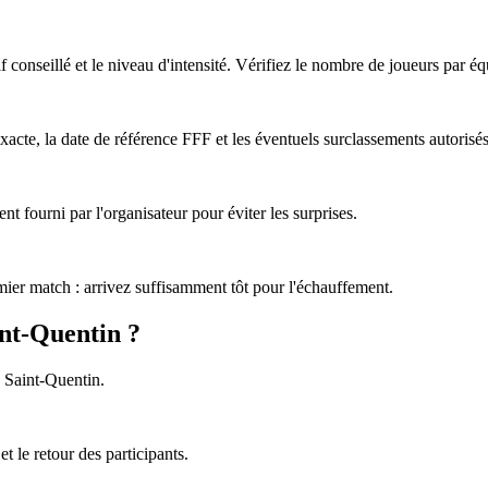
tif conseillé et le niveau d'intensité. Vérifiez le nombre de joueurs par éq
acte, la date de référence FFF et les éventuels surclassements autorisés
nt fourni par l'organisateur pour éviter les surprises.
emier match : arrivez suffisamment tôt pour l'échauffement.
int-Quentin ?
à Saint-Quentin.
t le retour des participants.