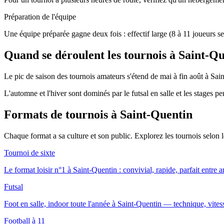
Préparation de l'équipe
Une équipe préparée gagne deux fois : effectif large (8 à 11 joueurs se
Quand se déroulent les tournois à Saint-Q
Le pic de saison des tournois amateurs s'étend de mai à fin août à Sain
L'automne et l'hiver sont dominés par le futsal en salle et les stages p
Formats de tournois
à Saint-Quentin
Chaque format a sa culture et son public. Explorez les tournois selon
Tournoi de sixte
Le format loisir n°1 à Saint-Quentin : convivial, rapide, parfait entre 
Futsal
Foot en salle, indoor toute l'année à Saint-Quentin — technique, vitess
Football à 11