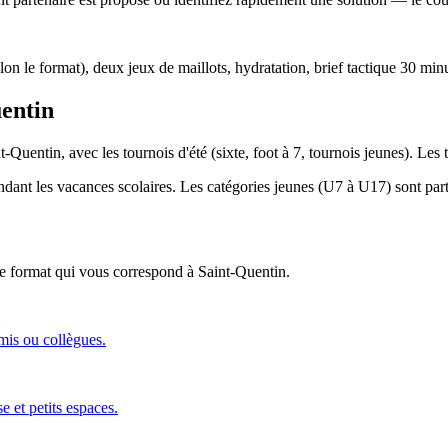
lon le format), deux jeux de maillots, hydratation, brief tactique 30 min
uentin
t-Quentin, avec les tournois d'été (sixte, foot à 7, tournois jeunes). Le
endant les vacances scolaires. Les catégories jeunes (U7 à U17) sont parti
 le format qui vous correspond
à Saint-Quentin
.
amis ou collègues.
e et petits espaces.