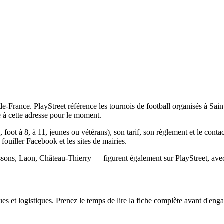
-France. PlayStreet référence les tournois de football organisés à Saint
à cette adresse pour le moment.
, foot à 8, à 11, jeunes ou vétérans), son tarif, son règlement et le cont
s fouiller Facebook et les sites de mairies.
ssons, Laon, Château-Thierry — figurent également sur PlayStreet, avec
s et logistiques. Prenez le temps de lire la fiche complète avant d'engag