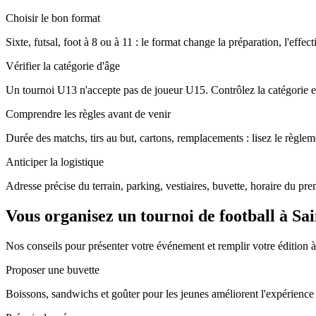
Choisir le bon format
Sixte, futsal, foot à 8 ou à 11 : le format change la préparation, l'effec
Vérifier la catégorie d'âge
Un tournoi U13 n'accepte pas de joueur U15. Contrôlez la catégorie ex
Comprendre les règles avant de venir
Durée des matchs, tirs au but, cartons, remplacements : lisez le règleme
Anticiper la logistique
Adresse précise du terrain, parking, vestiaires, buvette, horaire du pr
Vous organisez un tournoi de football à Sa
Nos conseils pour présenter votre événement et remplir votre édition 
Proposer une buvette
Boissons, sandwichs et goûter pour les jeunes améliorent l'expérience e