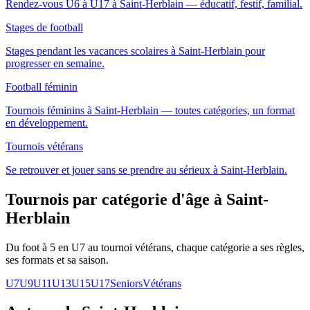
Rendez-vous U6 à U17 à Saint-Herblain — éducatif, festif, familial.
Stages de football
Stages pendant les vacances scolaires à Saint-Herblain pour
progresser en semaine.
Football féminin
Tournois féminins à Saint-Herblain — toutes catégories, un format
en développement.
Tournois vétérans
Se retrouver et jouer sans se prendre au sérieux à Saint-Herblain.
Tournois par catégorie d'âge
à Saint-
Herblain
Du foot à 5 en U7 au tournoi vétérans, chaque catégorie a ses règles,
ses formats et sa saison.
U7
U9
U11
U13
U15
U17
Seniors
Vétérans