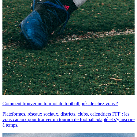
Comment trouver un tournoi de football près de chez vous ?
Plateformes, réseaux sociaux, districts, clubs, calendriers FFF : les
vrais canaux pour trouver un tournoi de football adapté et s'y inscrire
à temps.