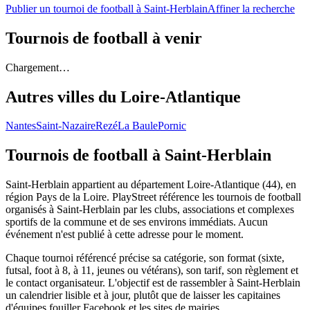
Publier un tournoi de football à Saint-Herblain
Affiner la recherche
Tournois de football
à venir
Chargement…
Autres villes du
Loire-Atlantique
Nantes
Saint-Nazaire
Rezé
La Baule
Pornic
Tournois de football
à Saint-Herblain
Saint-Herblain appartient au département Loire-Atlantique (44), en
région Pays de la Loire. PlayStreet référence les tournois de football
organisés à Saint-Herblain par les clubs, associations et complexes
sportifs de la commune et de ses environs immédiats. Aucun
événement n'est publié à cette adresse pour le moment.
Chaque tournoi référencé précise sa catégorie, son format (sixte,
futsal, foot à 8, à 11, jeunes ou vétérans), son tarif, son règlement et
le contact organisateur. L'objectif est de rassembler à Saint-Herblain
un calendrier lisible et à jour, plutôt que de laisser les capitaines
d'équipes fouiller Facebook et les sites de mairies.