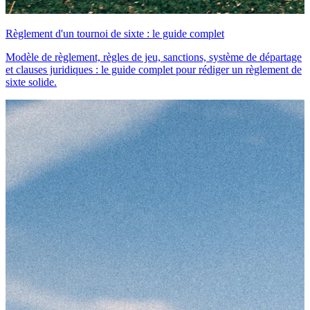
Règlement d'un tournoi de sixte : le guide complet
Modèle de règlement, règles de jeu, sanctions, système de départage
et clauses juridiques : le guide complet pour rédiger un règlement de
sixte solide.