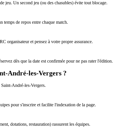
de jeu. Un second jeu (ou des chasubles) évite tout blocage.
 un temps de repos entre chaque match.
e RC organisateur et pensez à votre propre assurance.
ervez dès que la date est confirmée pour ne pas rater l'édition.
int-André-les-Vergers ?
à Saint-André-les-Vergers.
pes pour s'inscrire et facilite l'indexation de la page.
ement, dotations, restauration) rassurent les équipes.