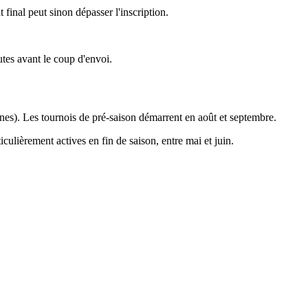
final peut sinon dépasser l'inscription.
utes avant le coup d'envoi.
eunes). Les tournois de pré-saison démarrent en août et septembre.
culièrement actives en fin de saison, entre mai et juin.