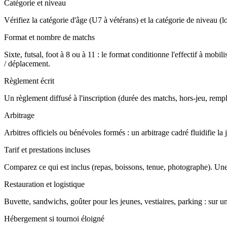
Catégorie et niveau
Vérifiez la catégorie d'âge (U7 à vétérans) et la catégorie de niveau (loi
Format et nombre de matchs
Sixte, futsal, foot à 8 ou à 11 : le format conditionne l'effectif à m
/ déplacement.
Règlement écrit
Un règlement diffusé à l'inscription (durée des matchs, hors-jeu, rempla
Arbitrage
Arbitres officiels ou bénévoles formés : un arbitrage cadré fluidifie l
Tarif et prestations incluses
Comparez ce qui est inclus (repas, boissons, tenue, photographe). Une
Restauration et logistique
Buvette, sandwichs, goûter pour les jeunes, vestiaires, parking : sur u
Hébergement si tournoi éloigné