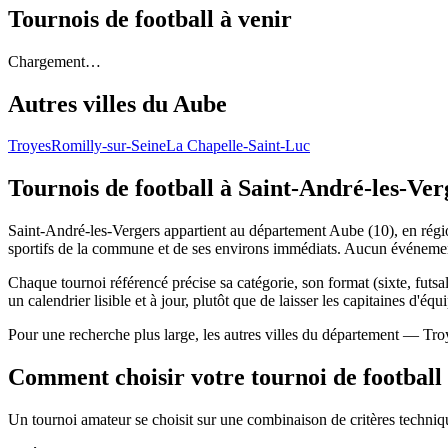
Tournois de football
à venir
Chargement…
Autres villes du
Aube
Troyes
Romilly-sur-Seine
La Chapelle-Saint-Luc
Tournois de football
à Saint-André-les-Ver
Saint-André-les-Vergers appartient au département Aube (10), en régio
sportifs de la commune et de ses environs immédiats. Aucun événement
Chaque tournoi référencé précise sa catégorie, son format (sixte, futsal
un calendrier lisible et à jour, plutôt que de laisser les capitaines d'équ
Pour une recherche plus large, les autres villes du département — Tro
Comment choisir votre tournoi de football
Un tournoi amateur se choisit sur une combinaison de critères technique