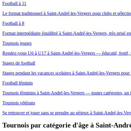
Football à 11
Le format traditionnel à Saint-André-les-Vergers pour clubs et sélectio
Football à 8
Format intermédiaire équilibré à Saint-André-les-Vergers, très prisé en 
Tournois jeunes
Rendez-vous U6 à U17 à Saint-André-les-Vergers — éducatif, festif, f
Stages de football
Stages pendant les vacances scolaires à Saint-André-les-Vergers pour
Football féminin
Tournois féminins à Saint-André-les-Vergers — toutes catégories, un
Tournois vétérans
Se retrouver et jouer sans se prendre au sérieux à Saint-André-les-Ver
Tournois par catégorie d'âge
à Saint-André