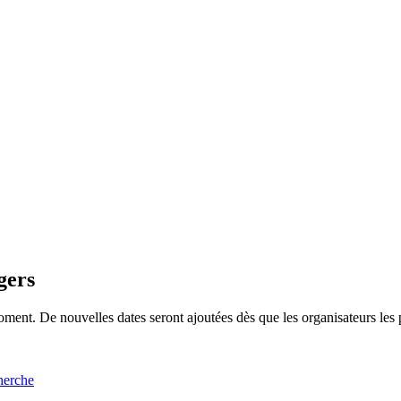
gers
ment. De nouvelles dates seront ajoutées dès que les organisateurs les 
cherche