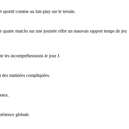
êt sportif comme au fair-play sur le terrain.
 de quatre matchs sur une journée offre un mauvais rapport temps de jeu
ite les incompréhensions le jour J.
ent des matinées compliquées.
naux.
périence globale.