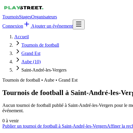
Tournois
Stages
Organisateurs
Connexion
Ajouter un événement
Accueil
Tournois de football
Grand Est
Aube (10)
Saint-André-les-Vergers
Tournois de football
•
Aube • Grand Est
Tournois de football à Saint-André-les-Ver
Aucun tournoi de football publié à Saint-André-les-Vergers pour le mo
événement.
0
à venir
Publier un tournoi de football à Saint-André-les-Vergers
Affiner la re