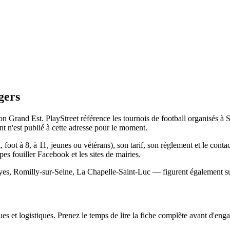
gers
n Grand Est. PlayStreet référence les tournois de football organisés à S
 n'est publié à cette adresse pour le moment.
, foot à 8, à 11, jeunes ou vétérans), son tarif, son règlement et le cont
ipes fouiller Facebook et les sites de mairies.
yes, Romilly-sur-Seine, La Chapelle-Saint-Luc — figurent également sur
s et logistiques. Prenez le temps de lire la fiche complète avant d'engag