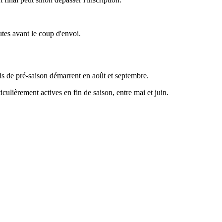
utes avant le coup d'envoi.
ois de pré-saison démarrent en août et septembre.
culièrement actives en fin de saison, entre mai et juin.