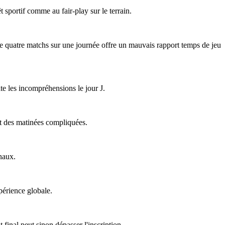
êt sportif comme au fair-play sur le terrain.
 de quatre matchs sur une journée offre un mauvais rapport temps de jeu
ite les incompréhensions le jour J.
ent des matinées compliquées.
naux.
périence globale.
final peut sinon dépasser l'inscription.