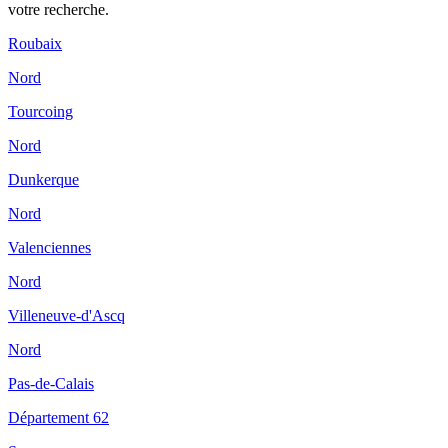
votre recherche.
Roubaix
Nord
Tourcoing
Nord
Dunkerque
Nord
Valenciennes
Nord
Villeneuve-d'Ascq
Nord
Pas-de-Calais
Département 62