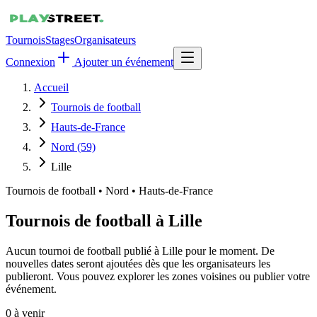
Tournois
Stages
Organisateurs
Connexion
Ajouter un événement
Accueil
Tournois de football
Hauts-de-France
Nord (59)
Lille
Tournois de football
•
Nord • Hauts-de-France
Tournois de football à Lille
Aucun tournoi de football publié à Lille pour le moment. De
nouvelles dates seront ajoutées dès que les organisateurs les
publieront. Vous pouvez explorer les zones voisines ou publier votre
événement.
0
à venir