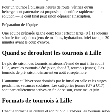
Pour un tournoi à plusieurs heures de route, vérifiez qu'un
hébergement partenaire est proposé ou identifiez rapidement une
solution — le coût final peut sinon dépasser l'inscription.
Préparation de l'équipe
Une équipe préparée gagne deux fois : effectif large (8 à 11 joueurs
selon le format), deux jeux de maillots, hydratation, brief tactique 30
minutes avant le coup d'envoi.
Quand se déroulent les tournois à Lille
Le pic de saison des tournois amateurs s'étend de mai à fin août à
Lille, avec les tournois d'été (sixte, foot à 7, tournois jeunes). Les
tournois de pré-saison démarrent en août et septembre.
L'automne et l'hiver sont dominés par le futsal en salle et les stages
pendant les vacances scolaires. Les catégories jeunes (U7 à U17)
sont particulièrement actives en fin de saison, entre mai et juin.
Formats de tournois
à Lille
Chaque format a sa culture et son public. Explorez les tournois selon