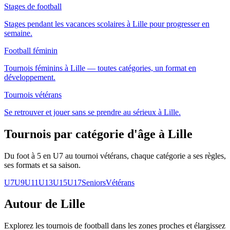
Stages de football
Stages pendant les vacances scolaires à Lille pour progresser en
semaine.
Football féminin
Tournois féminins à Lille — toutes catégories, un format en
développement.
Tournois vétérans
Se retrouver et jouer sans se prendre au sérieux à Lille.
Tournois par catégorie d'âge
à Lille
Du foot à 5 en U7 au tournoi vétérans, chaque catégorie a ses règles,
ses formats et sa saison.
U7
U9
U11
U13
U15
U17
Seniors
Vétérans
Autour de Lille
Explorez les
tournois de football
dans les zones proches et élargissez