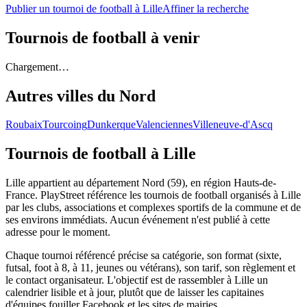
Publier un tournoi de football à Lille
Affiner la recherche
Tournois de football
à venir
Chargement…
Autres villes du
Nord
Roubaix
Tourcoing
Dunkerque
Valenciennes
Villeneuve-d'Ascq
Tournois de football
à Lille
Lille appartient au département Nord (59), en région Hauts-de-
France. PlayStreet référence les tournois de football organisés à Lille
par les clubs, associations et complexes sportifs de la commune et de
ses environs immédiats. Aucun événement n'est publié à cette
adresse pour le moment.
Chaque tournoi référencé précise sa catégorie, son format (sixte,
futsal, foot à 8, à 11, jeunes ou vétérans), son tarif, son règlement et
le contact organisateur. L'objectif est de rassembler à Lille un
calendrier lisible et à jour, plutôt que de laisser les capitaines
d'équipes fouiller Facebook et les sites de mairies.