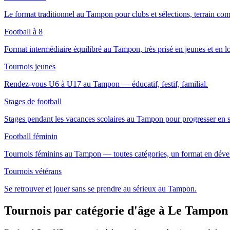
Le format traditionnel au Tampon pour clubs et sélections, terrain com
Football à 8
Format intermédiaire équilibré au Tampon, très prisé en jeunes et en loi
Tournois jeunes
Rendez-vous U6 à U17 au Tampon — éducatif, festif, familial.
Stages de football
Stages pendant les vacances scolaires au Tampon pour progresser en 
Football féminin
Tournois féminins au Tampon — toutes catégories, un format en dév
Tournois vétérans
Se retrouver et jouer sans se prendre au sérieux au Tampon.
Tournois par catégorie d'âge
à Le Tampon