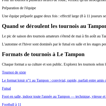
Préparation de l'équipe
Une équipe préparée gagne deux fois : effectif large (8 à 11 joueurs se
Quand se déroulent les tournois au Tampo
Le pic de saison des tournois amateurs s'étend de mai à fin août au Tam
L'automne et l'hiver sont dominés par le futsal en salle et les stages p
Formats de tournois
à Le Tampon
Chaque format a sa culture et son public. Explorez les tournois selon
Tournoi de sixte
Le format loisir n°1 au Tampon : convivial, rapide, parfait entre amis 
Futsal
Foot en salle, indoor toute l'année au Tampon — technique, vitesse et 
Football à 11