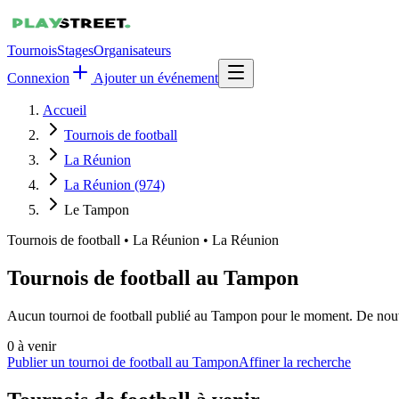
Tournois
Stages
Organisateurs
Connexion
Ajouter un événement
Accueil
Tournois de football
La Réunion
La Réunion (974)
Le Tampon
Tournois de football
•
La Réunion • La Réunion
Tournois de football au Tampon
Aucun tournoi de football publié au Tampon pour le moment. De nouvel
0
à venir
Publier un tournoi de football au Tampon
Affiner la recherche