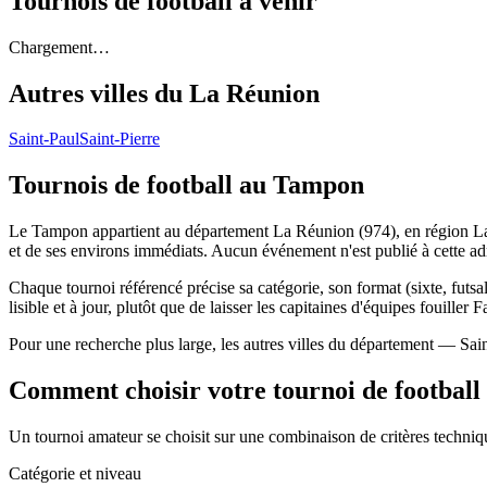
Tournois de football
à venir
Chargement…
Autres villes du
La Réunion
Saint-Paul
Saint-Pierre
Tournois de football
au Tampon
Le Tampon appartient au département La Réunion (974), en région La R
et de ses environs immédiats. Aucun événement n'est publié à cette a
Chaque tournoi référencé précise sa catégorie, son format (sixte, futsal
lisible et à jour, plutôt que de laisser les capitaines d'équipes fouiller 
Pour une recherche plus large, les autres villes du département — Sain
Comment choisir votre tournoi de football
Un tournoi amateur se choisit sur une combinaison de critères technique
Catégorie et niveau