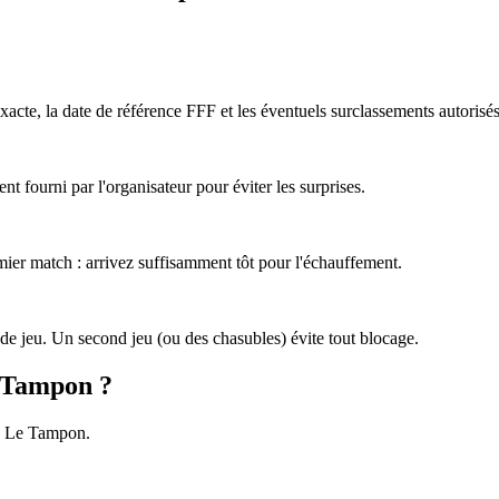
acte, la date de référence FFF et les éventuels surclassements autorisés
nt fourni par l'organisateur pour éviter les surprises.
emier match : arrivez suffisamment tôt pour l'échauffement.
de jeu. Un second jeu (ou des chasubles) évite tout blocage.
e Tampon ?
 à Le Tampon.