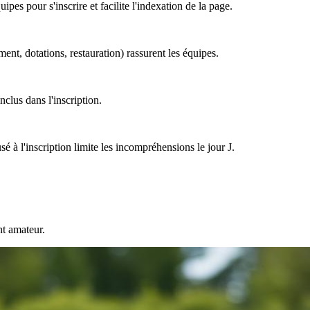
pes pour s'inscrire et facilite l'indexation de la page.
ement, dotations, restauration) rassurent les équipes.
nclus dans l'inscription.
sé à l'inscription limite les incompréhensions le jour J.
nt amateur.