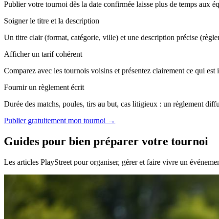
Publier votre tournoi dès la date confirmée laisse plus de temps aux équi
Soigner le titre et la description
Un titre clair (format, catégorie, ville) et une description précise (règl
Afficher un tarif cohérent
Comparez avec les tournois voisins et présentez clairement ce qui est i
Fournir un règlement écrit
Durée des matchs, poules, tirs au but, cas litigieux : un règlement diffu
Publier gratuitement mon tournoi →
Guides pour bien préparer votre tournoi
Les articles PlayStreet pour organiser, gérer et faire vivre un événeme