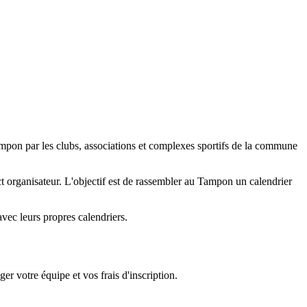
mpon par les clubs, associations et complexes sportifs de la commune
tact organisateur. L'objectif est de rassembler au Tampon un calendrier
vec leurs propres calendriers.
er votre équipe et vos frais d'inscription.