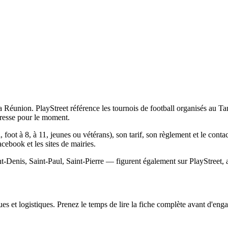
éunion. PlayStreet référence les tournois de football organisés au Ta
dresse pour le moment.
, foot à 8, à 11, jeunes ou vétérans), son tarif, son règlement et le con
Facebook et les sites de mairies.
t-Denis, Saint-Paul, Saint-Pierre — figurent également sur PlayStreet, a
s et logistiques. Prenez le temps de lire la fiche complète avant d'engag