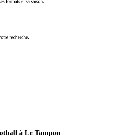
es formats et sa saison.
votre recherche.
ootball à Le Tampon