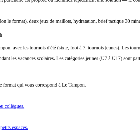
lon le format), deux jeux de maillots, hydratation, brief tactique 30 min
n
pon, avec les tournois d'été (sixte, foot à 7, tournois jeunes). Les tou
endant les vacances scolaires. Les catégories jeunes (U7 à U17) sont parti
 le format qui vous correspond
à Le Tampon
.
ou collègues.
petits espaces.