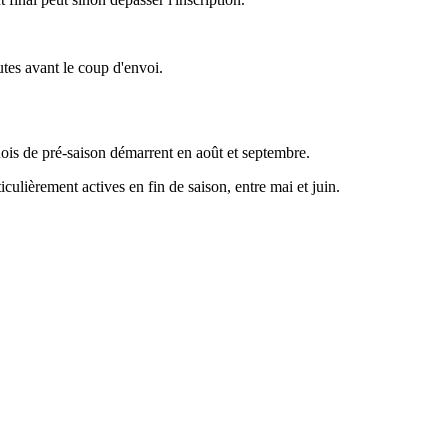
utes avant le coup d'envoi.
rnois de pré-saison démarrent en août et septembre.
culièrement actives en fin de saison, entre mai et juin.